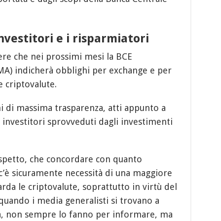
nvestitori e i risparmiatori
ere che nei prossimi mesi la BCE
A) indicherà obblighi per exchange e per
 criptovalute.
 di massima trasparenza, atti appunto a
 investitori sprovveduti dagli investimenti
spetto, che concordare con quanto
 c’è sicuramente necessità di una maggiore
da le criptovalute, soprattutto in virtù del
quando i media generalisti si trovano a
a, non sempre lo fanno per informare, ma