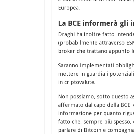
Europea.
La BCE informerà gli i
Draghi ha inoltre fatto intend
(probabilmente attraverso ESM
broker che trattano appunto le
Saranno implementati obblighi
mettere in guardia i potenziali
in criptovalute.
Non possiamo, sotto questo a
affermato dal capo della BCE:
informazione per quanto riguar
fatto che, sempre più spesso, 
parlare di Bitcoin e compagni