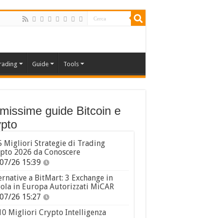
rading
Guide
Tools
imissime guide Bitcoin e
pto
5 Migliori Strategie di Trading
pto 2026 da Conoscere
07/26 15:39
ernative a BitMart: 3 Exchange in
ola in Europa Autorizzati MiCAR
07/26 15:27
10 Migliori Crypto Intelligenza