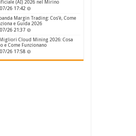
ificiale (AI) 2026 nel Mirino
07/26 17:42
panda Margin Trading: Cos’è, Come
ziona e Guida 2026
07/26 21:37
 Migliori Cloud Mining 2026: Cosa
o e Come Funzionano
07/26 17:58