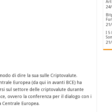
Art
24/
Bit
Fun
21/
I 5
Son
21/
do di dire la sua sulle Criptovalute.
ntrale Europea (da qui in avanti BCE) ha
si sul settore delle criptovalute durante
e, ovvero la conferenza per il dialogo con i
a Centrale Europea.