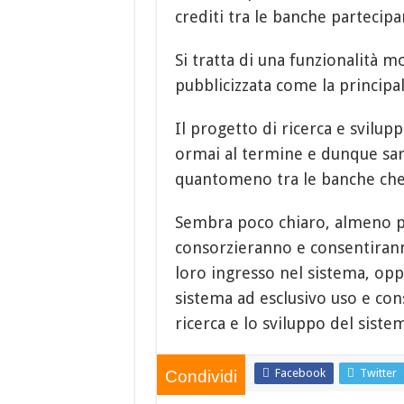
crediti tra le banche partecipan
Si tratta di una funzionalità m
pubblicizzata come la principal
Il progetto di ricerca e svil
ormai al termine e dunque sa
quantomeno tra le banche che h
Sembra poco chiaro, almeno pe
consorzieranno e consentiranno
loro ingresso nel sistema, op
sistema ad esclusivo uso e co
ricerca e lo sviluppo del siste
Facebook
Twitter
Condividi