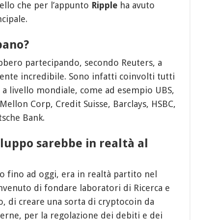
uello che per l’appunto
Ripple
ha avuto
cipale.
pano?
ebbero partecipando, secondo Reuters, a
te incredibile. Sono infatti coinvolti tutti
i a livello mondiale, come ad esempio UBS,
Mellon Corp, Credit Suisse, Barclays, HSBC,
tsche Bank.
viluppo sarebbe in realtà al
fino ad oggi, era in realtà partito nel
venuto di fondare laboratori di Ricerca e
, di creare una sorta di cryptocoin da
terne, per la regolazione dei debiti e dei