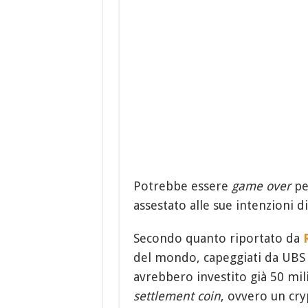
Potrebbe essere
game over
pe
assestato alle sue intenzioni d
Secondo quanto riportato da
del mondo, capeggiati da UBS 
avrebbero investito già 50 mili
settlement coin
, ovvero un cry