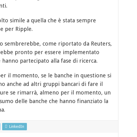
ti.
olto simile a quella che è stata sempre
e per Ripple.
uppo sembrerebbe, come riportato da Reuters,
rebbe pronto per essere implementato
anno partecipato alla fase di ricerca.
r il momento, se le banche in questione si
 anche ad altri gruppi bancari di fare il
pure se rimarrà, almeno per il momento, un
nsumo delle banche che hanno finanziato la
ma.
LinkedIn