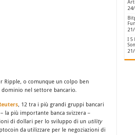
Art
24/
Bit
Fun
21/
I 5
Son
21/
r Ripple, o comunque un colpo ben
i dominio nel settore bancario.
Reuters
, 12 tra i più grandi gruppi bancari
– la più importante banca svizzera –
oni di dollari per lo sviluppo di un
utility
ptocoin da utilizzare per le negoziazioni di