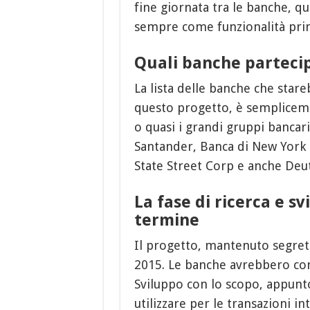
fine giornata tra le banche, q
sempre come funzionalità prin
Quali banche parteci
La lista delle banche che star
questo progetto, è semplicemen
o quasi i grandi gruppi bancar
Santander, Banca di New York 
State Street Corp e anche Deu
La fase di ricerca e s
termine
Il progetto, mantenuto segreto 
2015. Le banche avrebbero con
Sviluppo con lo scopo, appunto
utilizzare per le transazioni in