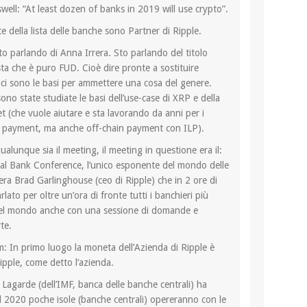
swell: “At least dozen of banks in 2019 will use crypto”.
 della lista delle banche sono Partner di Ripple.
to parlando di Anna Irrera. Sto parlando del titolo
ta che è puro FUD. Cioè dire pronte a sostituire
ci sono le basi per ammettere una cosa del genere.
ono state studiate le basi dell’use-case di XRP e della
t (che vuole aiutare e sta lavorando da anni per i
 payment, ma anche off-chain payment con ILP).
lunque sia il meeting, il meeting in questione era il:
al Bank Conference, l’unico esponente del mondo delle
era Brad Garlinghouse (ceo di Ripple) che in 2 ore di
lato per oltre un’ora di fronte tutti i banchieri più
del mondo anche con una sessione di domande e
te.
In primo luogo la moneta dell’Azienda di Ripple è
pple, come detto l’azienda.
Lagarde (dell’IMF, banca delle banche centrali) ha
il 2020 poche isole (banche centrali) opereranno con le