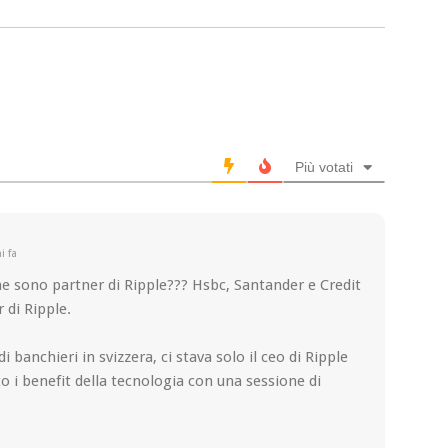
Più votati
i fa
e sono partner di Ripple??? Hsbc, Santander e Credit
 di Ripple.
 banchieri in svizzera, ci stava solo il ceo di Ripple
 i benefit della tecnologia con una sessione di