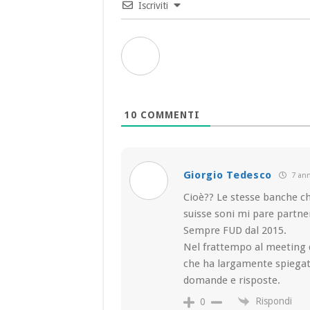
Iscriviti
10
COMMENTI
Giorgio Tedesco
7 ann
Cioè?? Le stesse banche ch
suisse soni mi pare partner
Sempre FUD dal 2015.
Nel frattempo al meeting di
che ha largamente spiegato
domande e risposte.
Rispondi
0