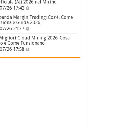
ificiale (AI) 2026 nel Mirino
07/26 17:42
panda Margin Trading: Cos’è, Come
ziona e Guida 2026
07/26 21:37
 Migliori Cloud Mining 2026: Cosa
o e Come Funzionano
07/26 17:58