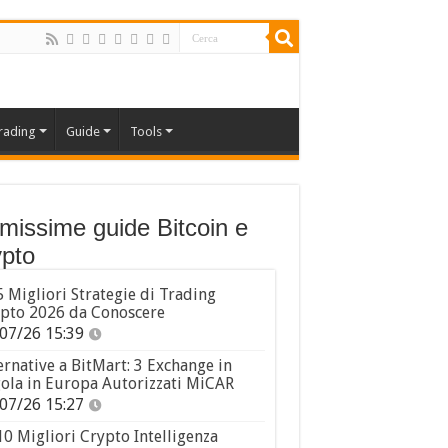
rading
Guide
Tools
imissime guide Bitcoin e
pto
5 Migliori Strategie di Trading
pto 2026 da Conoscere
07/26 15:39
ernative a BitMart: 3 Exchange in
ola in Europa Autorizzati MiCAR
07/26 15:27
10 Migliori Crypto Intelligenza