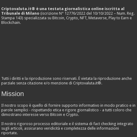
Criptovaluta.it® è una testata giornalistica online iscritta al
Tribunale di Milano
(iscrizione N° 12776/2022 del 10/10/2022 – Num. Reg.
Stampa 143) specializzata su Bitcoin, Crypto, NFT, Metaverse, Play to Earn e
Blockchain.
Tutti i diritti e la riproduzione sono riservati. È vietata la riproduzione anche
parziale senza citazione e/o menzione di Criptovaluta.it®.
Mission
Il nostro scopo è quello di fornire supporto informativo in modo pratico e in
parole semplici - rispettando etica e rigore giornalistico - a tutti coloro che
dimostrano interesse verso Bitcoin e Crypto.
Il nostro rigoroso processo editoriale e il sistema di fact checking integrato
sugli articoli, assicurano veridicità e completezza delle informazioni
riportate.