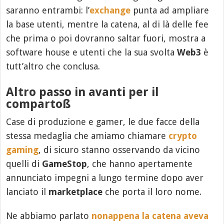
saranno entrambi: l’
exchange
punta ad ampliare
la base utenti, mentre la catena, al di là delle fee
che prima o poi dovranno saltar fuori, mostra a
software house e utenti che la sua svolta
Web3
è
tutt’altro che conclusa.
Altro passo in avanti per il
compartoß
Case di produzione e gamer, le due facce della
stessa medaglia che amiamo chiamare
crypto
gaming
, di sicuro stanno osservando da vicino
quelli di
GameStop
, che hanno apertamente
annunciato impegni a lungo termine dopo aver
lanciato il
marketplace
che porta il loro nome.
Ne abbiamo parlato
nonappena la catena aveva