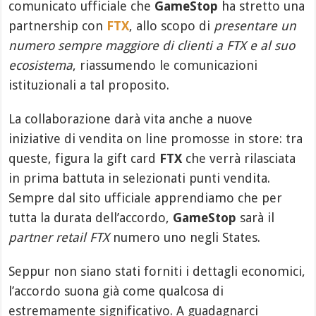
comunicato ufficiale che
GameStop
ha stretto una
partnership con
FTX
, allo scopo di
presentare un
numero sempre maggiore di clienti a FTX e al suo
ecosistema
, riassumendo le comunicazioni
istituzionali a tal proposito.
La collaborazione darà vita anche a nuove
iniziative di vendita on line promosse in store: tra
queste, figura la gift card
FTX
che verrà rilasciata
in prima battuta in selezionati punti vendita.
Sempre dal sito ufficiale apprendiamo che per
tutta la durata dell’accordo,
GameStop
sarà il
partner retail
FTX
numero uno negli States.
Seppur non siano stati forniti i dettagli economici,
l’accordo suona già come qualcosa di
estremamente significativo. A guadagnarci