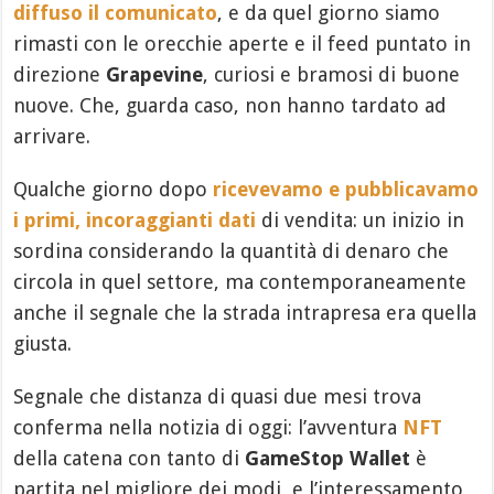
diffuso il comunicato
, e da quel giorno siamo
rimasti con le orecchie aperte e il feed puntato in
direzione
Grapevine
, curiosi e bramosi di buone
nuove. Che, guarda caso, non hanno tardato ad
arrivare.
Qualche giorno dopo
ricevevamo e pubblicavamo
i primi, incoraggianti dati
di vendita: un inizio in
sordina considerando la quantità di denaro che
circola in quel settore, ma contemporaneamente
anche il segnale che la strada intrapresa era quella
giusta.
Segnale che distanza di quasi due mesi trova
conferma nella notizia di oggi: l’avventura
NFT
della catena con tanto di
GameStop Wallet
è
partita nel migliore dei modi, e l’interessamento