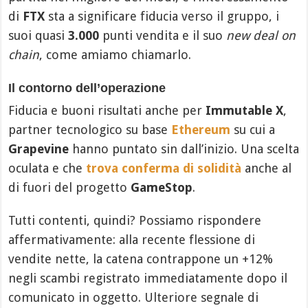
di
FTX
sta a significare fiducia verso il gruppo, i
suoi quasi
3.000
punti vendita e il suo
new deal on
chain
, come amiamo chiamarlo.
Il contorno dell’operazione
Fiducia e buoni risultati anche per
Immutable X
,
partner tecnologico su base
Ethereum
su cui a
Grapevine
hanno puntato sin dall’inizio. Una scelta
oculata e che
trova conferma di solidità
anche al
di fuori del progetto
GameStop
.
Tutti contenti, quindi? Possiamo rispondere
affermativamente: alla recente flessione di
vendite nette, la catena contrappone un +12%
negli scambi registrato immediatamente dopo il
comunicato in oggetto. Ulteriore segnale di