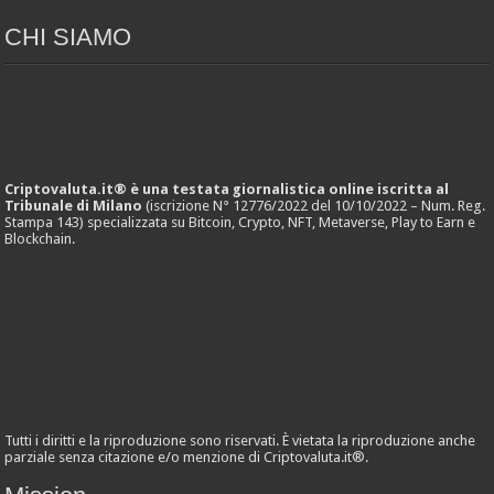
CHI SIAMO
Criptovaluta.it® è una testata giornalistica online iscritta al
Tribunale di Milano
(iscrizione N° 12776/2022 del 10/10/2022 – Num. Reg.
Stampa 143) specializzata su Bitcoin, Crypto, NFT, Metaverse, Play to Earn e
Blockchain.
Tutti i diritti e la riproduzione sono riservati. È vietata la riproduzione anche
parziale senza citazione e/o menzione di Criptovaluta.it®.