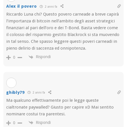
Alex il povero
2 anni fa
Riccardo Luna chi? Questo povero carneade a breve capirà
l’importanza di bitcoin nell’ambito degli asset strategici
finanziari al pari dell’oro e dei T-Bond. Basta vedere come
il colosso del risparmio gestito Blackrock si sta muovendo
in tal senso. Che spasso leggere questi poveri carneadi in
pieno delirio di saccenza ed onnipotenza.
Rispondi
0
ghibly79
2 anni fa
Ma qualcuno effettivamente poi le legge queste
cialtronate paywalled? Giusto per capire xD Mai sentito
nominare costui tra parentesi.
Rispondi
0