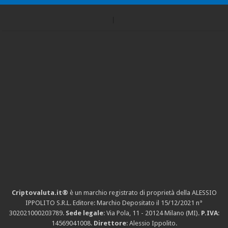
Criptovaluta.it®
è un marchio registrato di proprietà della ALESSIO
IPPOLITO S.R.L. Editore: Marchio Depositato il 15/12/2021
n°
302021000203789
.
Sede legale
: Via Pola, 11 - 20124 Milano (MI).
P.IVA
:
14569041008.
Direttore
: Alessio Ippolito.