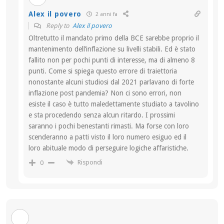
Alex il povero
2 anni fa
Reply to
Alex il povero
Oltretutto il mandato primo della BCE sarebbe proprio il
mantenimento dell’inflazione su livelli stabili. Ed è stato
fallito non per pochi punti di interesse, ma di almeno 8
punti. Come si spiega questo errore di traiettoria
nonostante alcuni studiosi dal 2021 parlavano di forte
inflazione post pandemia? Non ci sono errori, non
esiste il caso è tutto maledettamente studiato a tavolino
e sta procedendo senza alcun ritardo. I prossimi
saranno i pochi benestanti rimasti. Ma forse con loro
scenderanno a patti visto il loro numero esiguo ed il
loro abituale modo di perseguire logiche affaristiche.
Rispondi
0