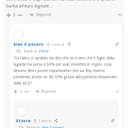
barba all’euro digitale…
Rispondi
0
Alex il povero
2 anni fa
Reply to
Ettore
Tra l’altro ci sarebbe da dire che se è vero che il figlio della
lagarde ha perso il 60% per aver investito in crypto cosa
devono dire i poveri risparmiatori che sui Btp stanno
perdendo anche un 40-50% grazie alle politiche dissennate
della BCE?
Rispondi
0
Ettore
2 anni fa
Reply to
Alex il povero