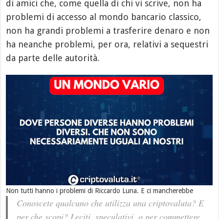
di amici che, come quella di chi vi scrive, non ha
problemi di accesso al mondo bancario classico,
non ha grandi problemi a trasferire denaro e non
ha neanche problemi, per ora, relativi a sequestri
da parte delle autorità.
Non tutti hanno i problemi di Riccardo Luna. E ci mancherebbe
Conoscete qualcuno che utilizza una criptovaluta? E
per che scopi? Leciti, speculativi, o per commettere