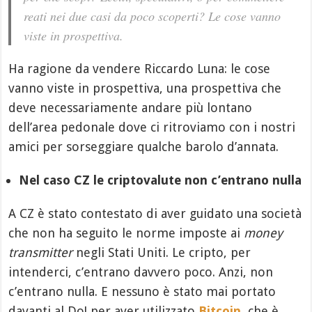
reati nei due casi da poco scoperti? Le cose vanno
viste in prospettiva.
Ha ragione da vendere Riccardo Luna: le cose
vanno viste in prospettiva, una prospettiva che
deve necessariamente andare più lontano
dell’area pedonale dove ci ritroviamo con i nostri
amici per sorseggiare qualche barolo d’annata.
Nel caso CZ le criptovalute non c’entrano nulla
A CZ è stato contestato di aver guidato una società
che non ha seguito le norme imposte ai
money
transmitter
negli Stati Uniti. Le cripto, per
intenderci, c’entrano davvero poco. Anzi, non
c’entrano nulla. E nessuno è stato mai portato
davanti al DoJ per aver utilizzato
Bitcoin
, che è