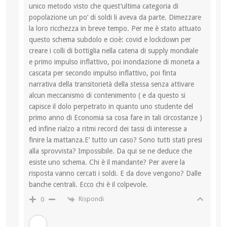
unico metodo visto che quest’ultima categoria di
popolazione un po’ di soldi li aveva da parte. Dimezzare
la loro ricchezza in breve tempo. Per me è stato attuato
questo schema subdolo e cioè: covid e lockdown per
creare i colli di bottiglia nella catena di supply mondiale
e primo impulso inflattivo, poi inondazione di moneta a
cascata per secondo impulso inflattivo, poi finta
narrativa della transitorietà della stessa senza attivare
alcun meccanismo di contenimento ( e da questo si
capisce il dolo perpetrato in quanto uno studente del
primo anno di Economia sa cosa fare in tali circostanze )
ed infine rialzo a ritmi record dei tassi di interesse a
finire la mattanza.E’ tutto un caso? Sono tutti stati presi
alla sprovvista? Impossibile. Da qui se ne deduce che
esiste uno schema. Chi è il mandante? Per avere la
risposta vanno cercati i soldi. E da dove vengono? Dalle
banche centrali. Ecco chi è il colpevole.
Rispondi
0