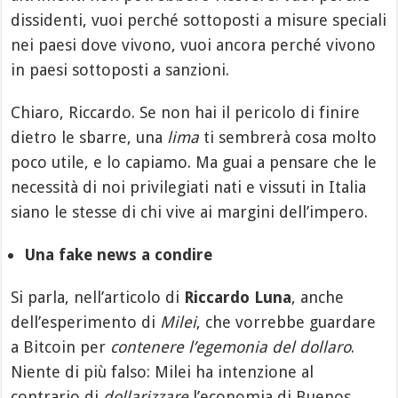
dissidenti, vuoi perché sottoposti a misure speciali
nei paesi dove vivono, vuoi ancora perché vivono
in paesi sottoposti a sanzioni.
Chiaro, Riccardo. Se non hai il pericolo di finire
dietro le sbarre, una
lima
ti sembrerà cosa molto
poco utile, e lo capiamo. Ma guai a pensare che le
necessità di noi privilegiati nati e vissuti in Italia
siano le stesse di chi vive ai margini dell’impero.
Una fake news a condire
Si parla, nell’articolo di
Riccardo Luna
, anche
dell’esperimento di
Milei
, che vorrebbe guardare
a Bitcoin per
contenere l’egemonia del dollaro
.
Niente di più falso: Milei ha intenzione al
contrario di
dollarizzare
l’economia di Buenos