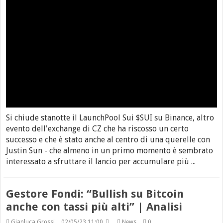
Si chiude stanotte il LaunchPool Sui $SUI su Binance, altro
evento dell'exchange di CZ che ha riscosso un certo
successo e che è stato anche al centro di una querelle con
Justin Sun - che almeno in un primo momento è sembrato
interessato a sfruttare il lancio per accumulare più ...
Gestore Fondi: “Bullish su Bitcoin
anche con tassi più alti” | Analisi
Gianluca Grossi
02/05/23 11:00
News
0