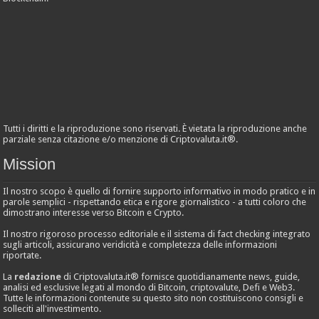
Tutti i diritti e la riproduzione sono riservati. È vietata la riproduzione anche
parziale senza citazione e/o menzione di Criptovaluta.it®.
Mission
Il nostro scopo è quello di fornire supporto informativo in modo pratico e in
parole semplici - rispettando etica e rigore giornalistico - a tutti coloro che
dimostrano interesse verso Bitcoin e Crypto.
Il nostro rigoroso processo editoriale e il sistema di fact checking integrato
sugli articoli, assicurano veridicità e completezza delle informazioni
riportate.
La
redazione
di Criptovaluta.it® fornisce quotidianamente news, guide,
analisi ed esclusive legati al mondo di Bitcoin, criptovalute, Defi e Web3.
Tutte le informazioni contenute su questo sito non costituiscono consigli e
solleciti all'investimento.