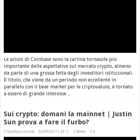
Le azioni di Coinbase sono la cartina tornasole più
importante delle aspettative sul mercato crypto, almeno
da parte di una grossa fetta degli investitori istituzionali.
Il titolo, che viene da un periodo non eccellente in
parallelo con il bear market per le criptovalute, è tornato
a essere di grande interesse ...
Sui crypto: domani la mainnet | Justin
Sun prova a fare il furbo?
Gianluca Grossi
02/05/23 11:26
News
0