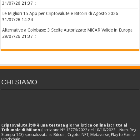
31/07/26 21:37
Le Migliori 15 App per Criptovalute e Bitcoin di Agosto 2026
31/07/26 14:24
Alternative a Coinbase: 3 Scelte Autorizzate MiCAR Valide in Europa
29/07/26 21:37
CHI SIAMO
Criptovaluta.it® è una testata giornalistica online iscritta al
Tribunale di Milano
(iscrizione N° 12776/2022 del 10/10/2022 – Num. Reg.
Stampa 143) specializzata su Bitcoin, Crypto, NFT, Metaverse, Play to Earn e
Blockchain.