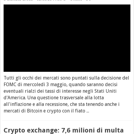
Tutti gli occhi dei mercati sono puntati sulla decisione del
FOMC di mercoledì 3 maggio, quando saranno decisi
eventuali rialzi dei tassi di interesse negli Stati Uniti
d'America. Una questione trasversale alla lotta
all'inflazione e alla recessione, che sta tenendo anche i
mercati di Bitcoin e crypto con il fiato ...
Crypto exchange: 7,6 milioni di multa