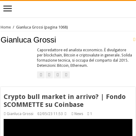
Home
/
Gianluca Grossi
(pagina 1068)
Gianluca Grossi
Caporedattore ed analista economico. È divulgatore
per blockchain, Bitcoin e criptovalute in generale. Solida
formazione tecnica, si occupa del comparto dal 2015.
Detenzioni: Bitcoin, Ethereum.
Crypto bull market in arrivo? | Fondo
SCOMMETTE su Coinbase
Gianluca Grossi
02/05/23 11:53
News
1