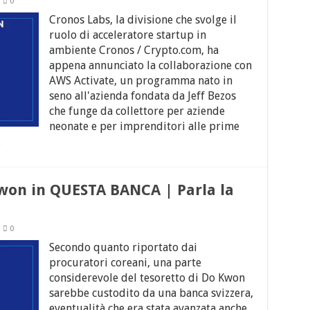
0
Cronos Labs, la divisione che svolge il
ruolo di acceleratore startup in
ambiente Cronos / Crypto.com, ha
appena annunciato la collaborazione con
AWS Activate, un programma nato in
seno all'azienda fondata da Jeff Bezos
che funge da collettore per aziende
neonate e per imprenditori alle prime
.
won in QUESTA BANCA | Parla la
0
Secondo quanto riportato dai
procuratori coreani, una parte
considerevole del tesoretto di Do Kwon
sarebbe custodito da una banca svizzera,
eventualità che era stata avanzata anche