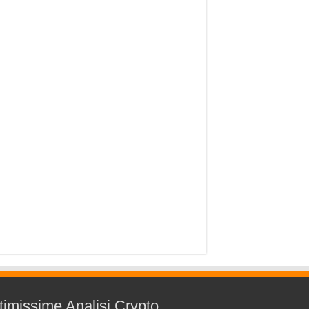
timissime Analisi Crypto