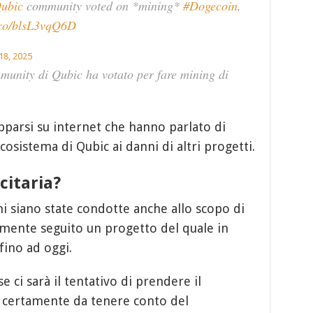
ubic
community voted on *mining*
#Dogecoin
,
t.co/blsL3vqQ6D
18, 2025
munity di Qubic ha votato per fare mining di
pparsi su internet che hanno parlato di
osistema di Qubic ai danni di altri progetti.
itaria?
i siano state condotte anche allo scopo di
rmente seguito un progetto del quale in
fino ad oggi.
ci sarà il tentativo di prendere il
 certamente da tenere conto del