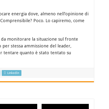
llocare energia dove, almeno nell’opinione di
e. Comprensibile? Poco. Lo capiremo, come
da monitorare la situazione sul fronte
 per stessa ammissione del leader,
r tentare quanto è stato tentato su
LinkedIn