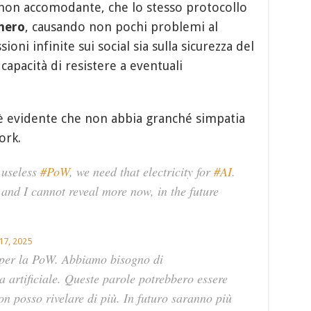
on accomodante, che lo stesso protocollo
nero
, causando non pochi problemi al
ni infinite sui social sia sulla sicurezza del
 capacità di resistere a eventuali
 è evidente che non abbia granché simpatia
ork.
r useless
#PoW
, we need that electricity for
#AI
.
and I cannot reveal more now, in the future
17, 2025
a per la PoW. Abbiamo bisogno di
nza artificiale. Queste parole potrebbero essere
on posso rivelare di più. In futuro saranno più