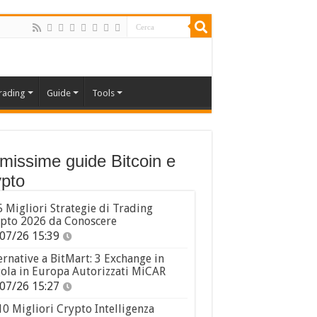
rading
Guide
Tools
imissime guide Bitcoin e
pto
5 Migliori Strategie di Trading
pto 2026 da Conoscere
07/26 15:39
ernative a BitMart: 3 Exchange in
ola in Europa Autorizzati MiCAR
07/26 15:27
10 Migliori Crypto Intelligenza