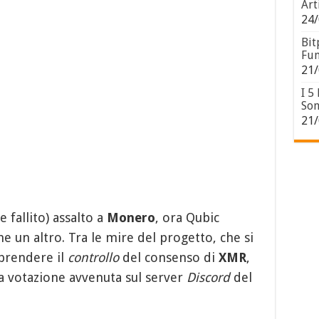
Art
24/
Bit
Fun
21/
I 5
Son
21/
 fallito) assalto a
Monero
, ora Qubic
un altro. Tra le mire del progetto, che si
 prendere il
controllo
del consenso di
XMR
,
a votazione avvenuta sul server
Discord
del