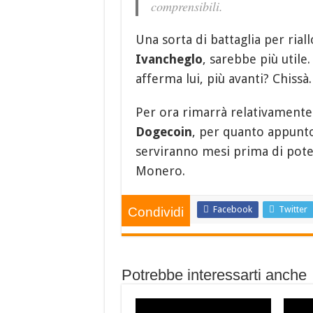
comprensibili.
Una sorta di battaglia per ria
Ivancheglo
, sarebbe più util
afferma lui, più avanti? Chissà.
Per ora rimarrà relativamente 
Dogecoin
, per quanto appunto
serviranno mesi prima di pote
Monero.
Facebook
Twitter
Condividi
Potrebbe interessarti anche