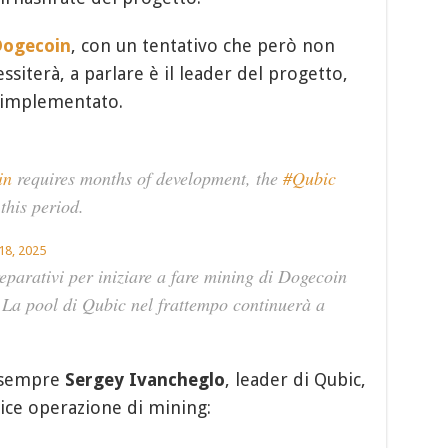
ogecoin
, con un tentativo che però non
ssiterà, a parlare è il leader del progetto,
 implementato.
in
requires months of development, the
#Qubic
this period.
18, 2025
eparativi per iniziare a fare mining di Dogecoin
 La pool di Qubic nel frattempo continuerà a
a sempre
Sergey Ivancheglo
, leader di Qubic,
ice operazione di mining: