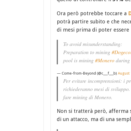
Ora però potrebbe toccare a
D
potrà partire subito e che nece
di mesi prima di poter essere
To avoid misunderstanding:
Preparation to mining
#Dogeco
pool is mining
#Monero
during 
— Come-from-Beyond (@c___f___b)
August 
Per evitare incomprensioni: i pr
richiederanno mesi di sviluppo.
fare mining di Monero.
Non si tratterà però, afferm
di un attacco, ma di una sempl