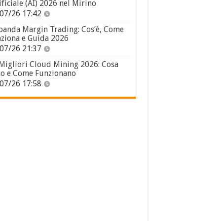
ificiale (AI) 2026 nel Mirino
07/26 17:42
panda Margin Trading: Cos’è, Come
ziona e Guida 2026
07/26 21:37
 Migliori Cloud Mining 2026: Cosa
o e Come Funzionano
07/26 17:58