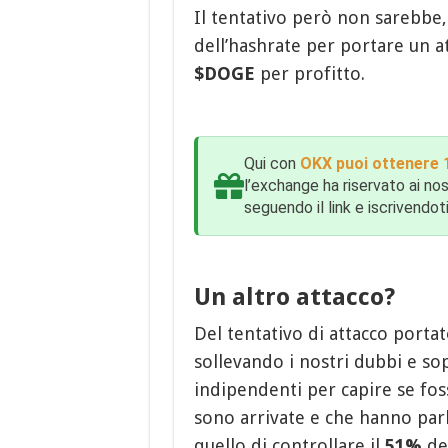
Il tentativo però non sarebbe,
dell’hashrate per portare un 
$DOGE
per profitto.
Qui con
OKX puoi ottenere 1
l’exchange ha riservato ai nos
seguendo il link e iscrivendoti
Un altro attacco?
Del tentativo di attacco port
sollevando i nostri dubbi e sop
indipendenti per capire se fos
sono arrivate e che hanno par
quello di controllare il
51%
del