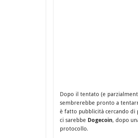
Dopo il tentato (e parzialmente
sembrerebbe pronto a tentarne 
è fatto pubblicità cercando di
ci sarebbe
Dogecoin
, dopo un
protocollo.