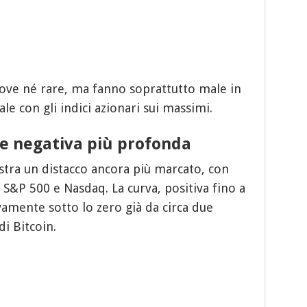
ove né rare, ma fanno soprattutto male in
e con gli indici azionari sui massimi.
e negativa più profonda
ra un distacco ancora più marcato, con
a S&P 500 e Nasdaq. La curva, positiva fino a
vamente sotto lo zero già da circa due
i Bitcoin.