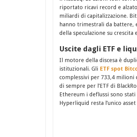
riportato ricavi record e alzato
miliardi di capitalizzazione. 
hanno trimestrali da battere, 
della speculazione su crescita e 
Uscite dagli ETF e liq
Il motore della discesa è duplice
istituzionali. Gli
ETF spot Bitc
complessivi per 733,4 milioni 
di sempre per l’ETF di BlackRoc
Ethereum i deflussi sono stati
Hyperliquid resta l’unico asset