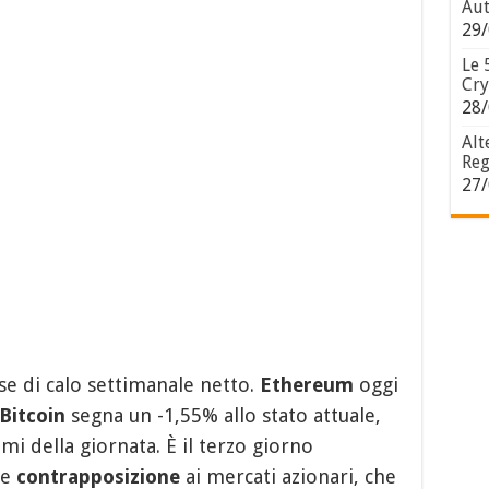
Aut
29/
Le 
Cry
28/
Alt
Reg
27/
se di calo settimanale netto.
Ethereum
oggi
Bitcoin
segna un -1,55% allo stato attuale,
mi della giornata. È il terzo giorno
le
contrapposizione
ai mercati azionari, che