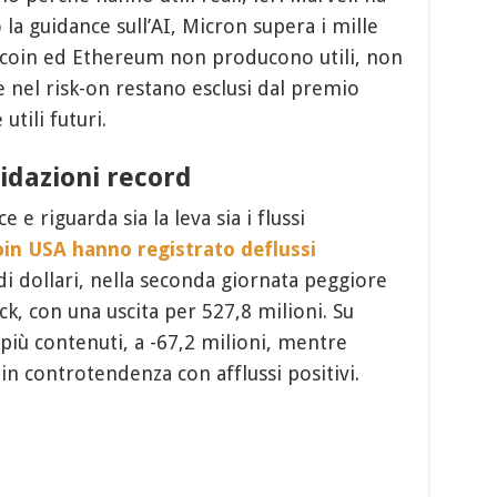
 la guidance sull’AI, Micron supera i mille
Bitcoin ed Ethereum non producono utili, non
e nel risk-on restano esclusi dal premio
utili futuri.
uidazioni record
 e riguarda sia la leva sia i flussi
oin USA hanno registrato deflussi
di dollari, nella seconda giornata peggiore
k, con una uscita per 527,8 milioni. Su
 più contenuti, a -67,2 milioni, mentre
 in controtendenza con afflussi positivi.