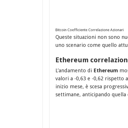
Bitcoin Coefficiente Correlazione Azionari
Queste situazioni non sono nu
uno scenario come quello attual
Ethereum correlazion
L’andamento di
Ethereum
most
valori a -0,63 e -0,62 rispetto 
inizio mese, è scesa progressi
settimane, anticipando quella d