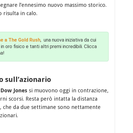
egnare l’ennesimo nuovo massimo storico.
 risulta in calo.
he a The Gold Rush
, una nuova iniziativa da cui
 oro fisico e tanti altri premi incredibili. Clicca
na!
o sull’azionario
e
Dow Jones
si muovono oggi in contrazione,
rni scorsi. Resta però intatta la distanza
to, che da due settimane sono nettamente
zionari.