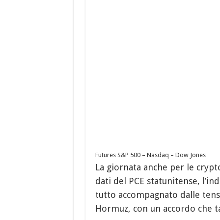
Futures S&P 500 – Nasdaq – Dow Jones
La giornata anche per le crypto 
dati del PCE statunitense, l’ind
tutto accompagnato dalle tensio
Hormuz, con un accordo che ta