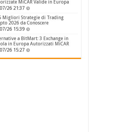
orizzate MiCAR Valide in Europa
07/26 21:37
5 Migliori Strategie di Trading
pto 2026 da Conoscere
07/26 15:39
ernative a BitMart: 3 Exchange in
ola in Europa Autorizzati MiCAR
07/26 15:27