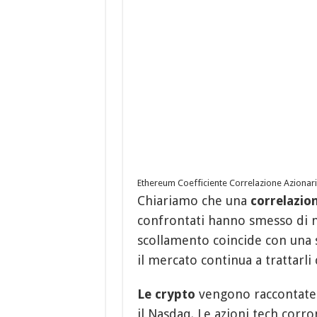
Ethereum Coefficiente Correlazione Azionari
Chiariamo che una
correlazio
confrontati hanno smesso di m
scollamento coincide con una
il mercato continua a trattarli
Le crypto
vengono raccontate
il Nasdaq. Le azioni tech corro