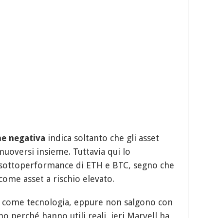
ne negativa
indica soltanto che gli asset
uoversi insieme. Tuttavia qui lo
 sottoperformance di ETH e BTC, segno che
 come asset a rischio elevato.
 come tecnologia, eppure non salgono con
no perché hanno utili reali, ieri Marvell ha