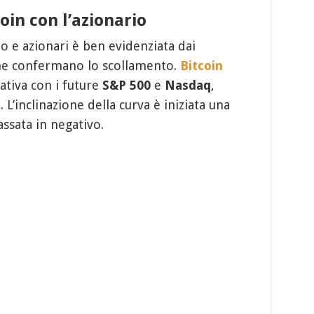
oin con l’azionario
to e azionari è ben evidenziata dai
e confermano lo scollamento.
Bitcoin
ativa con i future
S&P 500
e
Nasdaq
,
 L’inclinazione della curva è iniziata una
assata in negativo.