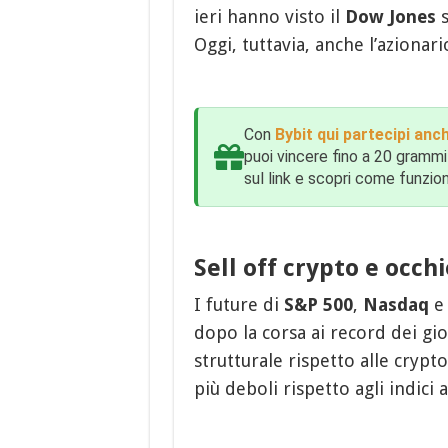
ieri hanno visto il
Dow Jones
s
Oggi, tuttavia, anche l’azionario
Con
Bybit qui partecipi anc
puoi vincere fino a 20 grammi in
sul link e scopri come funzio
Sell off crypto e occhi
I future di
S&P 500
,
Nasdaq
dopo la corsa ai record dei gio
strutturale rispetto alle cryp
più deboli rispetto agli indici a