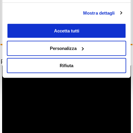
attesa e in cerca di un catalizzatore.
Mostra dettagli
Accetta tutti
Personalizza
Potrebbe interessarti anche
Rifiuta