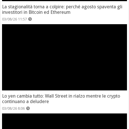
La stagionalità torna a colpire: perché agosto spaventa gli
investitori in Bitcoin ed Ethereum
03/08/26 11:57
Lo yen cambia tutto: Wall Street in rialzo mentre le crypto
continuano a deludere
03/08/26 8:06