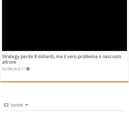
Strategy perde 8 miliardi, ma il vero problema è nascosto
altrove
02/08/26 8:17
Iscriviti