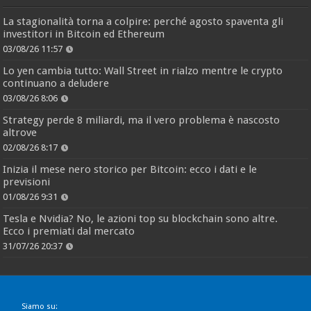
La stagionalità torna a colpire: perché agosto spaventa gli
investitori in Bitcoin ed Ethereum
03/08/26 11:57
Lo yen cambia tutto: Wall Street in rialzo mentre le crypto
continuano a deludere
03/08/26 8:06
Strategy perde 8 miliardi, ma il vero problema è nascosto
altrove
02/08/26 8:17
Inizia il mese nero storico per Bitcoin: ecco i dati e le
previsioni
01/08/26 9:31
Tesla e Nvidia? No, le azioni top su blockchain sono altre.
Ecco i premiati dal mercato
31/07/26 20:37
Siamo su: