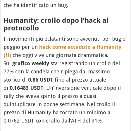
che ha identificato un bug.
Humanity: crollo dopo l’hack al
protocollo
I movimenti più eclatanti sono avvenuti per bug o
peggio per un
hack come accaduto a Humanity
(H)
che oggi vive una giornata drammatica.
Sul
grafico weekly
sta registrando un crollo del
77% con la candela che ripiega dal massimo
storico di
0,86 USDT
fino al prezzo attuale
di
0,16483 USDT
. Un’inversione verticale dopo il
rally che aveva spinto il prezzo a quasi
quintuplicare in poche settimane. Nel crollo il
prezzo di Humanity ha toccato un minimo a
0,0762 USDT con crollo dall’ATH del 91%.