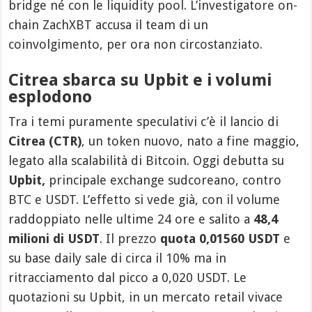
bridge né con le liquidity pool. L’investigatore on-
chain ZachXBT accusa il team di un
coinvolgimento, per ora non circostanziato.
Citrea sbarca su Upbit e i volumi
esplodono
Tra i temi puramente speculativi c’è il lancio di
Citrea (CTR)
, un token nuovo, nato a fine maggio,
legato alla scalabilità di Bitcoin. Oggi debutta su
Upbit,
principale exchange sudcoreano, contro
BTC e USDT. L’effetto si vede già, con il volume
raddoppiato nelle ultime 24 ore e salito a
48,4
milioni di USDT
. Il prezzo
quota 0,01560 USDT
e
su base daily sale di circa il 10% ma in
ritracciamento dal picco a 0,020 USDT. Le
quotazioni su Upbit, in un mercato retail vivace