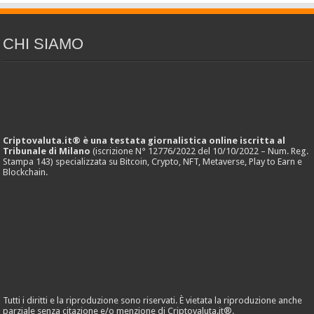
CHI SIAMO
Criptovaluta.it® è una testata giornalistica online iscritta al
Tribunale di Milano
(iscrizione N° 12776/2022 del 10/10/2022 – Num. Reg.
Stampa 143) specializzata su Bitcoin, Crypto, NFT, Metaverse, Play to Earn e
Blockchain.
Tutti i diritti e la riproduzione sono riservati. È vietata la riproduzione anche
parziale senza citazione e/o menzione di Criptovaluta.it®.