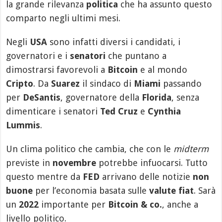
la grande rilevanza
politica
che ha assunto questo
comparto negli ultimi mesi.
Negli
USA
sono infatti diversi i candidati, i
governatori e i
senatori
che puntano a
dimostrarsi favorevoli a
Bitcoin
e al mondo
Cripto
. Da
Suarez
il sindaco di
Miami
passando
per
DeSantis
, governatore della
Florida
, senza
dimenticare i senatori
Ted Cruz
e
Cynthia
Lummis
.
Un clima politico che cambia, che con le
midterm
previste in
novembre
potrebbe infuocarsi. Tutto
questo mentre da
FED
arrivano delle notizie
non
buone
per l’economia basata sulle
valute fiat
. Sarà
un
2022
importante per
Bitcoin & co.
, anche a
livello politico.