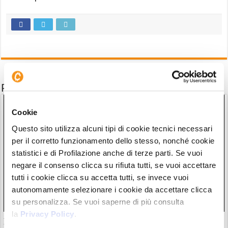
Potrebbe interessarti anche
Cookie
Questo sito utilizza alcuni tipi di cookie tecnici necessari
per il corretto funzionamento dello stesso, nonché cookie
statistici e di Profilazione anche di terze parti. Se vuoi
negare il consenso clicca su rifiuta tutti, se vuoi accettare
tutti i cookie clicca su accetta tutti, se invece vuoi
autonomamente selezionare i cookie da accettare clicca
su personalizza. Se vuoi saperne di più consulta
la
Privacy Policy
.
Il “nuovo Warren Buffett” crolla insieme all’AI. Da marzo