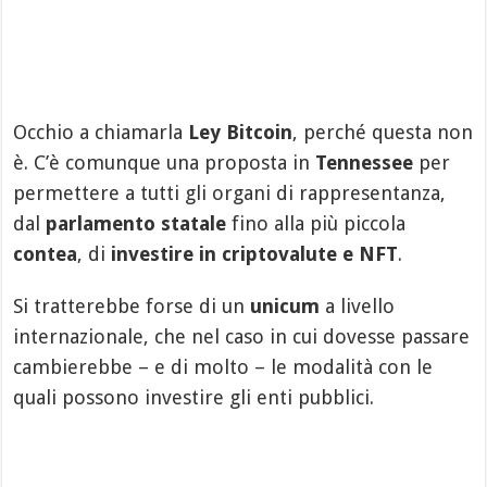
Occhio a chiamarla
Ley Bitcoin
, perché questa non
è. C’è comunque una proposta in
Tennessee
per
permettere a tutti gli organi di rappresentanza,
dal
parlamento statale
fino alla più piccola
contea
, di
investire in criptovalute e NFT
.
Si tratterebbe forse di un
unicum
a livello
internazionale, che nel caso in cui dovesse passare
cambierebbe – e di molto – le modalità con le
quali possono investire gli enti pubblici.