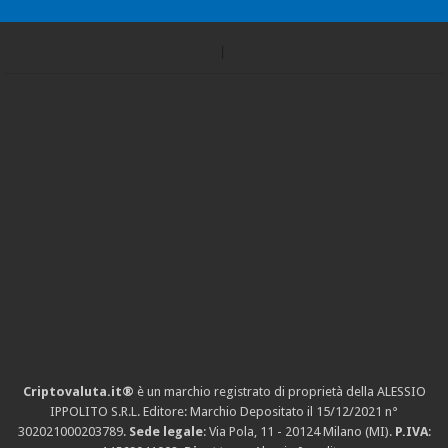
Criptovaluta.it®
è un marchio registrato di proprietà della ALESSIO
IPPOLITO S.R.L. Editore: Marchio Depositato il 15/12/2021
n°
302021000203789
.
Sede legale
: Via Pola, 11 - 20124 Milano (MI).
P.IVA
: