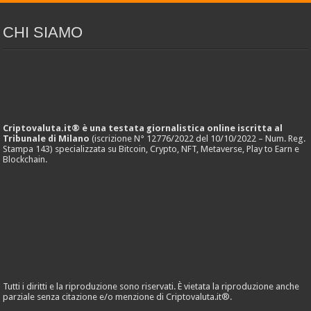
CHI SIAMO
Criptovaluta.it® è una testata giornalistica online iscritta al
Tribunale di Milano
(iscrizione N° 12776/2022 del 10/10/2022 – Num. Reg.
Stampa 143) specializzata su Bitcoin, Crypto, NFT, Metaverse, Play to Earn e
Blockchain.
Tutti i diritti e la riproduzione sono riservati. È vietata la riproduzione anche
parziale senza citazione e/o menzione di Criptovaluta.it®.