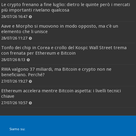
Le crypto frenano a fine luglio: dietro le quinte però i mercati
più importanti rivelano qualcosa
28/07/26 16:47
Aave e Morpho si muovono in modo opposto, ma c’è un
elemento che li unisce
28/07/26 11:27
Tonfo dei chip in Corea e crollo del Kospi: Wall Street trema
con frenata per Ethereum e Bitcoin
28/07/26 8:13
RWA valgono 37 miliardi, ma Bitcoin e crypto non ne
beneficiano. Perché?
27/07/26 19:27
Ethereum accelera mentre Bitcoin aspetta: i livelli tecnici
chiave
27/07/26 10:57
Siamo su: