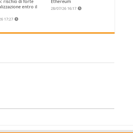
: rischio di forte
Ethereum
lizzazione entro il
28/07/26 16:17
26 17:27