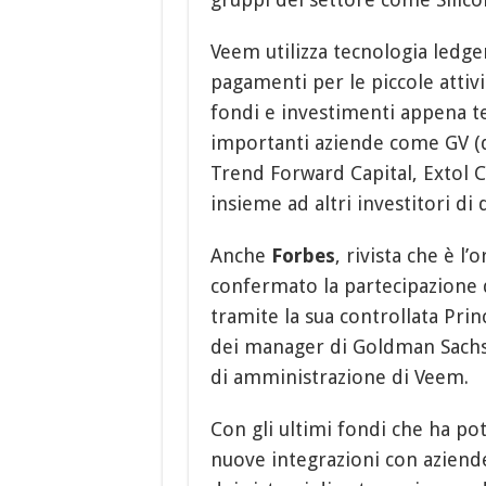
Veem utilizza tecnologia ledge
pagamenti per le piccole attivi
fondi e investimenti appena t
importanti aziende come GV (
Trend Forward Capital, Extol Ca
insieme ad altri investitori di
Anche
Forbes
, rivista che è l’
confermato la partecipazione 
tramite la sua controllata Pri
dei manager di Goldman Sachs,
di amministrazione di Veem.
Con gli ultimi fondi che ha po
nuove integrazioni con aziend