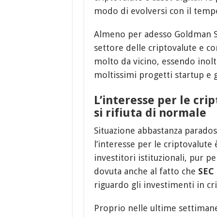
modo di evolversi con il temp
Almeno per adesso Goldman Sa
settore delle criptovalute e co
molto da vicino, essendo inolt
moltissimi progetti startup e g
L’interesse per le cri
si rifiuta di normale
Situazione abbastanza paradoss
l’interesse per le criptovalute
investitori istituzionali, pur
dovuta anche al fatto che
SEC
riguardo gli investimenti in cr
Proprio nelle ultime settimane