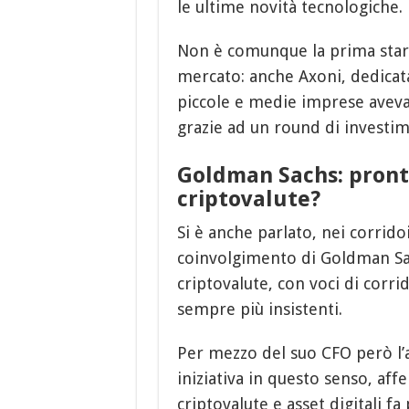
le ultime novità tecnologiche.
Non è comunque la prima start
mercato: anche Axoni, dedicata
piccole e medie imprese aveva
grazie ad un round di investi
Goldman Sachs: pronto
criptovalute?
Si è anche parlato, nei corrido
coinvolgimento di Goldman Sach
criptovalute, con voci di corri
sempre più insistenti.
Per mezzo del suo CFO però l’
iniziativa in questo senso, af
criptovalute e asset digitali f