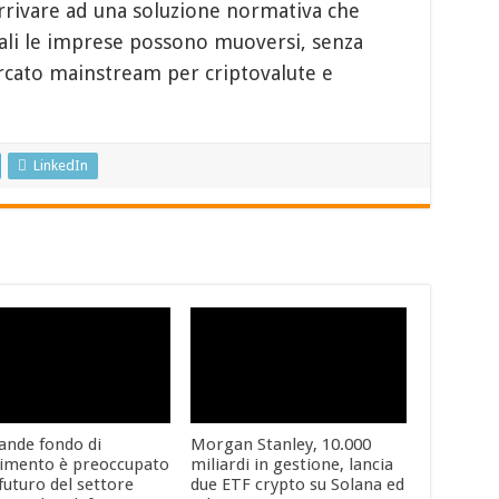
rrivare ad una soluzione normativa che
quali le imprese possono muoversi, senza
rcato mainstream per criptovalute e
LinkedIn
ande fondo di
Morgan Stanley, 10.000
timento è preoccupato
miliardi in gestione, lancia
 futuro del settore
due ETF crypto su Solana ed