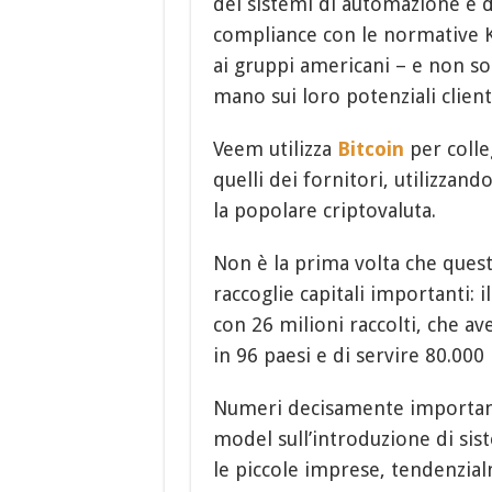
dei sistemi di automazione e di
compliance con le normative
ai gruppi americani – e non so
mano sui loro potenziali clienti
Veem utilizza
Bitcoin
per colleg
quelli dei fornitori, utilizzan
la popolare criptovaluta.
Non è la prima volta che quest
raccoglie capitali importanti: 
con 26 milioni raccolti, che a
in 96 paesi e di servire 80.000
Numeri decisamente importanti
model sull’introduzione di si
le piccole imprese, tendenzia