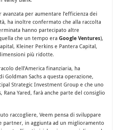
r avanzata per aumentare l’efficienza dei
tà, ha inoltre confermato che alla raccolta
erminata hanno partecipato altre
quella che un tempo era
Google Ventures
),
pital, Kleiner Perkins e Pantera Capital,
 dimensioni più ridotte.
oracolo dell’America finanziaria, ha
di Goldman Sachs a questa operazione,
ncipal Strategic Investment Group e che uno
 Rana Yared, farà anche parte del consiglio
tuto raccogliere, Veem pensa di sviluppare
e partner, in aggiunta ad un miglioramento