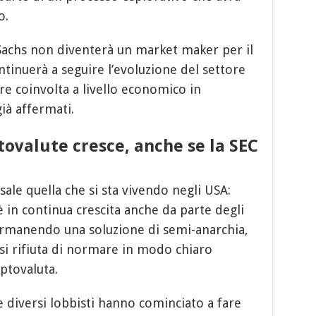
o.
chs non diventerà un market maker per il
ntinuerà a seguire l’evoluzione del settore
re coinvolta a livello economico in
ià affermati.
ptovalute cresce, anche se la SEC
ale quella che si sta vivendo negli USA:
 è in continua crescita anche da parte degli
 permanendo una soluzione di semi-anarchia,
si rifiuta di normare in modo chiaro
iptovaluta.
 diversi lobbisti hanno cominciato a fare