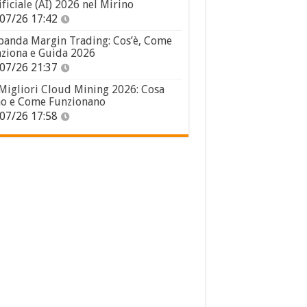
ificiale (AI) 2026 nel Mirino
07/26 17:42
panda Margin Trading: Cos’è, Come
ziona e Guida 2026
07/26 21:37
 Migliori Cloud Mining 2026: Cosa
o e Come Funzionano
07/26 17:58