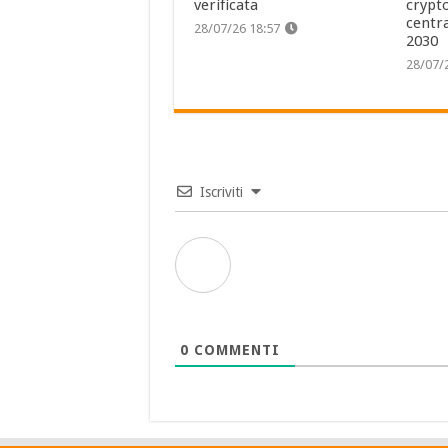
verificata
crypto
centra
28/07/26 18:57
2030
28/07/
Iscriviti
0
COMMENTI