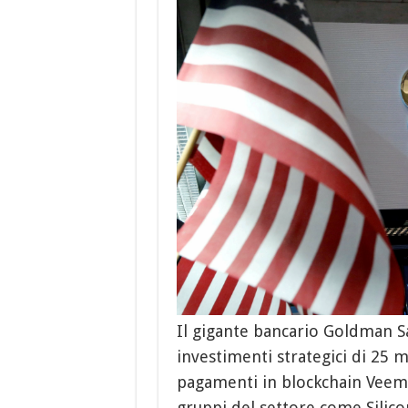
Il gigante bancario Goldman S
investimenti strategici di 25 mi
pagamenti in blockchain Veem, 
gruppi del settore come Silico