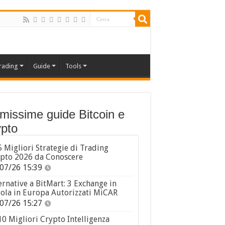
rading
Guide
Tools
imissime guide Bitcoin e
pto
5 Migliori Strategie di Trading
pto 2026 da Conoscere
07/26 15:39
ernative a BitMart: 3 Exchange in
ola in Europa Autorizzati MiCAR
07/26 15:27
10 Migliori Crypto Intelligenza