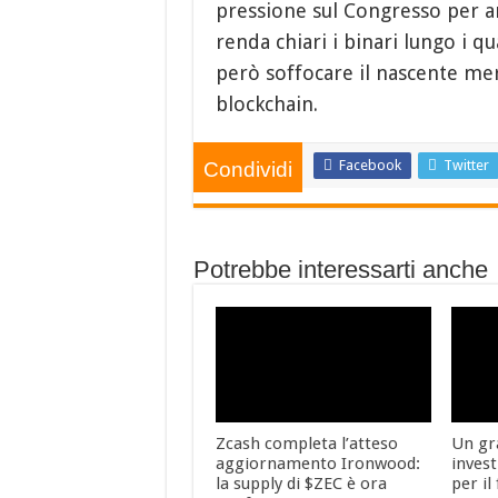
pressione sul Congresso per a
renda chiari i binari lungo i 
però soffocare il nascente me
blockchain.
Facebook
Twitter
Condividi
Potrebbe interessarti anche
Zcash completa l’atteso
Un gr
aggiornamento Ironwood:
inves
la supply di $ZEC è ora
per il