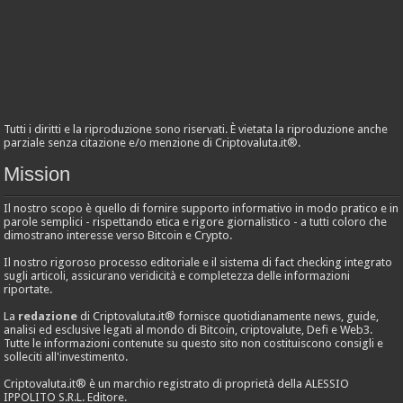
Tutti i diritti e la riproduzione sono riservati. È vietata la riproduzione anche
parziale senza citazione e/o menzione di Criptovaluta.it®.
Mission
Il nostro scopo è quello di fornire supporto informativo in modo pratico e in
parole semplici - rispettando etica e rigore giornalistico - a tutti coloro che
dimostrano interesse verso Bitcoin e Crypto.
Il nostro rigoroso processo editoriale e il sistema di fact checking integrato
sugli articoli, assicurano veridicità e completezza delle informazioni
riportate.
La
redazione
di Criptovaluta.it® fornisce quotidianamente news, guide,
analisi ed esclusive legati al mondo di Bitcoin, criptovalute, Defi e Web3.
Tutte le informazioni contenute su questo sito non costituiscono consigli e
solleciti all'investimento.
Criptovaluta.it® è un marchio registrato di proprietà della ALESSIO
IPPOLITO S.R.L. Editore.