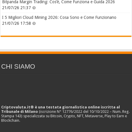
Bitpanda Margin Trading: Cos’è, Come Funziona e Guida 2026
21/07/26 21:37
I 5 Migliori Cloud Mining 2026: Cosa Sono e Come Funzionano
21/07/26 17:58
CHI SIAMO
Criptovaluta.it® è una testata giornalistica online iscritta al
Tribunale di Milano
(iscrizione N° 12776/2022 del 10/10/2022 – Num. Reg.
Stampa 143) specializzata su Bitcoin, Crypto, NFT, Metaverse, Play to Earn e
Blockchain.