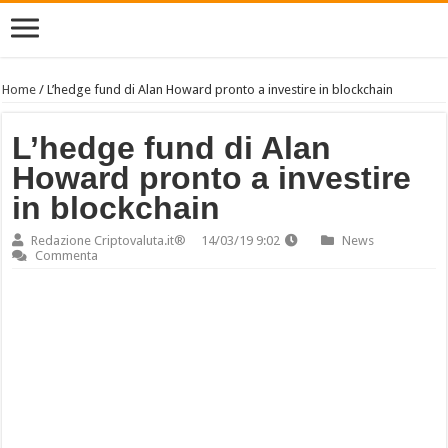
Home
/
L’hedge fund di Alan Howard pronto a investire in blockchain
L’hedge fund di Alan
Howard pronto a investire
in blockchain
Redazione Criptovaluta.it®
14/03/19 9:02
News
Commenta