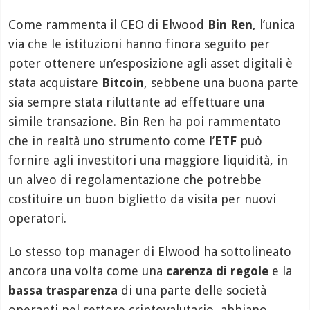
Come rammenta il CEO di Elwood
Bin Ren
, l’unica
via che le istituzioni hanno finora seguito per
poter ottenere un’esposizione agli asset digitali è
stata acquistare
Bitcoin
, sebbene una buona parte
sia sempre stata riluttante ad effettuare una
simile transazione. Bin Ren ha poi rammentato
che in realtà uno strumento come l’
ETF
può
fornire agli investitori una maggiore liquidità, in
un alveo di regolamentazione che potrebbe
costituire un buon biglietto da visita per nuovi
operatori.
Lo stesso top manager di Elwood ha sottolineato
ancora una volta come una
carenza di regole
e la
bassa trasparenza
di una parte delle società
operanti nel settore criptovalutario, abbiano