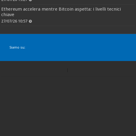
Ethereum accelera mentre Bitcoin aspetta: i livelli tecnici
chiave
27/07/26 10:57
Siamo su: