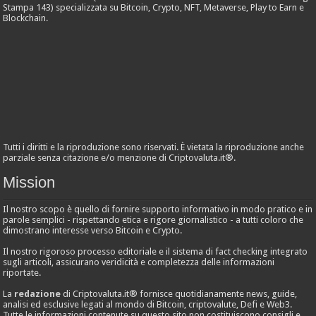
Stampa 143) specializzata su Bitcoin, Crypto, NFT, Metaverse, Play to Earn e
Blockchain.
Tutti i diritti e la riproduzione sono riservati. È vietata la riproduzione anche
parziale senza citazione e/o menzione di Criptovaluta.it®.
Mission
Il nostro scopo è quello di fornire supporto informativo in modo pratico e in
parole semplici - rispettando etica e rigore giornalistico - a tutti coloro che
dimostrano interesse verso Bitcoin e Crypto.
Il nostro rigoroso processo editoriale e il sistema di fact checking integrato
sugli articoli, assicurano veridicità e completezza delle informazioni
riportate.
La
redazione
di Criptovaluta.it® fornisce quotidianamente news, guide,
analisi ed esclusive legati al mondo di Bitcoin, criptovalute, Defi e Web3.
Tutte le informazioni contenute su questo sito non costituiscono consigli e