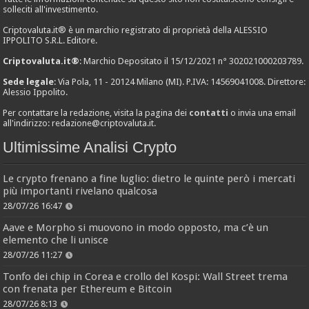
solleciti all'investimento.
Criptovaluta.it® è un marchio registrato di proprietà della ALESSIO
IPPOLITO S.R.L. Editore.
Criptovaluta.it®
: Marchio Depositato il 15/12/2021 n° 302021000203789.
Sede legale
: Via Pola, 11 - 20124 Milano (MI). P.IVA: 14569041008. Direttore:
Alessio Ippolito.
Per contattare la redazione, visita la pagina dei
contatti
o invia una email
all'indirizzo:
redazione@criptovaluta.it
.
Ultimissime Analisi Crypto
Le crypto frenano a fine luglio: dietro le quinte però i mercati
più importanti rivelano qualcosa
28/07/26 16:47
Aave e Morpho si muovono in modo opposto, ma c’è un
elemento che li unisce
28/07/26 11:27
Tonfo dei chip in Corea e crollo del Kospi: Wall Street trema
con frenata per Ethereum e Bitcoin
28/07/26 8:13