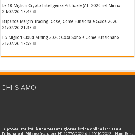
Le 10 Migliori Crypto Intelligenza Artificiale (AI) 2026 nel Mirino
24/07/26 17:42
Bitpanda Margin Trading: Cos’è, Come Funziona e Guida 2026
21/07/26 21:37
I 5 Migliori Cloud Mining 2026: Cosa Sono e Come Funzionano
21/07/26 17:58
CHI SIAMO
Criptovaluta.it® è una testata giornalistica online iscritta al
Tribunale di Milano
(iscrizione N° 12776/2022 del 10/10/2022 – Num. Reg.