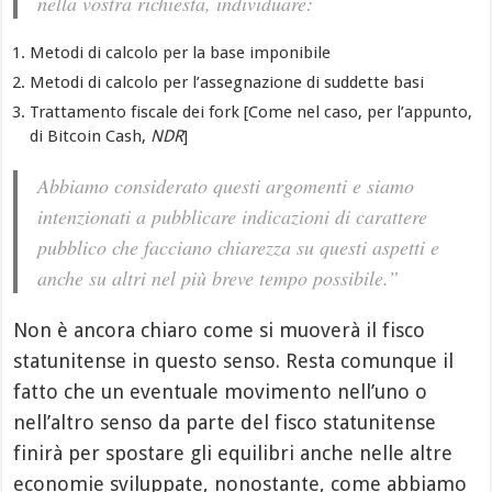
nella vostra richiesta, individuare:
Metodi di calcolo per la base imponibile
Metodi di calcolo per l’assegnazione di suddette basi
Trattamento fiscale dei fork [Come nel caso, per l’appunto,
di Bitcoin Cash,
NDR
]
Abbiamo considerato questi argomenti e siamo
intenzionati a pubblicare indicazioni di carattere
pubblico che facciano chiarezza su questi aspetti e
anche su altri nel più breve tempo possibile.”
Non è ancora chiaro come si muoverà il fisco
statunitense in questo senso. Resta comunque il
fatto che un eventuale movimento nell’uno o
nell’altro senso da parte del fisco statunitense
finirà per spostare gli equilibri anche nelle altre
economie sviluppate, nonostante, come abbiamo