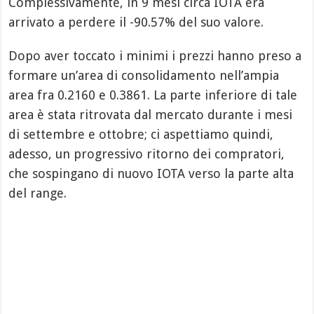
Complessivamente, in 9 mesi circa IOTA era
arrivato a perdere il -90.57% del suo valore.
Dopo aver toccato i minimi i prezzi hanno preso a
formare un’area di consolidamento nell’ampia
area fra 0.2160 e 0.3861. La parte inferiore di tale
area è stata ritrovata dal mercato durante i mesi
di settembre e ottobre; ci aspettiamo quindi,
adesso, un progressivo ritorno dei compratori,
che sospingano di nuovo IOTA verso la parte alta
del range.