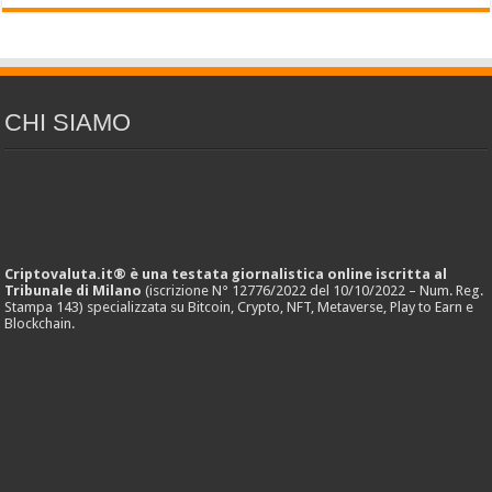
CHI SIAMO
Criptovaluta.it® è una testata giornalistica online iscritta al
Tribunale di Milano
(iscrizione N° 12776/2022 del 10/10/2022 – Num. Reg.
Stampa 143) specializzata su Bitcoin, Crypto, NFT, Metaverse, Play to Earn e
Blockchain.