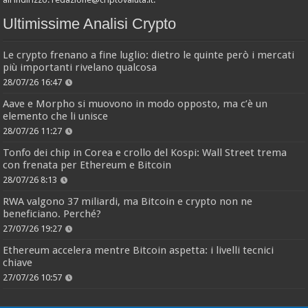
Ultimissime Analisi Crypto
Le crypto frenano a fine luglio: dietro le quinte però i mercati
più importanti rivelano qualcosa
28/07/26 16:47
Aave e Morpho si muovono in modo opposto, ma c’è un
elemento che li unisce
28/07/26 11:27
Tonfo dei chip in Corea e crollo del Kospi: Wall Street trema
con frenata per Ethereum e Bitcoin
28/07/26 8:13
RWA valgono 37 miliardi, ma Bitcoin e crypto non ne
beneficiano. Perché?
27/07/26 19:27
Ethereum accelera mentre Bitcoin aspetta: i livelli tecnici
chiave
27/07/26 10:57