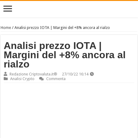
Home
/
Analisi prezzo IOTA | Margini del +8% ancora al rialzo
Analisi prezzo IOTA |
Margini del +8% ancora al
rialzo
Redazione Criptovaluta.it®
27/10/22 16:14
Analisi Crypto
Commenta