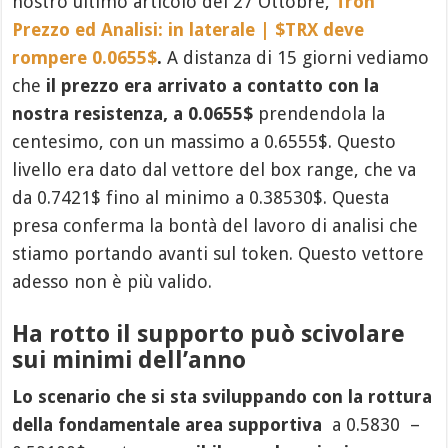
nostro ultimo articolo del 27 Ottobre,
Tron
Prezzo ed Analisi: in laterale | $TRX deve
rompere 0.0655$
.
A distanza di 15 giorni vediamo
che
il prezzo era arrivato a contatto con la
nostra resistenza, a 0.0655$
prendendola la
centesimo, con un massimo a 0.6555$. Questo
livello era dato dal vettore del box range, che va
da 0.7421$ fino al minimo a 0.38530$. Questa
presa conferma la bontà del lavoro di analisi che
stiamo portando avanti sul token. Questo vettore
adesso non è più valido.
Ha rotto il supporto può scivolare
sui minimi dell’anno
Lo scenario che si sta sviluppando con la rottura
della fondamentale area supportiva
a 0.5830 –