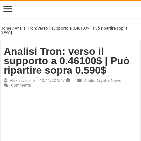
Home
/
Analisi Tron: verso il supporto a 0.46100$ | Può ripartire sopra
0.590$
Analisi Tron: verso il
supporto a 0.46100$ | Può
ripartire sopra 0.590$
Alex Lavarello
10/11/22 9:47
Analisi Crypto
,
News
Commenta