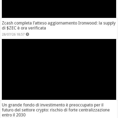
Zcash completa l’atteso aggiornamento Ironwood: la supply
di $ZEC è ora verificata
28/07/26 18:57
Un grande fondo di investimento è preoccupato per il
futuro del settore crypto: rischio di forte centralizzazione
entro il 2030