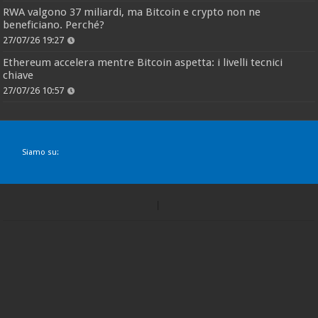
RWA valgono 37 miliardi, ma Bitcoin e crypto non ne
beneficiano. Perché?
27/07/26 19:27
Ethereum accelera mentre Bitcoin aspetta: i livelli tecnici
chiave
27/07/26 10:57
Siamo su: