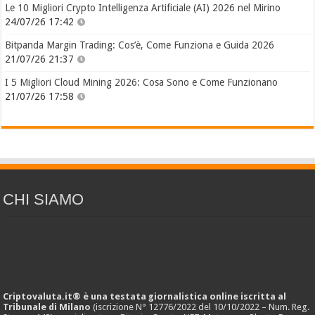
Le 10 Migliori Crypto Intelligenza Artificiale (AI) 2026 nel Mirino
24/07/26 17:42
Bitpanda Margin Trading: Cos’è, Come Funziona e Guida 2026
21/07/26 21:37
I 5 Migliori Cloud Mining 2026: Cosa Sono e Come Funzionano
21/07/26 17:58
CHI SIAMO
Criptovaluta.it® è una testata giornalistica online iscritta al
Tribunale di Milano
(iscrizione N° 12776/2022 del 10/10/2022 – Num. Reg.