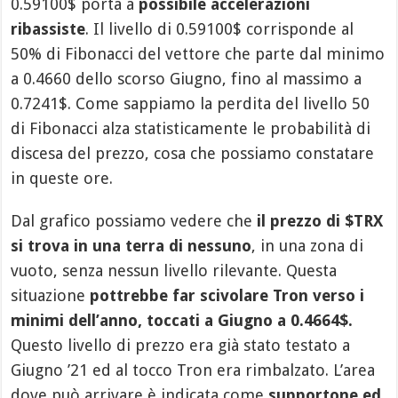
0.59100$ porta a
possibile accelerazioni
ribassiste
. Il livello di 0.59100$ corrisponde al
50% di Fibonacci del vettore che parte dal minimo
a 0.4660 dello scorso Giugno, fino al massimo a
0.7241$. Come sappiamo la perdita del livello 50
di Fibonacci alza statisticamente le probabilità di
discesa del prezzo, cosa che possiamo constatare
in queste ore.
Dal grafico possiamo vedere che
il prezzo di $TRX
si trova in una terra di nessuno
, in una zona di
vuoto, senza nessun livello rilevante. Questa
situazione
pottrebbe far scivolare Tron verso i
minimi dell’anno, toccati a Giugno a 0.4664$.
Questo livello di prezzo era già stato testato a
Giugno ’21 ed al tocco Tron era rimbalzato. L’area
dove può arrivare è indicata come
supportone ed