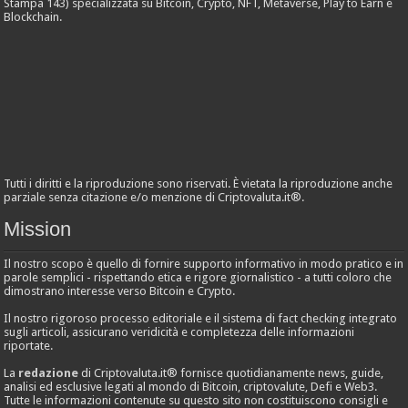
Stampa 143) specializzata su Bitcoin, Crypto, NFT, Metaverse, Play to Earn e
Blockchain.
Tutti i diritti e la riproduzione sono riservati. È vietata la riproduzione anche
parziale senza citazione e/o menzione di Criptovaluta.it®.
Mission
Il nostro scopo è quello di fornire supporto informativo in modo pratico e in
parole semplici - rispettando etica e rigore giornalistico - a tutti coloro che
dimostrano interesse verso Bitcoin e Crypto.
Il nostro rigoroso processo editoriale e il sistema di fact checking integrato
sugli articoli, assicurano veridicità e completezza delle informazioni
riportate.
La
redazione
di Criptovaluta.it® fornisce quotidianamente news, guide,
analisi ed esclusive legati al mondo di Bitcoin, criptovalute, Defi e Web3.
Tutte le informazioni contenute su questo sito non costituiscono consigli e