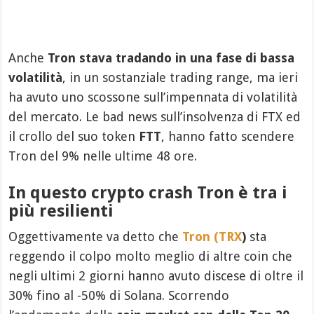
Anche
Tron stava tradando in una fase di bassa
volatilità
, in un sostanziale trading range, ma ieri
ha avuto uno scossone sull’impennata di volatilità
del mercato. Le bad news sull’insolvenza di FTX ed
il crollo del suo token
FTT
, hanno fatto scendere
Tron del 9% nelle ultime 48 ore.
In questo crypto crash Tron è tra i
più resilienti
Oggettivamente va detto che
Tron (TRX
)
sta
reggendo il colpo molto meglio di altre coin che
negli ultimi 2 giorni hanno avuto discese di oltre il
30% fino al -50% di Solana. Scorrendo