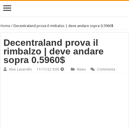
Home
/
Decentraland prova il rimbalzo | deve andare sopra 0.5960$
Decentraland prova il
rimbalzo | deve andare
sopra 0.5960$
Alex Lavarello
11/11/22 9:00
News
Commenta