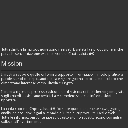
Tutti i diritti e la riproduzione sono riservati. È vietata la riproduzione anche
parziale senza citazione e/o menzione di Criptovaluta.it®.
Mission
Il nostro scopo è quello di fornire supporto informativo in modo pratico e in
parole semplici - rispettando etica e rigore giornalistico - a tutti coloro che
dimostrano interesse verso Bitcoin e Crypto.
Il nostro rigoroso processo editoriale e il sistema di fact checking integrato
sugli articoli, assicurano veridicità e completezza delle informazioni
riportate.
La
redazione
di Criptovaluta.it® fornisce quotidianamente news, guide,
analisi ed esclusive legati al mondo di Bitcoin, criptovalute, Defi e Web3.
Tutte le informazioni contenute su questo sito non costituiscono consigli e
solleciti all'investimento.