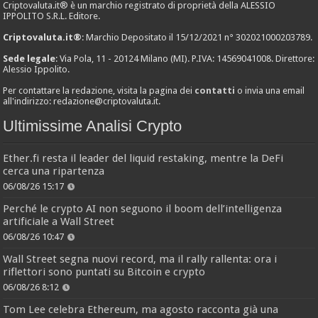
Criptovaluta.it® è un marchio registrato di proprietà della ALESSIO
IPPOLITO S.R.L. Editore.
Criptovaluta.it®
: Marchio Depositato il 15/12/2021 n° 302021000203789.
Sede legale
: Via Pola, 11 - 20124 Milano (MI). P.IVA: 14569041008. Direttore:
Alessio Ippolito.
Per contattare la redazione, visita la pagina dei
contatti
o invia una email
all'indirizzo:
redazione@criptovaluta.it
.
Ultimissime Analisi Crypto
Ether.fi resta il leader del liquid restaking, mentre la DeFi
cerca una ripartenza
06/08/26 15:17
Perché le crypto AI non seguono il boom dell’intelligenza
artificiale a Wall Street
06/08/26 10:47
Wall Street segna nuovi record, ma il rally rallenta: ora i
riflettori sono puntati su Bitcoin e crypto
06/08/26 8:12
Tom Lee celebra Ethereum, ma agosto racconta già una