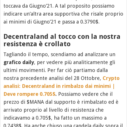
toccava da Giugno’21. A tal proposito possiamo
indicare un’altra area supportiva che risale proprio
ai minimi di Giugno’21 e passa a 0.3790$.
Decentraland al tocco con la nostra
resistenza è crollato
Tagliando il tempo, scendiamo ad analizzare un
grafico daily
, per vedere più analiticamente gli
ultimi movimenti. Per far ciò partiamo dalla
nostra precedente analisi del 28 Ottobre,
Crypto
analisi: Decentraland in rimbalzo dai minimi |
Deve rompere 0.705$
.
Possiamo vedere che il
prezzo di $MANA dal supporto è rimbalzato ed è
arrivato proprio al livello di resistenza che
indicavamo a 0.705$, ha fatto un massimo a
0.7438$. Ha anche chiuso una candela daily sopra il