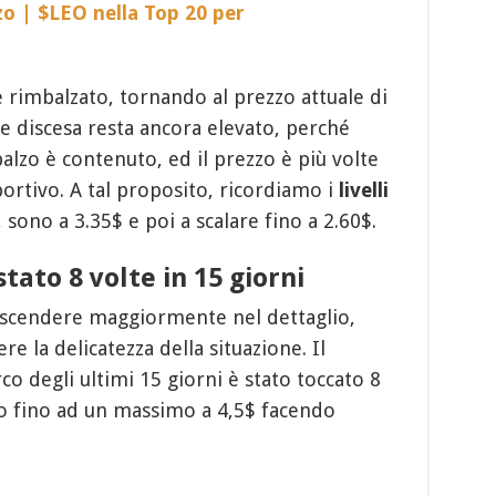
o | $LEO nella Top 20 per
 rimbalzato, tornando al prezzo attuale di
ore discesa resta ancora elevato, perché
zo è contenuto, ed il prezzo è più volte
pportivo. A tal proposito, ricordiamo i
livelli
, sono a 3.35$ e poi a scalare fino a 2.60$.
tato 8 volte in 15 giorni
 scendere maggiormente nel dettaglio,
e la delicatezza della situazione. Il
rco degli ultimi 15 giorni è stato toccato 8
to fino ad un massimo a 4,5$ facendo