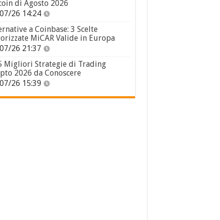
coin di Agosto 2026
07/26 14:24
ernative a Coinbase: 3 Scelte
orizzate MiCAR Valide in Europa
07/26 21:37
5 Migliori Strategie di Trading
pto 2026 da Conoscere
07/26 15:39