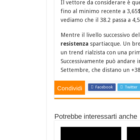
Il vettore da considerare è qu
fino al minimo recente a 3,65
vediamo che il 38.2 passa a 4,5
Mentre il livello successivo de
resistenza
spartiacque. Un bre
un trend rialzista con una prim
Successivamente può andare in
Settembre, che distano un +38% 
Facebook
Twitter
Condividi
Potrebbe interessarti anche