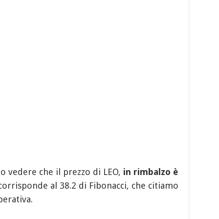
o vedere che il prezzo di LEO,
in rimbalzo è
orrisponde al 38.2 di Fibonacci, che citiamo
erativa.