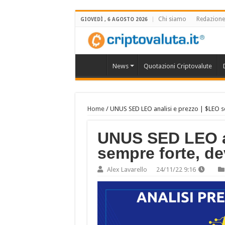
Chi siamo
Redazione
GIOVEDÌ , 6 AGOSTO 2026
News
Quotazioni Criptovalute
Home
/
UNUS SED LEO analisi e prezzo | $LEO 
UNUS SED LEO an
sempre forte, d
Alex Lavarello
24/11/22 9:16