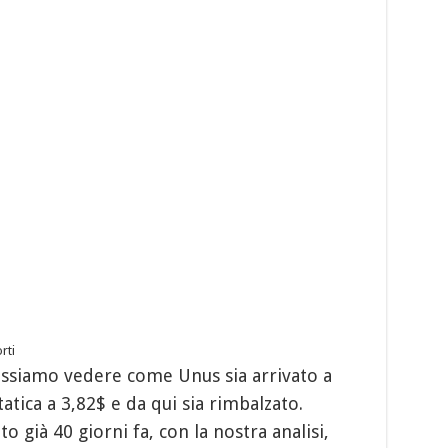
rti
ossiamo vedere come Unus sia arrivato a
tica a 3,82$ e da qui sia rimbalzato.
o già 40 giorni fa, con la nostra analisi,