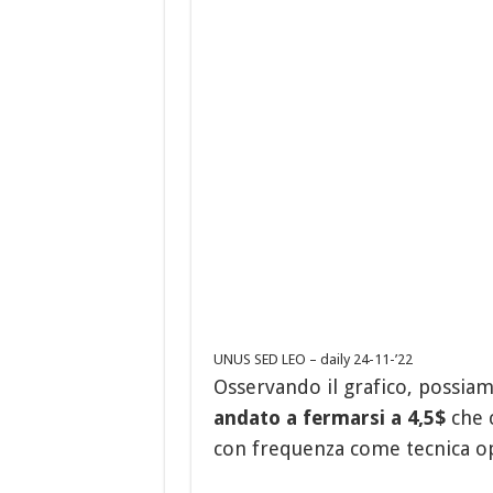
UNUS SED LEO – daily 24-11-’22
Osservando il grafico, possiam
andato a fermarsi a 4,5$
che c
con frequenza come tecnica op