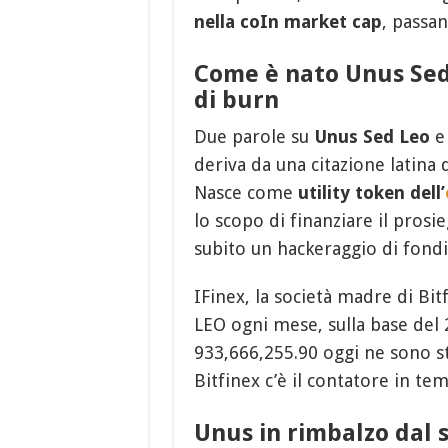
nella coIn market cap
, passa
Come è nato Unus Sed 
di burn
Due parole su
Unus Sed Leo
e
deriva da una citazione latina d
Nasce come
utility token dell’
lo scopo di finanziare il prosi
subito un hackeraggio di fondi
IFinex, la società madre di Bitf
LEO ogni mese, sulla base del 2
933,666,255.90 oggi ne sono sta
Bitfinex c’è il contatore in te
Unus in rimbalzo dal 