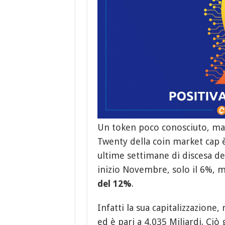
Un token poco conosciuto, ma 
Twenty della coin market cap 
ultime settimane di discesa de
inizio Novembre, solo il 6%, 
del 12%
.
Infatti la sua capitalizzazione
ed è pari a 4,035 Miliardi. Ciò 