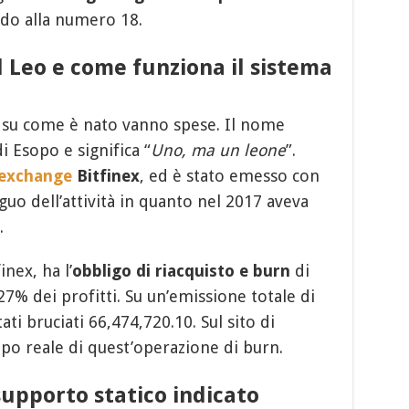
ndo alla numero 18.
Leo e come funziona il sistema
 su come è nato vanno spese. Il nome
i Esopo e significa “
Uno, ma un leone
”.
exchange
Bitfinex
, ed è stato emesso con
eguo dell’attività in quanto nel 2017 aveva
.
inex, ha l’
obbligo di riacquisto e burn
di
7% dei profitti. Su un’emissione totale di
ti bruciati 66,474,720.10. Sul sito di
mpo reale di quest’operazione di burn.
supporto statico indicato