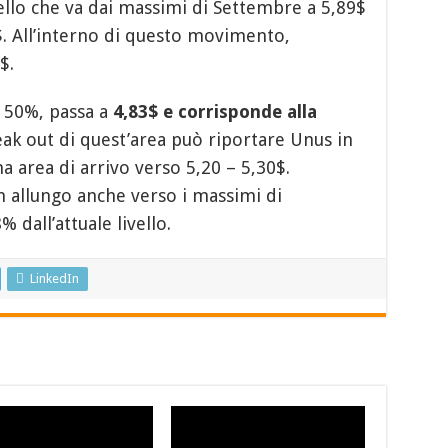
ello che va dai massimi di Settembre a 5,89$
$. All’interno di questo movimento,
$.
l 50%, passa a
4,83$ e corrisponde alla
ak out di quest’area può riportare Unus in
a area di arrivo verso 5,20 – 5,30$.
 allungo anche verso i massimi di
dall’attuale livello.
LinkedIn