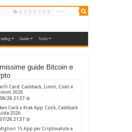
rading
Guide
Tools
imissime guide Bitcoin e
pto
erFi Card: Cashback, Limiti, Costi e
nioni 2026
08/26 21:37
ken Card e Krak App: Cos’è, Cashback
uida 2026
07/26 21:37
Migliori 15 App per Criptovalute e