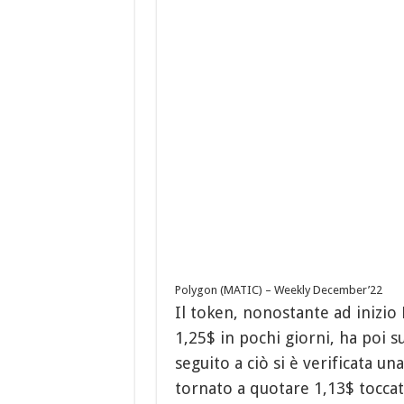
Polygon (MATIC) – Weekly December’22
Il token, nonostante ad inizi
1,25$ in pochi giorni, ha poi s
seguito a ciò si è verificata u
tornato a quotare 1,13$ toccat