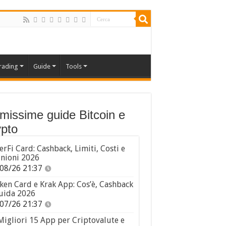
rading
Guide
Tools
imissime guide Bitcoin e
pto
erFi Card: Cashback, Limiti, Costi e
nioni 2026
08/26 21:37
ken Card e Krak App: Cos’è, Cashback
uida 2026
07/26 21:37
Migliori 15 App per Criptovalute e