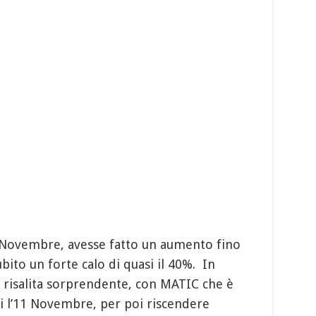
o Novembre, avesse fatto un aumento fino
ubito un forte calo di quasi il 40%. In
na risalita sorprendente, con MATIC che è
i l’11 Novembre, per poi riscendere