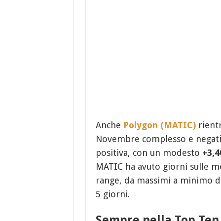
Anche
Polygon (MATIC)
rientr
Novembre complesso e negat
positiva, con un modesto
+3,
MATIC ha avuto giorni sulle mo
range, da massimi a minimo d
5 giorni.
Sempre nella Top Ten