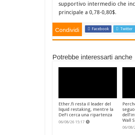
supportivo intermedio che inco
principale a 0,78-0,80$.
Facebook
Twitter
Condividi
Potrebbe interessarti anche
Ether.fi resta il leader del
Perch
liquid restaking, mentre la
seguo
DeFi cerca una ripartenza
dell’i
Wall S
06/08/26 15:17
06/08/