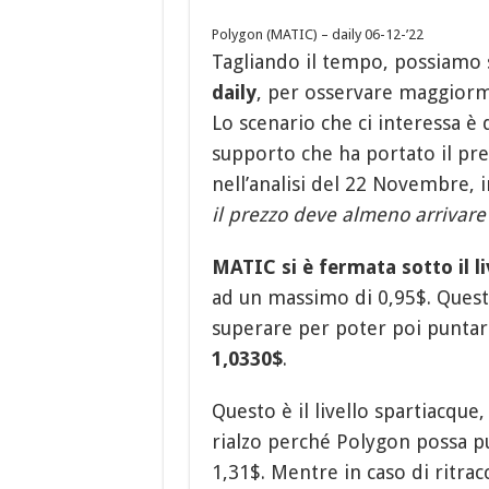
Polygon (MATIC) – daily 06-12-’22
Tagliando il tempo, possiamo
daily
, per osservare maggiorm
Lo scenario che ci interessa è
supporto che ha portato il pr
nell’analisi del 22 Novembre,
il prezzo deve almeno arrivare
MATIC si è fermata sotto il l
ad un massimo di 0,95$. Questa 
superare per poter poi puntar
1,0330$
.
Questo è il livello spartiacque
rialzo perché Polygon possa p
1,31$. Mentre in caso di ritrac