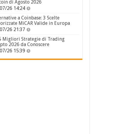
coin di Agosto 2026
07/26 14:24
ernative a Coinbase: 3 Scelte
orizzate MiCAR Valide in Europa
07/26 21:37
5 Migliori Strategie di Trading
pto 2026 da Conoscere
07/26 15:39