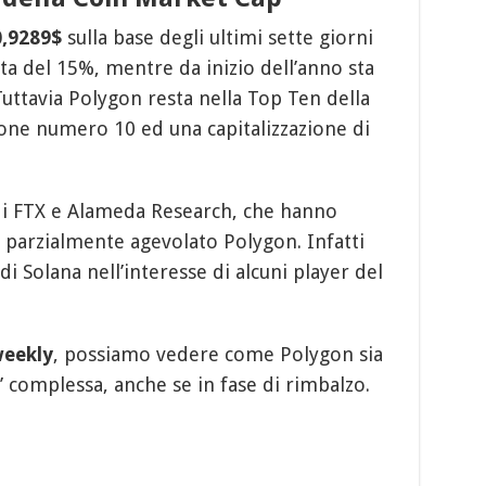
 0,9289$
sulla base degli ultimi sette giorni
ta del 15%, mentre da inizio dell’anno sta
uttavia Polygon resta nella Top Ten della
ione numero 10 ed una capitalizzazione di
i FTX e Alameda Research, che hanno
 parzialmente agevolato Polygon. Infatti
di Solana nell’interesse di alcuni player del
weekly
, possiamo vedere come Polygon sia
’ complessa, anche se in fase di rimbalzo.