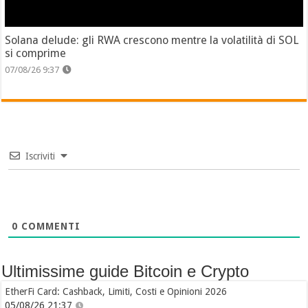
Solana delude: gli RWA crescono mentre la volatilità di SOL
si comprime
07/08/26 9:37
Iscriviti
0
COMMENTI
Ultimissime guide Bitcoin e Crypto
EtherFi Card: Cashback, Limiti, Costi e Opinioni 2026
05/08/26 21:37