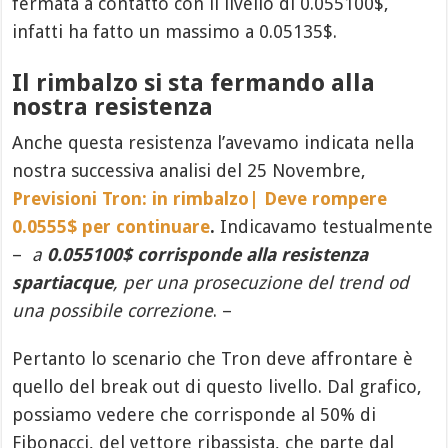
fermata a contatto con il livello di 0.055100$,
infatti ha fatto un massimo a 0.05135$.
Il rimbalzo si sta fermando alla
nostra resistenza
Anche questa resistenza l’avevamo indicata nella
nostra successiva analisi del 25 Novembre,
Previsioni Tron: in rimbalzo| Deve rompere
0.0555$ per continuare
.
Indicavamo testualmente
–
a
0.055100$ corrisponde alla resistenza
spartiacque
, per una prosecuzione del trend od
una possibile correzione
. –
Pertanto lo scenario che Tron deve affrontare è
quello del break out di questo livello. Dal grafico,
possiamo vedere che corrisponde al 50% di
Fibonacci, del vettore ribassista, che parte dal