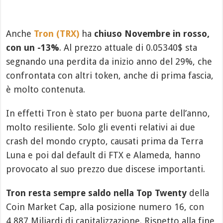
Anche
Tron (TRX)
ha
chiuso Novembre in rosso,
con un -13%
. Al prezzo attuale di 0.05340$ sta
segnando una perdita da inizio anno del 29%, che
confrontata con altri token, anche di prima fascia,
è molto contenuta.
In effetti Tron è stato per buona parte dell’anno,
molto resiliente. Solo gli eventi relativi ai due
crash del mondo crypto, causati prima da Terra
Luna e poi dal default di FTX e Alameda, hanno
provocato al suo prezzo due discese importanti.
Tron resta sempre saldo nella Top Twenty
della
Coin Market Cap, alla posizione numero 16, con
4,887 Miliardi di capitalizzazione. Rispetto alla fine