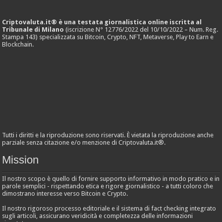
Criptovaluta.it® è una testata giornalistica online iscritta al
Tribunale di Milano
(iscrizione N° 12776/2022 del 10/10/2022 – Num. Reg.
Stampa 143) specializzata su Bitcoin, Crypto, NFT, Metaverse, Play to Earn e
Blockchain.
Tutti i diritti e la riproduzione sono riservati. È vietata la riproduzione anche
parziale senza citazione e/o menzione di Criptovaluta.it®.
Mission
Il nostro scopo è quello di fornire supporto informativo in modo pratico e in
parole semplici - rispettando etica e rigore giornalistico - a tutti coloro che
dimostrano interesse verso Bitcoin e Crypto.
Il nostro rigoroso processo editoriale e il sistema di fact checking integrato
sugli articoli, assicurano veridicità e completezza delle informazioni