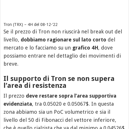
Tron (TRX) – 4H del 08-12-’22
Se il prezzo di Tron non riuscirà nel break out del
livello,
dobbiamo ragionare sul lato corto
del
mercato e lo facciamo su un
grafico 4H
, dove
possiamo entrare nel dettaglio dei movimenti di
breve.
Il supporto di Tron se non supera
l’area di resistenza
Il prezzo
deve restare sopra l’area supportiva
evidenziata
, tra 0.05020 e 0.05067$. In questa
zona abbiamo sia un PoC volumetrico e sia il
livello del 50 di Fibonacci del vettore inferiore,
che è quello rialzista che va dal minimo a 0.04526$