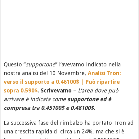
Questo “
supportone
” l’avevamo indicato nella
nostra analisi del 10 Novembre,
Analisi Tron:
verso il supporto a 0.46100$ | Può ripartire
sopra 0.590$
. Scrivevamo
–
L’area dove può
arrivare è indicata come
supportone ed è
compresa tra 0.45100$ e 0.48100$
.
La successiva fase del rimbalzo ha portato Tron ad
una crescita rapida di circa un 24%, ma che si è