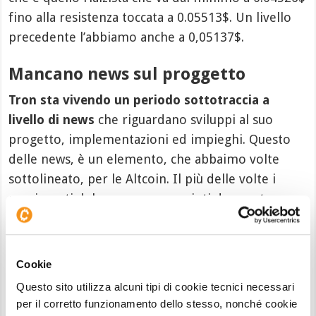
fino alla resistenza toccata a 0.05513$. Un livello
precedente l’abbiamo anche a 0,05137$.
Mancano news sul proggetto
Tron sta vivendo un periodo sottotraccia a
livello di news
che riguardano sviluppi al suo
progetto, implementazioni ed impieghi. Questo
delle news, è un elemento, che abbaimo volte
sottolineato, per le Altcoin. Il più delle volte i
movimenti del prezzo, sono spinti da queste
genere di notizie, e su Tron stanno mancando da
molti mesi.
Cookie
Questo sito utilizza alcuni tipi di cookie tecnici necessari
per il corretto funzionamento dello stesso, nonché cookie