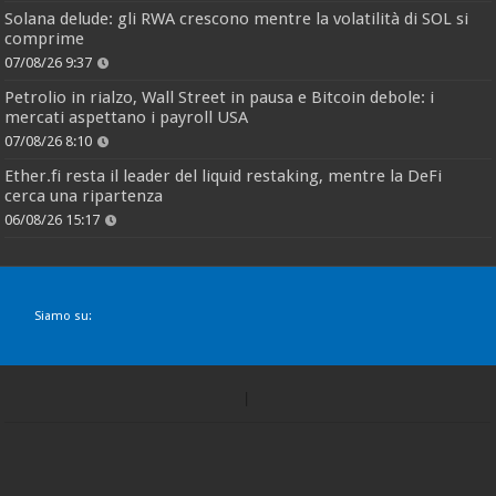
Solana delude: gli RWA crescono mentre la volatilità di SOL si
comprime
07/08/26 9:37
Petrolio in rialzo, Wall Street in pausa e Bitcoin debole: i
mercati aspettano i payroll USA
07/08/26 8:10
Ether.fi resta il leader del liquid restaking, mentre la DeFi
cerca una ripartenza
06/08/26 15:17
Siamo su: