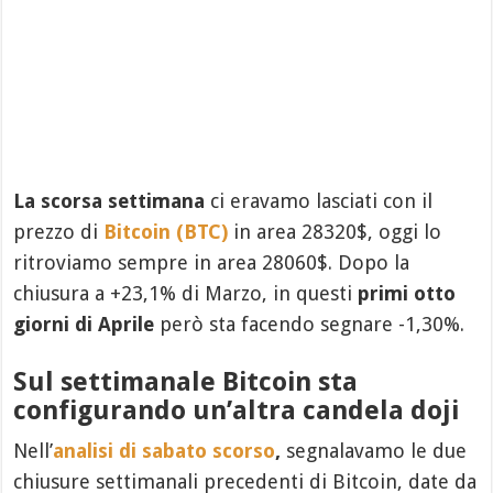
La scorsa settimana
ci eravamo lasciati con il
prezzo di
Bitcoin (BTC)
in area 28320$, oggi lo
ritroviamo sempre in area 28060$. Dopo la
chiusura a +23,1% di Marzo, in questi
primi otto
giorni di Aprile
però sta facendo segnare -1,30%.
Sul settimanale Bitcoin sta
configurando un’altra candela doji
Nell’
analisi di sabato scorso
,
segnalavamo le due
chiusure settimanali precedenti di Bitcoin, date da