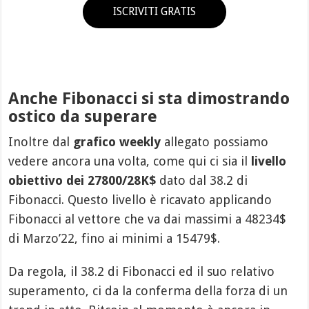
ISCRIVITI GRATIS
Anche Fibonacci si sta dimostrando
ostico da superare
Inoltre dal
grafico weekly
allegato possiamo
vedere ancora una volta, come qui ci sia il
livello
obiettivo dei 27800/28K$
dato dal 38.2 di
Fibonacci. Questo livello è ricavato applicando
Fibonacci al vettore che va dai massimi a 48234$
di Marzo’22, fino ai minimi a 15479$.
Da regola, il 38.2 di Fibonacci ed il suo relativo
superamento, ci da la conferma della forza di un