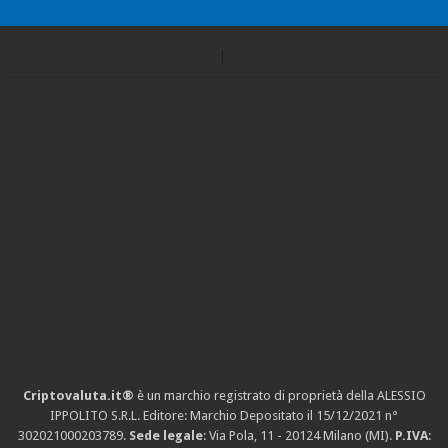
Criptovaluta.it®
è un marchio registrato di proprietà della ALESSIO
IPPOLITO S.R.L. Editore: Marchio Depositato il 15/12/2021
n°
302021000203789
.
Sede legale
: Via Pola, 11 - 20124 Milano (MI).
P.IVA
: