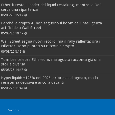
Ether.fi resta il leader del liquid restaking, mentre la DeFi
cerca una ripartenza
06/08/26 15:17
Perché le crypto AI non seguono il boom dell’intelligenza
artificiale a Wall Street
06/08/26 10:47
Wall Street segna nuovi record, ma il rally rallenta: ora i
riflettori sono puntati su Bitcoin e crypto
06/08/26 8:12
Tom Lee celebra Ethereum, ma agosto racconta già una
storia diversa
05/08/26 14:47
Hyperliquid: +125% nel 2026 e ripresa ad agosto, ma la
resistenza decisiva è ancora davanti
05/08/26 11:47
Siamo su: