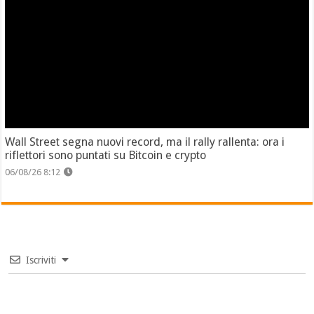
Wall Street segna nuovi record, ma il rally rallenta: ora i
riflettori sono puntati su Bitcoin e crypto
06/08/26 8:12
Iscriviti