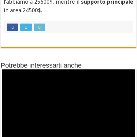
l’abbiamo a 25600$, mentre il
supporto principale
in area 24500$.
Potrebbe interessarti anche