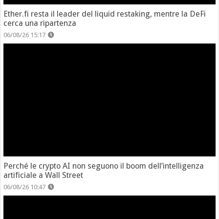
Ether.fi resta il leader del liquid restaking, mentre la DeFi
cerca una ripartenza
06/08/26 15:17
Perché le crypto AI non seguono il boom dell’intelligenza
artificiale a Wall Street
06/08/26 10:47