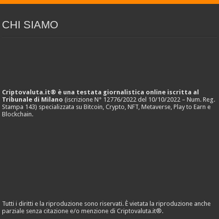
CHI SIAMO
Criptovaluta.it® è una testata giornalistica online iscritta al
Tribunale di Milano
(iscrizione N° 12776/2022 del 10/10/2022 – Num. Reg.
Stampa 143) specializzata su Bitcoin, Crypto, NFT, Metaverse, Play to Earn e
Blockchain.
Tutti i diritti e la riproduzione sono riservati. È vietata la riproduzione anche
parziale senza citazione e/o menzione di Criptovaluta.it®.