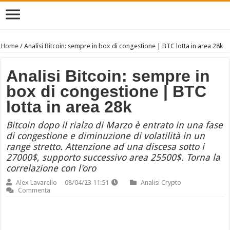
Home
/
Analisi Bitcoin: sempre in box di congestione | BTC lotta in area 28k
Analisi Bitcoin: sempre in
box di congestione | BTC
lotta in area 28k
Bitcoin dopo il rialzo di Marzo è entrato in una fase
di congestione e diminuzione di volatilità in un
range stretto. Attenzione ad una discesa sotto i
27000$, supporto successivo area 25500$. Torna la
correlazione con l'oro
Alex Lavarello
08/04/23 11:51
Analisi Crypto
Commenta