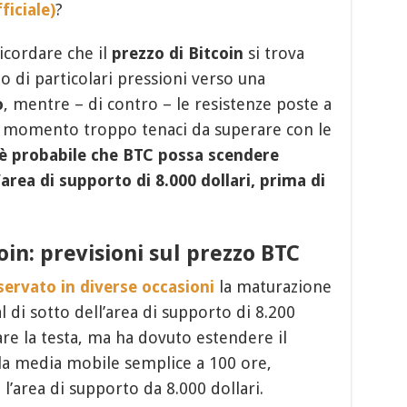
ficiale)
?
ricordare che il
prezzo di Bitcoin
si trova
o di particolari pressioni verso una
o
, mentre – di contro – le resistenze poste a
 il momento troppo tenaci da superare con le
è probabile che BTC possa scendere
’area di supporto di 8.000 dollari, prima di
in: previsioni sul prezzo BTC
ervato in diverse occasioni
la maturazione
al di sotto dell’area di supporto di 8.200
zare la testa, ma ha dovuto estendere il
lla media mobile semplice a 100 ore,
l’area di supporto da 8.000 dollari.