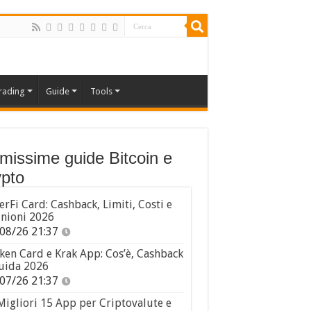
rading
Guide
Tools
imissime guide Bitcoin e
pto
erFi Card: Cashback, Limiti, Costi e
nioni 2026
08/26 21:37
ken Card e Krak App: Cos’è, Cashback
uida 2026
07/26 21:37
Migliori 15 App per Criptovalute e