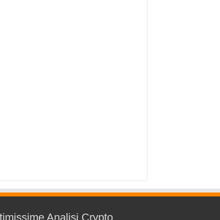
timissime Analisi Crypto