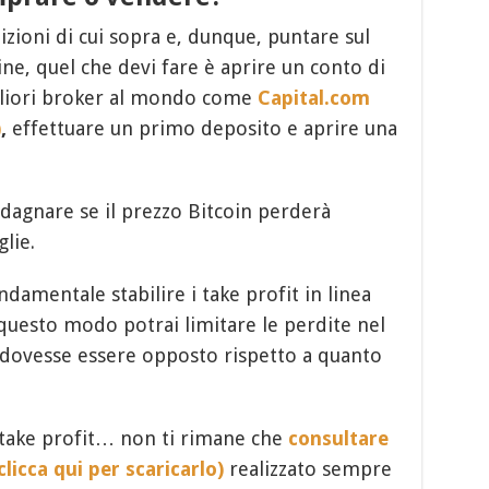
uizioni di cui sopra e, dunque, puntare sul
ne, quel che devi fare è aprire un conto di
gliori broker al mondo come
Capital.com
)
,
effettuare un primo deposito e aprire una
dagnare se il prezzo Bitcoin perderà
glie.
ndamentale stabilire i take profit in linea
 questo modo potrai limitare le perdite nel
o dovesse essere opposto rispetto a quanto
i take profit… non ti rimane che
consultare
licca qui per scaricarlo)
realizzato sempre