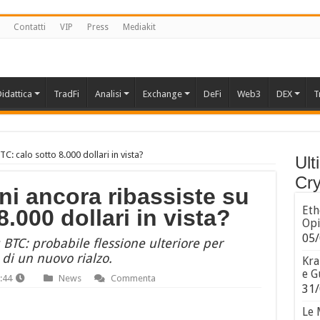
Contatti
VIP
Press
Mediakit
idattica
TradFi
Analisi
Exchange
DeFi
Web3
DEX
T
TC: calo sotto 8.000 dollari in vista?
Ult
Cry
oni ancora ribassiste su
Eth
.000 dollari in vista?
Opi
05/
u BTC: probabile flessione ulteriore per
 di un nuovo rialzo.
Kra
e G
:44
News
Commenta
31/
Le 