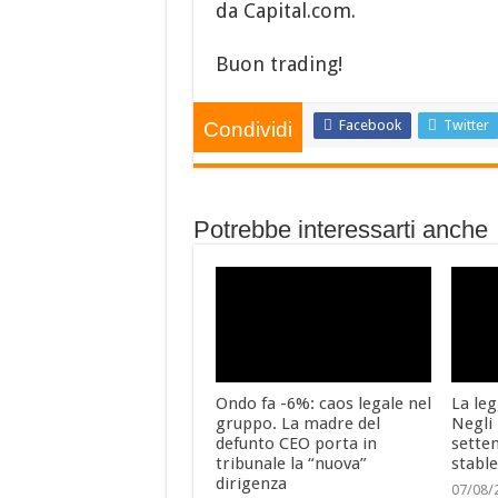
da Capital.com.
Buon trading!
Facebook
Twitter
Condividi
Potrebbe interessarti anche
Ondo fa -6%: caos legale nel
La leg
gruppo. La madre del
Negli 
defunto CEO porta in
sette
tribunale la “nuova”
stable
dirigenza
07/08/