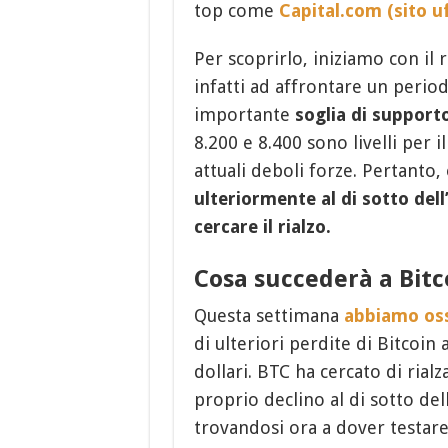
top come
Capital.com (sito uf
Per scoprirlo, iniziamo con il 
infatti ad affrontare un period
importante
soglia di support
8.200 e 8.400 sono livelli per
attuali deboli forze. Pertanto,
ulteriormente al di sotto dell
cercare il rialzo.
Cosa succederà a Bitco
Questa settimana
abbiamo oss
di ulteriori perdite di Bitcoin 
dollari. BTC ha cercato di rial
proprio declino al di sotto de
trovandosi ora a dover testare 