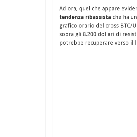
Ad ora, quel che appare eviden
tendenza ribassista
che ha una
grafico orario del cross BTC/US
sopra gli 8.200 dollari di resis
potrebbe recuperare verso il li