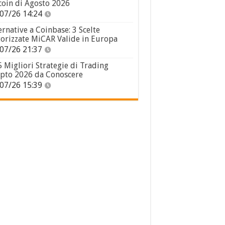
coin di Agosto 2026
07/26 14:24
ernative a Coinbase: 3 Scelte
orizzate MiCAR Valide in Europa
07/26 21:37
5 Migliori Strategie di Trading
pto 2026 da Conoscere
07/26 15:39