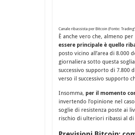
Canale ribassista per Bitcoin (Fonte: Tradin
È anche vero che, almeno per
essere principale è quello rib
posto vicino all’area di 8.000 
giornaliera sotto questa soglia
successivo supporto di 7.800 do
verso il successivo supporto ch
Insomma,
per il momento con
invertendo l’opinione nel caso 
soglie di resistenza poste ai liv
rischio di ulteriori ribassi al d
Previsioni Bitcoin: c