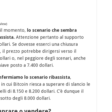
gView)
 il momento,
lo scenario che sembra
assista.
Attenzione pertanto al supporto
dollari. Se dovesse esserci una chiusura
, il prezzo potrebbe dirigersi verso il
llari o, nel peggiore degli scenari, anche
iave posto a 7.400 dollari.
fermiamo lo scenario ribassista
,
in cui Bitcoin riesca a superare di slancio le
elli di 8.150 e 8.200 dollari. C’è dunque il
i sotto degli 8.000 dollari.
omprare o vendere?