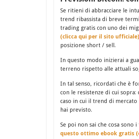
Se ritieni di abbracciare le int
trend ribassista di breve termi
trading gratis con uno dei mi
(clicca qui per il sito ufficiale
posizione short / sell.
In questo modo inizierai a gua
terreno rispetto alle attuali so
In tal senso, ricordati che è fo
con le resistenze di cui sopra:
caso in cui il trend di mercat
hai previsto.
Se poi non sai che cosa sono 
questo ottimo ebook gratis (c