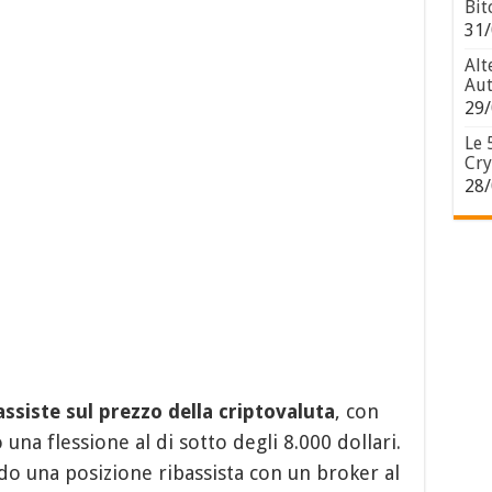
Bit
31/
Alt
Aut
29/
Le 
Cry
28/
assiste sul prezzo della criptovaluta
, con
una flessione al di sotto degli 8.000 dollari.
o una posizione ribassista con un broker al