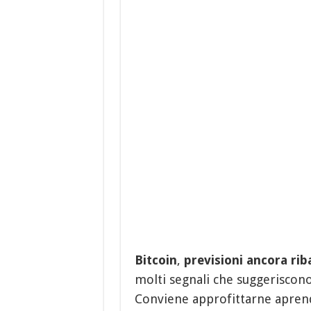
Bitcoin
,
previsioni ancora rib
molti segnali che suggeriscono 
Conviene approfittarne aprend