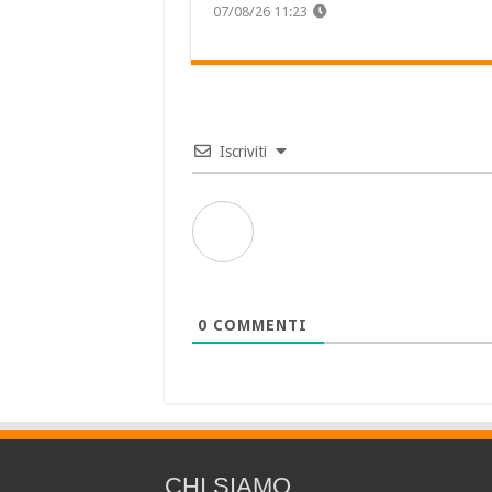
07/08/26 11:23
Iscriviti
0
COMMENTI
CHI SIAMO