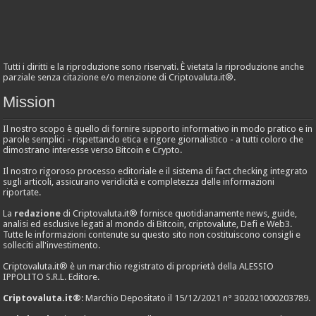
Tutti i diritti e la riproduzione sono riservati. È vietata la riproduzione anche
parziale senza citazione e/o menzione di Criptovaluta.it®.
Mission
Il nostro scopo è quello di fornire supporto informativo in modo pratico e in
parole semplici - rispettando etica e rigore giornalistico - a tutti coloro che
dimostrano interesse verso Bitcoin e Crypto.
Il nostro rigoroso processo editoriale e il sistema di fact checking integrato
sugli articoli, assicurano veridicità e completezza delle informazioni
riportate.
La
redazione
di Criptovaluta.it® fornisce quotidianamente news, guide,
analisi ed esclusive legati al mondo di Bitcoin, criptovalute, Defi e Web3.
Tutte le informazioni contenute su questo sito non costituiscono consigli e
solleciti all'investimento.
Criptovaluta.it® è un marchio registrato di proprietà della ALESSIO
IPPOLITO S.R.L. Editore.
Criptovaluta.it®
: Marchio Depositato il 15/12/2021 n° 302021000203789.