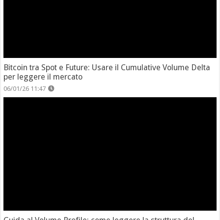
Bitcoin tra Spot e Future: Usare il Cumulative Volume Delta
per leggere il mercato
06/01/26 11:47