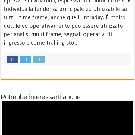
i prezzi e la volatilità, espressa con l’indicatore ATR
Individua la tendenza principale ed utilizzabile su
tutti i time frame, anche quelli intraday. È molto
duttile ed operativamente può essere utilizzato
per analisi multi frame, segnali operativi di
ingresso e come tralling-stop.
Potrebbe interessarti anche