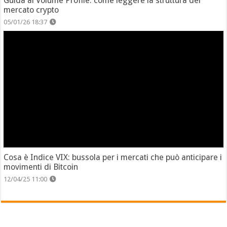
Guida al Volume Profile: come leggere la struttura del
mercato crypto
05/01/26 18:37
Cosa è Indice VIX: bussola per i mercati che può anticipare i
movimenti di Bitcoin
12/04/25 11:00