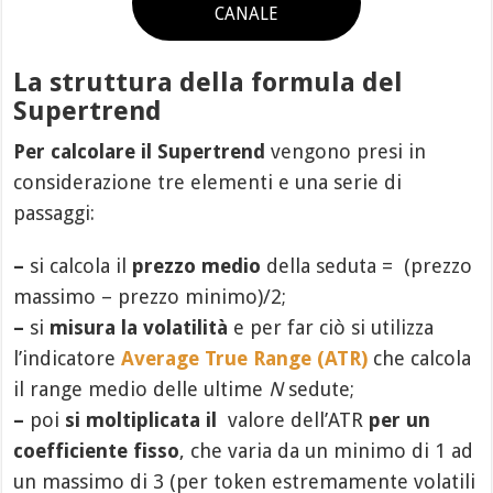
CANALE
La struttura della formula del
Supertrend
Per calcolare il Supertrend
vengono presi in
considerazione tre elementi e una serie di
passaggi:
–
si calcola il
prezzo medio
della seduta = (prezzo
massimo – prezzo minimo)/2;
–
si
misura la volatilità
e per far ciò si utilizza
l’indicatore
Average True Range (ATR)
che calcola
il range medio delle ultime
N
sedute;
–
poi
si moltiplicata il
valore dell’ATR
per un
coefficiente fisso
, che varia da un minimo di 1 ad
un massimo di 3 (per token estremamente volatili