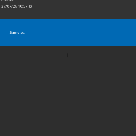
27/07/26 10:57
Siamo su: