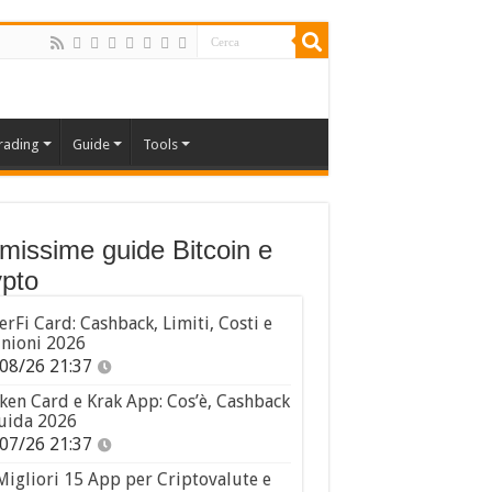
rading
Guide
Tools
imissime guide Bitcoin e
pto
erFi Card: Cashback, Limiti, Costi e
nioni 2026
08/26 21:37
ken Card e Krak App: Cos’è, Cashback
uida 2026
07/26 21:37
Migliori 15 App per Criptovalute e