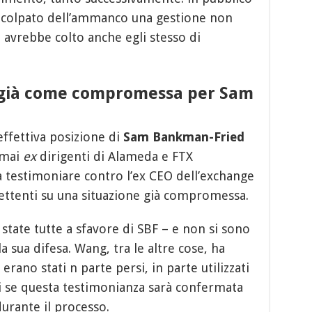
incolpato dell’ammanco una gestione non
e avrebbe colto anche egli stesso di
 già come compromessa per Sam
’effettiva posizione di
Sam Bankman-Fried
rmai
ex
dirigenti di Alameda e FTX
 testimoniare contro l’ex CEO dell’exchange
ttenti su una situazione già compromessa.
state tutte a sfavore di SBF – e non si sono
la sua difesa. Wang, tra le altre cose, ha
 erano stati n parte persi, in parte utilizzati
 se questa testimonianza sarà confermata
urante il processo.