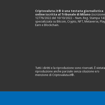
Criptovaluta.it® è una testata giornalistica
online iscritta al Tribunale di Milano
(iscrizion
12776/2022 del 10/10/2022 – Num. Reg. Stampa 143
specializzata su Bitcoin, Crypto, NFT, Metaverse, Play
Earn e Blockchain.
Tutti i diritti e la riproduzione sono riservati. È vietata
riproduzione anche parziale senza citazione e/o
menzione di Criptovaluta.it®.