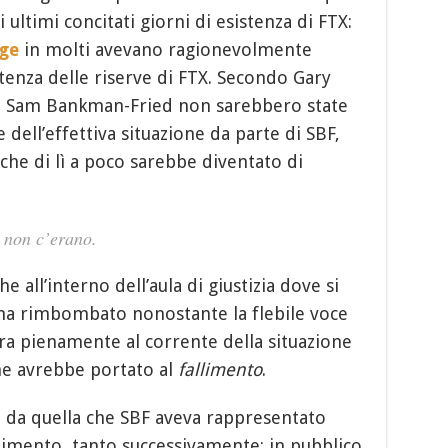
ltimi concitati giorni di esistenza di FTX:
ge
in molti avevano ragionevolmente
tenza delle riserve di FTX. Secondo Gary
di Sam Bankman-Fried non sarebbero state
 dell’effettiva situazione da parte di SBF,
che di lì a poco sarebbe diventato di
 non c’erano.
 all’interno dell’aula di giustizia dove si
 ha rimbombato nonostante la flebile voce
era pienamente al corrente della situazione
e avrebbe portato al
fallimento
.
 da quella che SBF aveva rappresentato
llimento, tanto successivamente: in pubblico