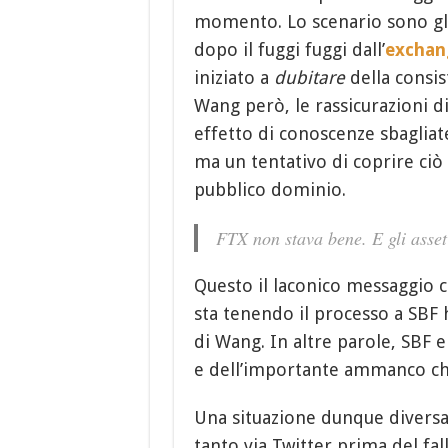
momento. Lo scenario sono gli u
dopo il fuggi fuggi dall’
exchan
iniziato a
dubitare
della consis
Wang però, le rassicurazioni 
effetto di conoscenze sbagliate
ma un tentativo di coprire ciò 
pubblico dominio.
FTX non stava bene. E gli asset
Questo il laconico messaggio che
sta tenendo il processo a SBF
di Wang. In altre parole, SBF 
e dell’importante ammanco ch
Una situazione dunque diversa
tanto via Twitter prima del fa