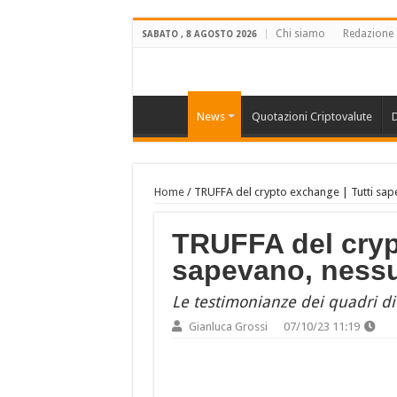
Chi siamo
Redazione
SABATO , 8 AGOSTO 2026
News
Quotazioni Criptovalute
D
Home
/
TRUFFA del crypto exchange | Tutti sap
TRUFFA del cryp
sapevano, nessu
Le testimonianze dei quadri di
Gianluca Grossi
07/10/23 11:19