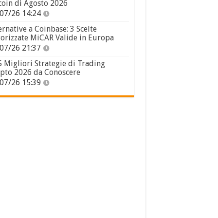
coin di Agosto 2026
07/26 14:24
ernative a Coinbase: 3 Scelte
orizzate MiCAR Valide in Europa
07/26 21:37
5 Migliori Strategie di Trading
pto 2026 da Conoscere
07/26 15:39