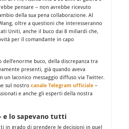
otrebbe pensare – non avrebbe ricevuto
ambio della sua pena collaborazione. Al
Wang, oltre a questioni che interesseranno
ti Uniti, anche il buco dai 8 miliardi che,
vità per il comandante in capo
io dell’enorme buco, della discrepanza tra
tivamente presenti, già quando aveva
n un laconico messaggio diffuso via Twitter.
he sul nostro
canale Telegram ufficiale
–
sionati e anche gli esperti della nostra
– e lo sapevano tutti
i in grado di prendere le decisioni in quel