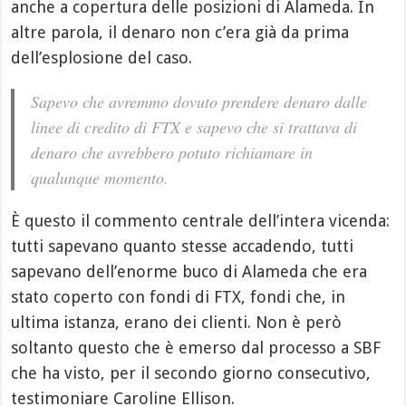
anche a copertura delle posizioni di Alameda. In
altre parola, il denaro non c’era già da prima
dell’esplosione del caso.
Sapevo che avremmo dovuto prendere denaro dalle
linee di credito di FTX e sapevo che si trattava di
denaro che avrebbero potuto richiamare in
qualunque momento.
È questo il commento centrale dell’intera vicenda:
tutti sapevano quanto stesse accadendo, tutti
sapevano dell’enorme buco di Alameda che era
stato coperto con fondi di FTX, fondi che, in
ultima istanza, erano dei clienti. Non è però
soltanto questo che è emerso dal processo a SBF
che ha visto, per il secondo giorno consecutivo,
testimoniare Caroline Ellison.