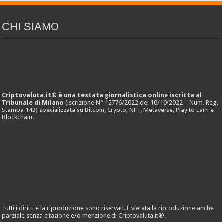
CHI SIAMO
Criptovaluta.it® è una testata giornalistica online iscritta al
Tribunale di Milano
(iscrizione N° 12776/2022 del 10/10/2022 – Num. Reg.
Stampa 143) specializzata su Bitcoin, Crypto, NFT, Metaverse, Play to Earn e
Blockchain.
Tutti i diritti e la riproduzione sono riservati. È vietata la riproduzione anche
parziale senza citazione e/o menzione di Criptovaluta.it®.