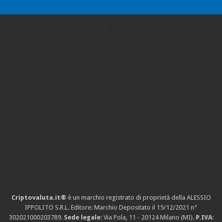
Criptovaluta.it®
è un marchio registrato di proprietà della ALESSIO
IPPOLITO S.R.L. Editore: Marchio Depositato il 15/12/2021
n°
302021000203789
.
Sede legale
: Via Pola, 11 - 20124 Milano (MI).
P.IVA
: