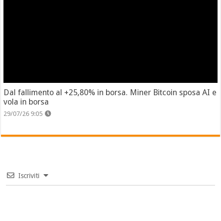
Dal fallimento al +25,80% in borsa. Miner Bitcoin sposa AI e
vola in borsa
29/07/26 9:05
Iscriviti