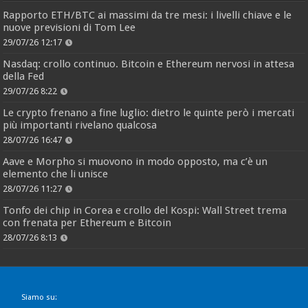
Rapporto ETH/BTC ai massimi da tre mesi: i livelli chiave e le
nuove previsioni di Tom Lee
29/07/26 12:17
Nasdaq: crollo continuo. Bitcoin e Ethereum nervosi in attesa
della Fed
29/07/26 8:22
Le crypto frenano a fine luglio: dietro le quinte però i mercati
più importanti rivelano qualcosa
28/07/26 16:47
Aave e Morpho si muovono in modo opposto, ma c’è un
elemento che li unisce
28/07/26 11:27
Tonfo dei chip in Corea e crollo del Kospi: Wall Street trema
con frenata per Ethereum e Bitcoin
28/07/26 8:13
Siamo su: