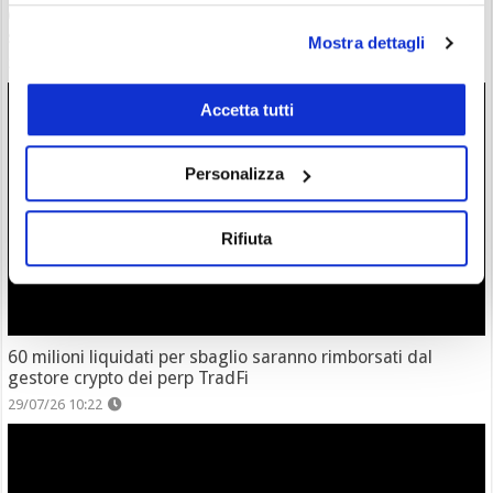
Gestore di fondi indica l’occasione: “questa crypto è
sottovalutata rispetto al mercato”
Mostra dettagli
29/07/26 13:10
Accetta tutti
Personalizza
Rifiuta
60 milioni liquidati per sbaglio saranno rimborsati dal
gestore crypto dei perp TradFi
29/07/26 10:22