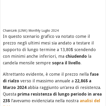
ChainLink (LINK) Monthly Luglio 2024
In questo scenario grafico va notato come il
prezzo negli ultimi mesi sia andato a testare il
supporto di lungo termine a 13,80$ scendendo
con minimi anche inferiori, ma
chiudendo
la
candela mensile sempre
sopra il livello
.
Altrettanto evidente, è come il prezzo nella
fase
di
rialzo
verso il massimo annuale a
22,86$ a
Marzo 2024
abbia raggiunto un’area di resistenza.
Questa
prima resistenza di lungo periodo in area
23$
l’avevamo evidenziata nella nostra
analisi del