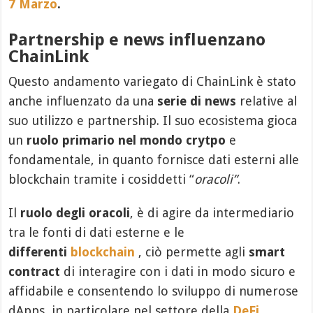
7 Marzo
.
Partnership e news influenzano
ChainLink
Questo andamento variegato di ChainLink è stato
anche influenzato da una
serie di news
relative al
suo utilizzo e partnership. Il suo ecosistema gioca
un
ruolo primario nel mondo crytpo
e
fondamentale, in quanto fornisce dati esterni alle
blockchain tramite i cosiddetti “
oracoli”
.
Il
ruolo degli oracoli
, è di agire da intermediario
tra le fonti di dati esterne e le
differenti
blockchain
, ciò permette agli
smart
contract
di interagire con i dati in modo sicuro e
affidabile e consentendo lo sviluppo di numerose
dApps, in particolare nel settore della
DeFi
.