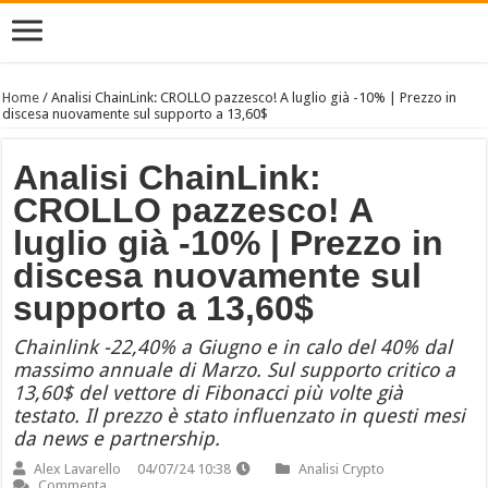
Home
/
Analisi ChainLink: CROLLO pazzesco! A luglio già -10% | Prezzo in
discesa nuovamente sul supporto a 13,60$
Analisi ChainLink:
CROLLO pazzesco! A
luglio già -10% | Prezzo in
discesa nuovamente sul
supporto a 13,60$
Chainlink -22,40% a Giugno e in calo del 40% dal
massimo annuale di Marzo. Sul supporto critico a
13,60$ del vettore di Fibonacci più volte già
testato. Il prezzo è stato influenzato in questi mesi
da news e partnership.
Alex Lavarello
04/07/24 10:38
Analisi Crypto
Commenta