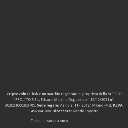
Criptovaluta.it®
è un marchio registrato di proprietà della ALESSIO
IPPOLITO S.R.L. Editore: Marchio Depositato il 15/12/2021
n°
302021000203789
.
Sede legale
: Via Pola, 11 - 20124 Milano (MI).
P.IVA
:
14569041008.
Direttore
: Alessio Ippolito.
Testata associata Anso