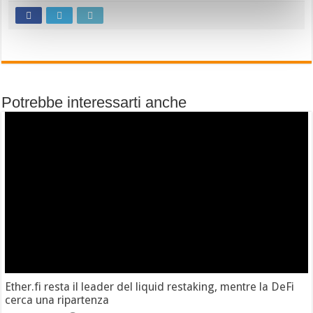
Potrebbe interessarti anche
Ether.fi resta il leader del liquid restaking, mentre la DeFi
cerca una ripartenza