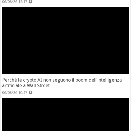
06/08/26 15:17
Perché le crypto AI non seguono il boom dell’intelligenza
artificiale a Wall Street
06/08/26 10:47