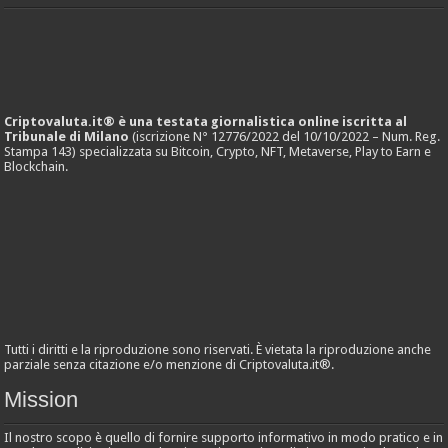
Criptovaluta.it® è una testata giornalistica online iscritta al
Tribunale di Milano
(iscrizione N° 12776/2022 del 10/10/2022 – Num. Reg.
Stampa 143) specializzata su Bitcoin, Crypto, NFT, Metaverse, Play to Earn e
Blockchain.
Tutti i diritti e la riproduzione sono riservati. È vietata la riproduzione anche
parziale senza citazione e/o menzione di Criptovaluta.it®.
Mission
Il nostro scopo è quello di fornire supporto informativo in modo pratico e in