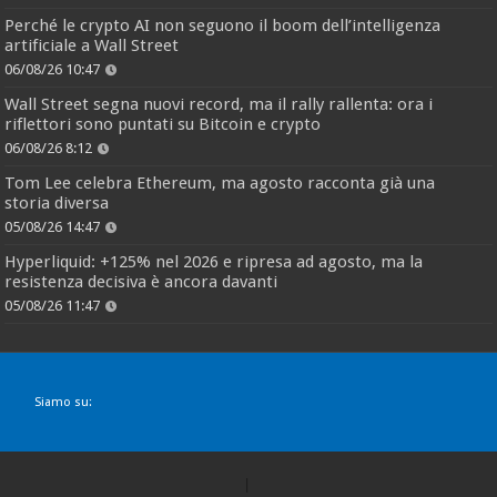
Perché le crypto AI non seguono il boom dell’intelligenza
artificiale a Wall Street
06/08/26 10:47
Wall Street segna nuovi record, ma il rally rallenta: ora i
riflettori sono puntati su Bitcoin e crypto
06/08/26 8:12
Tom Lee celebra Ethereum, ma agosto racconta già una
storia diversa
05/08/26 14:47
Hyperliquid: +125% nel 2026 e ripresa ad agosto, ma la
resistenza decisiva è ancora davanti
05/08/26 11:47
Siamo su: