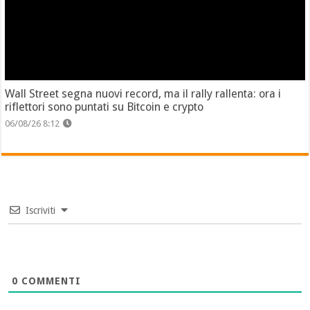
Wall Street segna nuovi record, ma il rally rallenta: ora i
riflettori sono puntati su Bitcoin e crypto
06/08/26 8:12
Iscriviti
0
COMMENTI