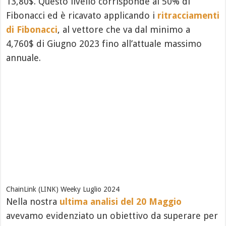
13,80$. Questo livello corrisponde al 50% di
Fibonacci ed è ricavato applicando i
ritracciamenti
di Fibonacci
, al vettore che va dal minimo a
4,760$ di Giugno 2023 fino all’attuale massimo
annuale.
ChainLink (LINK) Weeky Luglio 2024
Nella nostra
ultima analisi del 20 Maggio
avevamo evidenziato un obiettivo da superare per