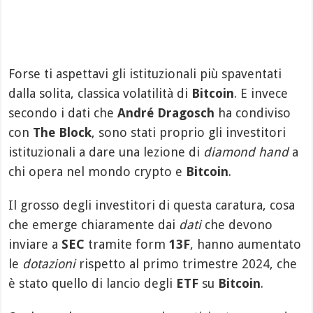
Forse ti aspettavi gli istituzionali più spaventati
dalla solita, classica volatilità di
Bitcoin
. E invece
secondo i dati che
André Dragosch
ha condiviso
con
The Block
, sono stati proprio gli investitori
istituzionali a dare una lezione di
diamond hand
a
chi opera nel mondo crypto e
Bitcoin
.
Il grosso degli investitori di questa caratura, cosa
che emerge chiaramente dai
dati
che devono
inviare a
SEC
tramite form
13F
, hanno aumentato
le
dotazioni
rispetto al primo trimestre 2024, che
è stato quello di lancio degli
ETF
su
Bitcoin
.