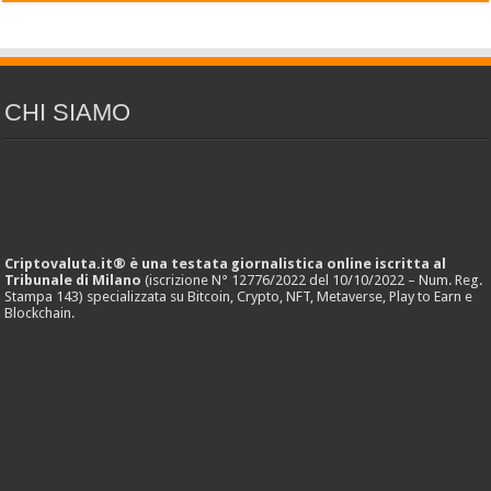
CHI SIAMO
Criptovaluta.it® è una testata giornalistica online iscritta al
Tribunale di Milano
(iscrizione N° 12776/2022 del 10/10/2022 – Num. Reg.
Stampa 143) specializzata su Bitcoin, Crypto, NFT, Metaverse, Play to Earn e
Blockchain.