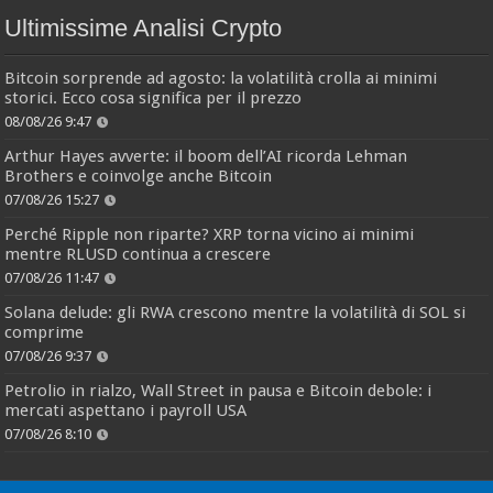
Ultimissime Analisi Crypto
Bitcoin sorprende ad agosto: la volatilità crolla ai minimi
storici. Ecco cosa significa per il prezzo
08/08/26 9:47
Arthur Hayes avverte: il boom dell’AI ricorda Lehman
Brothers e coinvolge anche Bitcoin
07/08/26 15:27
Perché Ripple non riparte? XRP torna vicino ai minimi
mentre RLUSD continua a crescere
07/08/26 11:47
Solana delude: gli RWA crescono mentre la volatilità di SOL si
comprime
07/08/26 9:37
Petrolio in rialzo, Wall Street in pausa e Bitcoin debole: i
mercati aspettano i payroll USA
07/08/26 8:10