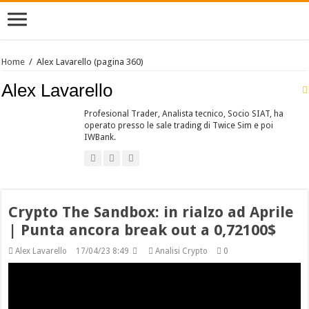
Home
/
Alex Lavarello
(pagina 360)
Alex Lavarello
Profesional Trader, Analista tecnico, Socio SIAT, ha
operato presso le sale trading di Twice Sim e poi
IWBank.
Crypto The Sandbox: in rialzo ad Aprile
| Punta ancora break out a 0,72100$
Alex Lavarello
17/04/23 8:49
Analisi Crypto
0