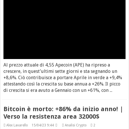
Al prezzo attuale di 4,55 Apecoin (APE) ha ripreso a
crescere, in quest’ultimi sette giorni e sta segnando un
+8,6%. Ciò contribuisce a portare Aprile in verde a +9,4%
attestando così la crescita su base annua a +26%. Il picco
di crescita si era avuto a Gennaio con un +61%, con ...
Bitcoin è morto: +86% da inizio anno! |
Verso la resistenza area 32000$
Alex Lavarello
15/04/23 9:44
Analisi Crypto
2