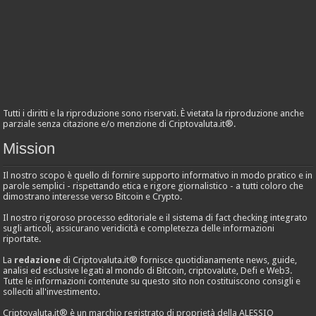
Tutti i diritti e la riproduzione sono riservati. È vietata la riproduzione anche
parziale senza citazione e/o menzione di Criptovaluta.it®.
Mission
Il nostro scopo è quello di fornire supporto informativo in modo pratico e in
parole semplici - rispettando etica e rigore giornalistico - a tutti coloro che
dimostrano interesse verso Bitcoin e Crypto.
Il nostro rigoroso processo editoriale e il sistema di fact checking integrato
sugli articoli, assicurano veridicità e completezza delle informazioni
riportate.
La
redazione
di Criptovaluta.it® fornisce quotidianamente news, guide,
analisi ed esclusive legati al mondo di Bitcoin, criptovalute, Defi e Web3.
Tutte le informazioni contenute su questo sito non costituiscono consigli e
solleciti all'investimento.
Criptovaluta.it® è un marchio registrato di proprietà della ALESSIO