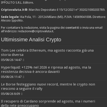
IPPOLITO S.R.L. Editore.
Criptovaluta.it®
: Marchio Depositato il 15/12/2021 n° 302021000203789.
Sede legale
: Via Pola, 11 - 20124 Milano (MI). P.IVA: 14569041008. Direttore:
Alessio Ippolito.
Per contattare la redazione, visita la pagina dei
contatti
o invia una email
all'indirizzo:
redazione@criptovaluta.it
.
Ultimissime Analisi Crypto
Tom Lee celebra Ethereum, ma agosto racconta già una
storia diversa
05/08/26 14:47
Hyperliquid: +125% nel 2026 e ripresa ad agosto, ma la
resistenza decisiva è ancora davanti
05/08/26 11:47
Le Borse festeggiano nuovi record, mentre le crypto non
riescono a seguire il rally
05/08/26 8:09
Il recupero di Cardano sorprende ad agosto, ma i numeri
della rete preoccupano