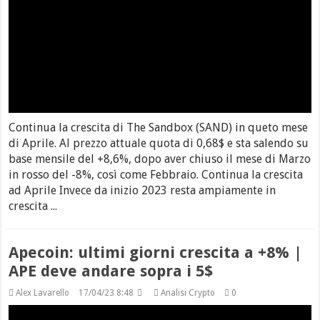
Continua la crescita di The Sandbox (SAND) in queto mese
di Aprile. Al prezzo attuale quota di 0,68$ e sta salendo su
base mensile del +8,6%, dopo aver chiuso il mese di Marzo
in rosso del -8%, così come Febbraio. Continua la crescita
ad Aprile Invece da inizio 2023 resta ampiamente in
crescita ...
Apecoin: ultimi giorni crescita a +8% |
APE deve andare sopra i 5$
Alex Lavarello
17/04/23 8:48
Analisi Crypto
0