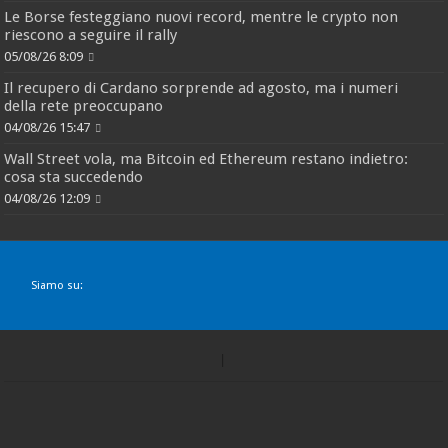
Le Borse festeggiano nuovi record, mentre le crypto non
riescono a seguire il rally
05/08/26 8:09
Il recupero di Cardano sorprende ad agosto, ma i numeri
della rete preoccupano
04/08/26 15:47
Wall Street vola, ma Bitcoin ed Ethereum restano indietro:
cosa sta succedendo
04/08/26 12:09
Siamo su: