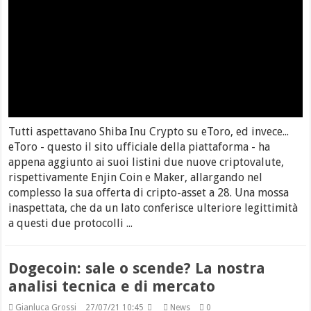
Tutti aspettavano Shiba Inu Crypto su eToro, ed invece...
eToro - questo il sito ufficiale della piattaforma - ha
appena aggiunto ai suoi listini due nuove criptovalute,
rispettivamente Enjin Coin e Maker, allargando nel
complesso la sua offerta di cripto-asset a 28. Una mossa
inaspettata, che da un lato conferisce ulteriore legittimità
a questi due protocolli ...
Dogecoin: sale o scende? La nostra
analisi tecnica e di mercato
Gianluca Grossi
27/07/21 10:45
News
0