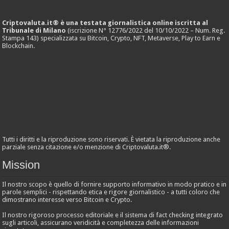
Criptovaluta.it® è una testata giornalistica online iscritta al
Tribunale di Milano
(iscrizione N° 12776/2022 del 10/10/2022 – Num. Reg.
Stampa 143) specializzata su Bitcoin, Crypto, NFT, Metaverse, Play to Earn e
Blockchain.
Tutti i diritti e la riproduzione sono riservati. È vietata la riproduzione anche
parziale senza citazione e/o menzione di Criptovaluta.it®.
Mission
Il nostro scopo è quello di fornire supporto informativo in modo pratico e in
parole semplici - rispettando etica e rigore giornalistico - a tutti coloro che
dimostrano interesse verso Bitcoin e Crypto.
Il nostro rigoroso processo editoriale e il sistema di fact checking integrato
sugli articoli, assicurano veridicità e completezza delle informazioni