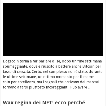
Dogecoin torna a far parlare di sé, dopo un fine settimana
spumeggiante, dove è riuscito a battere anche Bitcoin per
tasso di crescita. Certo, nel complesso non è stato, durante
le ultime settimane, un ottimo momento per il meme
coin per eccellenza, ma i segnali che arrivano dai mercati
tornano a farsi piuttosto incoraggianti. Può avere ...
Wax regina dei NFT: ecco perché