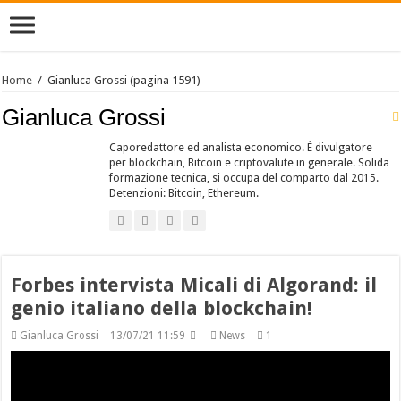
Home
/
Gianluca Grossi
(pagina 1591)
Gianluca Grossi
Caporedattore ed analista economico. È divulgatore
per blockchain, Bitcoin e criptovalute in generale. Solida
formazione tecnica, si occupa del comparto dal 2015.
Detenzioni: Bitcoin, Ethereum.
Forbes intervista Micali di Algorand: il
genio italiano della blockchain!
Gianluca Grossi
13/07/21 11:59
News
1