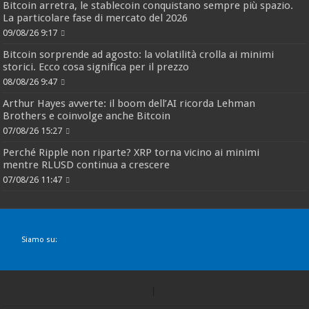
Bitcoin arretra, le stablecoin conquistano sempre più spazio.
La particolare fase di mercato del 2026
09/08/26 9:17
Bitcoin sorprende ad agosto: la volatilità crolla ai minimi
storici. Ecco cosa significa per il prezzo
08/08/26 9:47
Arthur Hayes avverte: il boom dell’AI ricorda Lehman
Brothers e coinvolge anche Bitcoin
07/08/26 15:27
Perché Ripple non riparte? XRP torna vicino ai minimi
mentre RLUSD continua a crescere
07/08/26 11:47
Siamo su: