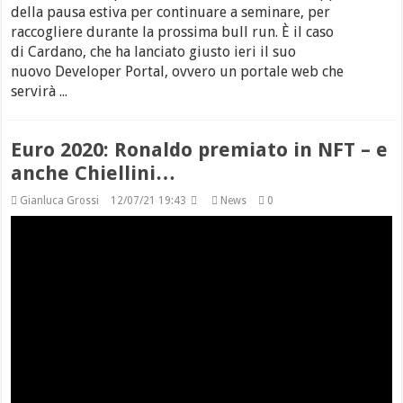
della pausa estiva per continuare a seminare, per
raccogliere durante la prossima bull run. È il caso
di Cardano, che ha lanciato giusto ieri il suo
nuovo Developer Portal, ovvero un portale web che
servirà ...
Euro 2020: Ronaldo premiato in NFT – e
anche Chiellini…
Gianluca Grossi
12/07/21 19:43
News
0