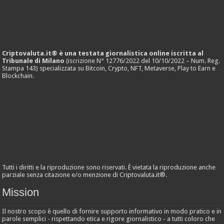
Criptovaluta.it® è una testata giornalistica online iscritta al
Tribunale di Milano
(iscrizione N° 12776/2022 del 10/10/2022 – Num. Reg.
Stampa 143) specializzata su Bitcoin, Crypto, NFT, Metaverse, Play to Earn e
Blockchain.
Tutti i diritti e la riproduzione sono riservati. È vietata la riproduzione anche
parziale senza citazione e/o menzione di Criptovaluta.it®.
Mission
Il nostro scopo è quello di fornire supporto informativo in modo pratico e in
parole semplici - rispettando etica e rigore giornalistico - a tutti coloro che