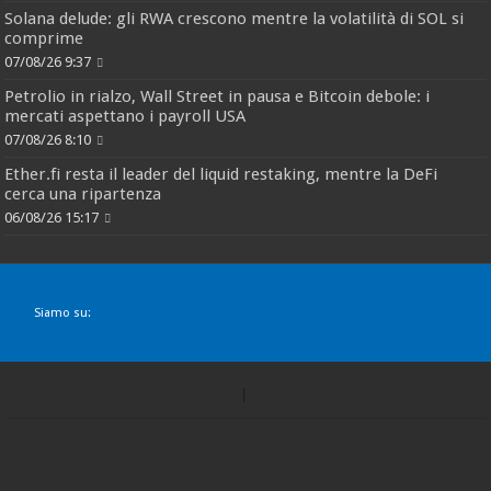
Solana delude: gli RWA crescono mentre la volatilità di SOL si
comprime
07/08/26 9:37
Petrolio in rialzo, Wall Street in pausa e Bitcoin debole: i
mercati aspettano i payroll USA
07/08/26 8:10
Ether.fi resta il leader del liquid restaking, mentre la DeFi
cerca una ripartenza
06/08/26 15:17
Siamo su: