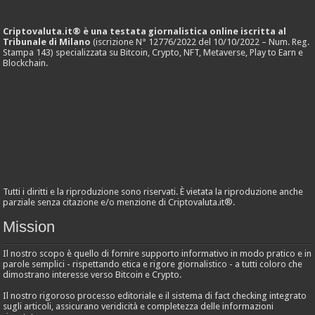
Criptovaluta.it® è una testata giornalistica online iscritta al
Tribunale di Milano
(iscrizione N° 12776/2022 del 10/10/2022 – Num. Reg.
Stampa 143) specializzata su Bitcoin, Crypto, NFT, Metaverse, Play to Earn e
Blockchain.
Tutti i diritti e la riproduzione sono riservati. È vietata la riproduzione anche
parziale senza citazione e/o menzione di Criptovaluta.it®.
Mission
Il nostro scopo è quello di fornire supporto informativo in modo pratico e in
parole semplici - rispettando etica e rigore giornalistico - a tutti coloro che
dimostrano interesse verso Bitcoin e Crypto.
Il nostro rigoroso processo editoriale e il sistema di fact checking integrato
sugli articoli, assicurano veridicità e completezza delle informazioni