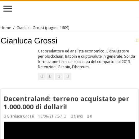
Home
/
Gianluca Grossi
(pagina 1609)
Gianluca Grossi
Caporedattore ed analista economico. È divulgatore
per blockchain, Bitcoin e criptovalute in generale. Solida
formazione tecnica, si occupa del comparto dal 2015.
Detenzioni: Bitcoin, Ethereum.
Decentraland: terreno acquistato per
1.000.000 di dollari!
Gianluca Grossi
19/06/21 7:57
News
0