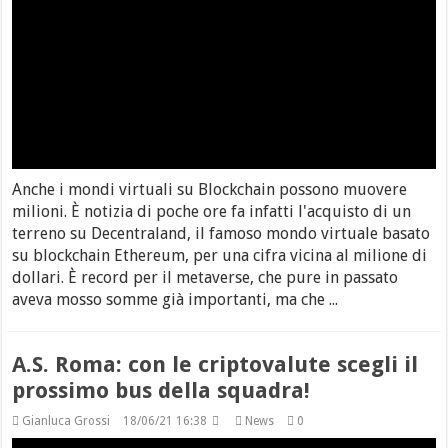
Anche i mondi virtuali su Blockchain possono muovere
milioni. È notizia di poche ore fa infatti l'acquisto di un
terreno su Decentraland, il famoso mondo virtuale basato
su blockchain Ethereum, per una cifra vicina al milione di
dollari. È record per il metaverse, che pure in passato
aveva mosso somme già importanti, ma che ...
A.S. Roma: con le criptovalute scegli il
prossimo bus della squadra!
Gianluca Grossi
18/06/21 16:38
News
0