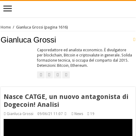
Home
/
Gianluca Grossi
(pagina 1616)
Gianluca Grossi
Caporedattore ed analista economico. È divulgatore
per blockchain, Bitcoin e criptovalute in generale. Solida
formazione tecnica, si occupa del comparto dal 2015.
Detenzioni: Bitcoin, Ethereum.
Nasce CATGE, un nuovo antagonista di
Dogecoin! Analisi
Gianluca Grossi
09/06/21 11:07
News
19