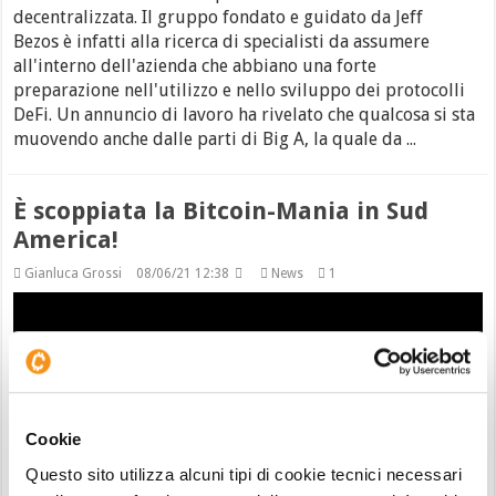
decentralizzata. Il gruppo fondato e guidato da Jeff
Bezos è infatti alla ricerca di specialisti da assumere
all'interno dell'azienda che abbiano una forte
preparazione nell'utilizzo e nello sviluppo dei protocolli
DeFi. Un annuncio di lavoro ha rivelato che qualcosa si sta
muovendo anche dalle parti di Big A, la quale da ...
È scoppiata la Bitcoin-Mania in Sud
America!
Gianluca Grossi
08/06/21 12:38
News
1
Cookie
Questo sito utilizza alcuni tipi di cookie tecnici necessari