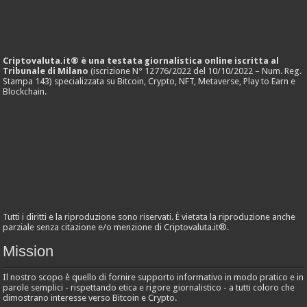
Criptovaluta.it® è una testata giornalistica online iscritta al
Tribunale di Milano
(iscrizione N° 12776/2022 del 10/10/2022 – Num. Reg.
Stampa 143) specializzata su Bitcoin, Crypto, NFT, Metaverse, Play to Earn e
Blockchain.
Tutti i diritti e la riproduzione sono riservati. È vietata la riproduzione anche
parziale senza citazione e/o menzione di Criptovaluta.it®.
Mission
Il nostro scopo è quello di fornire supporto informativo in modo pratico e in
parole semplici - rispettando etica e rigore giornalistico - a tutti coloro che
dimostrano interesse verso Bitcoin e Crypto.