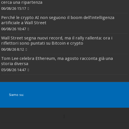
cerca una ripartenza
06/08/26 15:17
Perché le crypto AI non seguono il boom dell’intelligenza
artificiale a Wall Street
06/08/26 10:47
Wall Street segna nuovi record, ma il rally rallenta: ora i
riflettori sono puntati su Bitcoin e crypto
06/08/26 8:12
Tom Lee celebra Ethereum, ma agosto racconta già una
storia diversa
05/08/26 14:47
Siamo su: