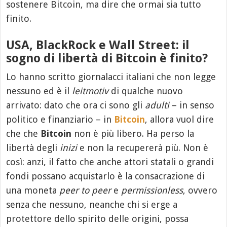
sostenere Bitcoin, ma dire che ormai sia tutto
finito.
USA, BlackRock e Wall Street: il
sogno di libertà di Bitcoin è finito?
Lo hanno scritto giornalacci italiani che non legge
nessuno ed è il
leitmotiv
di qualche nuovo
arrivato: dato che ora ci sono gli
adulti
– in senso
politico e finanziario – in
Bitcoin
, allora vuol dire
che che
Bitcoin
non è più libero. Ha perso la
libertà degli
inizi
e non la recupererà più. Non è
così: anzi, il fatto che anche attori statali o grandi
fondi possano acquistarlo è la consacrazione di
una moneta
peer to peer
e
permissionless
, ovvero
senza che nessuno, neanche chi si erge a
protettore dello spirito delle origini, possa