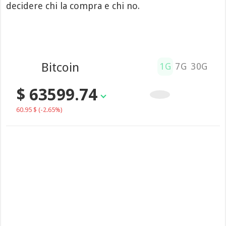
decidere chi la compra e chi no.
Bitcoin
1G
7G
30G
$ 63599.74
60.95 $
(-2.65%)