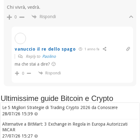
Chi vivrà, vedrà.
Rispondi
0
vanuccio il re dello spago
1 anno fa
Reply to
Paolino
ma che stai a dire? 🙂
Rispondi
0
Ultimissime guide Bitcoin e Crypto
Le 5 Migliori Strategie di Trading Crypto 2026 da Conoscere
28/07/26 15:39
Alternative a BitMart: 3 Exchange in Regola in Europa Autorizzati
MiCAR
27/07/26 15:27