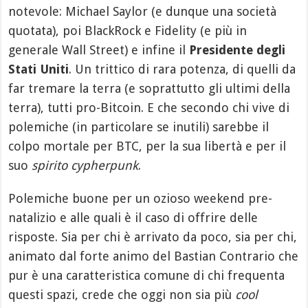
notevole: Michael Saylor (e dunque una società
quotata), poi BlackRock e Fidelity (e più in
generale Wall Street) e infine il
Presidente degli
Stati Uniti
. Un trittico di rara potenza, di quelli da
far tremare la terra (e soprattutto gli ultimi della
terra), tutti pro-Bitcoin. E che secondo chi vive di
polemiche (in particolare se inutili) sarebbe il
colpo mortale per BTC, per la sua libertà e per il
suo
spirito cypherpunk
.
Polemiche buone per un ozioso weekend pre-
natalizio e alle quali è il caso di offrire delle
risposte. Sia per chi è arrivato da poco, sia per chi,
animato dal forte animo del Bastian Contrario che
pur è una caratteristica comune di chi frequenta
questi spazi, crede che oggi non sia più
cool