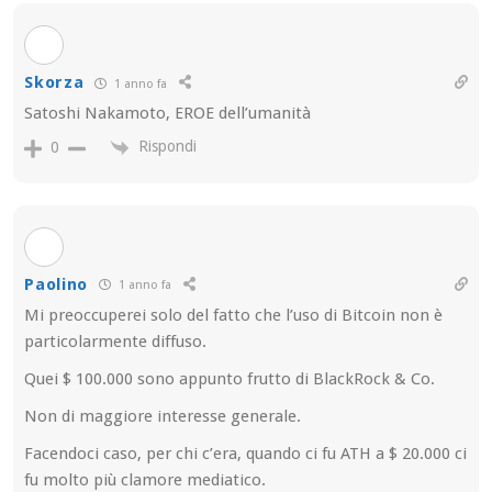
Skorza
1 anno fa
Satoshi Nakamoto, EROE dell’umanità
Rispondi
0
Paolino
1 anno fa
Mi preoccuperei solo del fatto che l’uso di Bitcoin non è
particolarmente diffuso.
Quei $ 100.000 sono appunto frutto di BlackRock & Co.
Non di maggiore interesse generale.
Facendoci caso, per chi c’era, quando ci fu ATH a $ 20.000 ci
fu molto più clamore mediatico.