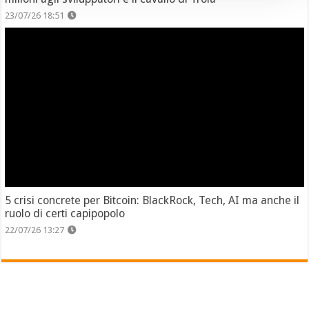
23/07/26 18:51
5 crisi concrete per Bitcoin: BlackRock, Tech, AI ma anche il
ruolo di certi capipopolo
22/07/26 13:27