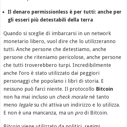
Il denaro permissionless è per tutti: anche per
gli esseri più detestabili della terra
Quando si sceglie di imbarcarsi in un network
monetario libero, vuol dire che lo utilizzeranno
tutti. Anche persone che detestiamo, anche
persone che riteniamo pericolose, anche persone
che tutti troverebbero turpi. Incredibilmente
anche l’oro è stato utilizzato dai peggiori
personaggi che popolano i libri di storia. E
nessuno può farci niente. Il protocollo
Bitcoin
non ha mai incluso un
check morale
né tanto
meno
legale
su chi attiva un indirizzo e lo utilizza.
E non è una mancanza, ma un
pro
di Bitcoin.
Bitcoin viene utilizzato da politici, regimi,