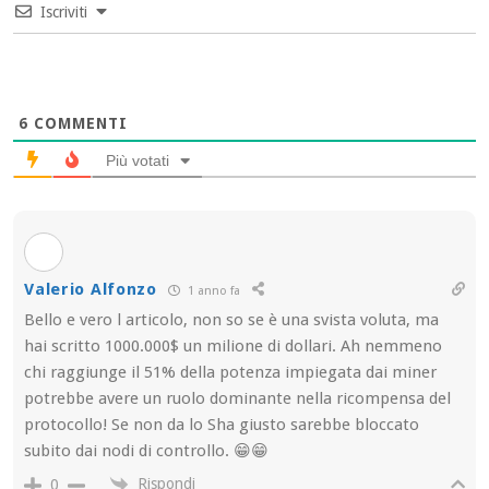
Iscriviti
6
COMMENTI
Più votati
Valerio Alfonzo
1 anno fa
Bello e vero l articolo, non so se è una svista voluta, ma
hai scritto 1000.000$ un milione di dollari. Ah nemmeno
chi raggiunge il 51% della potenza impiegata dai miner
potrebbe avere un ruolo dominante nella ricompensa del
protocollo! Se non da lo Sha giusto sarebbe bloccato
subito dai nodi di controllo. 😁😁
Rispondi
0