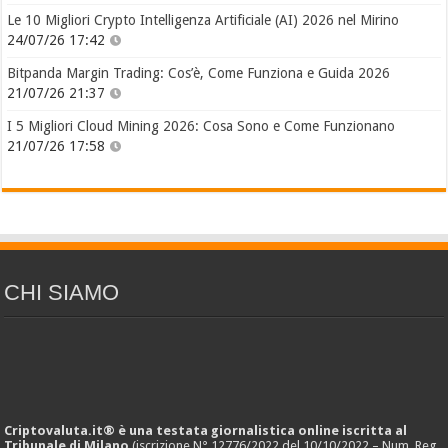
Le 10 Migliori Crypto Intelligenza Artificiale (AI) 2026 nel Mirino
24/07/26 17:42
Bitpanda Margin Trading: Cos’è, Come Funziona e Guida 2026
21/07/26 21:37
I 5 Migliori Cloud Mining 2026: Cosa Sono e Come Funzionano
21/07/26 17:58
CHI SIAMO
Criptovaluta.it® è una testata giornalistica online iscritta al
Tribunale di Milano
(iscrizione N° 12776/2022 del 10/10/2022 – Num. Reg.