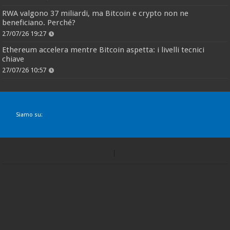
RWA valgono 37 miliardi, ma Bitcoin e crypto non ne
beneficiano. Perché?
27/07/26 19:27
Ethereum accelera mentre Bitcoin aspetta: i livelli tecnici
chiave
27/07/26 10:57
Siamo su: