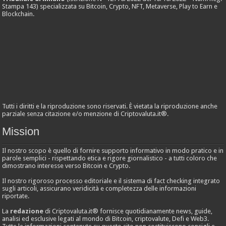
Stampa 143) specializzata su Bitcoin, Crypto, NFT, Metaverse, Play to Earn e
Blockchain.
Tutti i diritti e la riproduzione sono riservati. È vietata la riproduzione anche
parziale senza citazione e/o menzione di Criptovaluta.it®.
Mission
Il nostro scopo è quello di fornire supporto informativo in modo pratico e in
parole semplici - rispettando etica e rigore giornalistico - a tutti coloro che
dimostrano interesse verso Bitcoin e Crypto.
Il nostro rigoroso processo editoriale e il sistema di fact checking integrato
sugli articoli, assicurano veridicità e completezza delle informazioni
riportate.
La
redazione
di Criptovaluta.it® fornisce quotidianamente news, guide,
analisi ed esclusive legati al mondo di Bitcoin, criptovalute, Defi e Web3.