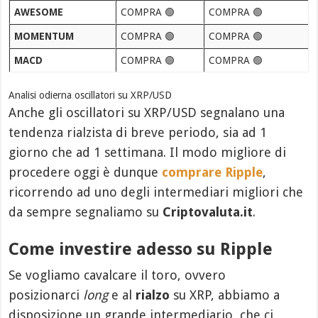
AWESOME
COMPRA 🟢
COMPRA 🟢
MOMENTUM
COMPRA 🟢
COMPRA 🟢
MACD
COMPRA 🟢
COMPRA 🟢
Analisi odierna oscillatori su XRP/USD
Anche gli oscillatori su XRP/USD segnalano una
tendenza rialzista di breve periodo, sia ad 1
giorno che ad 1 settimana. Il modo migliore di
procedere oggi è dunque
comprare Ripple
,
ricorrendo ad uno degli intermediari migliori che
da sempre segnaliamo su
Criptovaluta.it
.
Come investire adesso su Ripple
Se vogliamo cavalcare il toro, ovvero
posizionarci
long
e al
rialzo
su XRP, abbiamo a
disposizione un grande intermediario, che ci