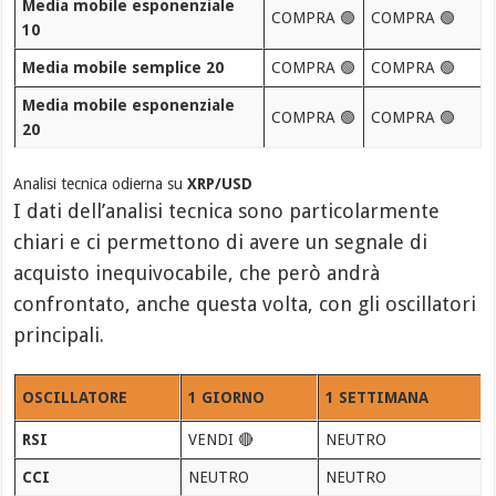
Media mobile esponenziale
COMPRA 🟢
COMPRA 🟢
10
Media mobile semplice 20
COMPRA 🟢
COMPRA 🟢
Media mobile esponenziale
COMPRA 🟢
COMPRA 🟢
20
Analisi tecnica odierna su
XRP/USD
I dati dell’analisi tecnica sono particolarmente
chiari e ci permettono di avere un segnale di
acquisto inequivocabile, che però andrà
confrontato, anche questa volta, con gli oscillatori
principali.
OSCILLATORE
1 GIORNO
1 SETTIMANA
RSI
VENDI 🔴
NEUTRO
CCI
NEUTRO
NEUTRO