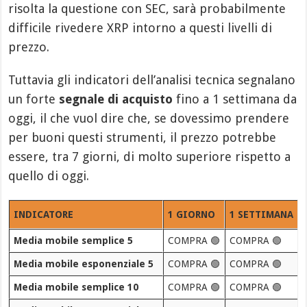
risolta la questione con SEC, sarà probabilmente
difficile rivedere XRP intorno a questi livelli di
prezzo.
Tuttavia gli indicatori dell’analisi tecnica segnalano
un forte
segnale di acquisto
fino a 1 settimana da
oggi, il che vuol dire che, se dovessimo prendere
per buoni questi strumenti, il prezzo potrebbe
essere, tra 7 giorni, di molto superiore rispetto a
quello di oggi.
INDICATORE
1 GIORNO
1 SETTIMANA
Media mobile semplice 5
COMPRA 🟢
COMPRA 🟢
Media mobile esponenziale 5
COMPRA 🟢
COMPRA 🟢
Media mobile semplice 10
COMPRA 🟢
COMPRA 🟢