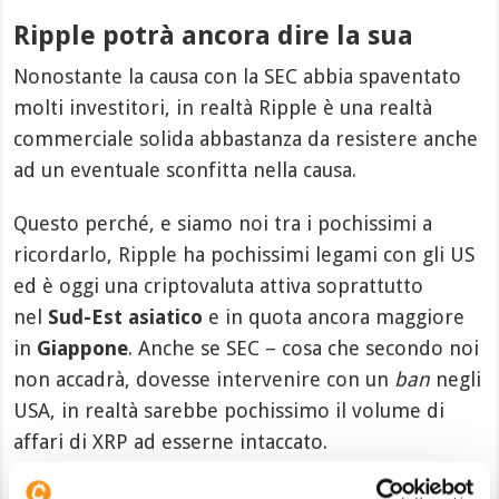
Ripple potrà ancora dire la sua
Nonostante la causa con la SEC abbia spaventato
molti investitori, in realtà Ripple è una realtà
commerciale solida abbastanza da resistere anche
ad un eventuale sconfitta nella causa.
Questo perché, e siamo noi tra i pochissimi a
ricordarlo, Ripple ha pochissimi legami con gli US
ed è oggi una criptovaluta attiva soprattutto
nel
Sud-Est asiatico
e in quota ancora maggiore
in
Giappone
. Anche se SEC – cosa che secondo noi
non accadrà, dovesse intervenire con un
ban
negli
USA, in realtà sarebbe pochissimo il volume di
affari di XRP ad esserne intaccato.
Investire in Ripple
oggi rimane dunque una