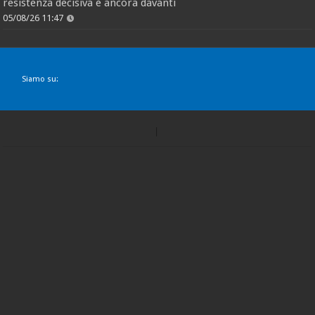
resistenza decisiva è ancora davanti
05/08/26 11:47
Siamo su: