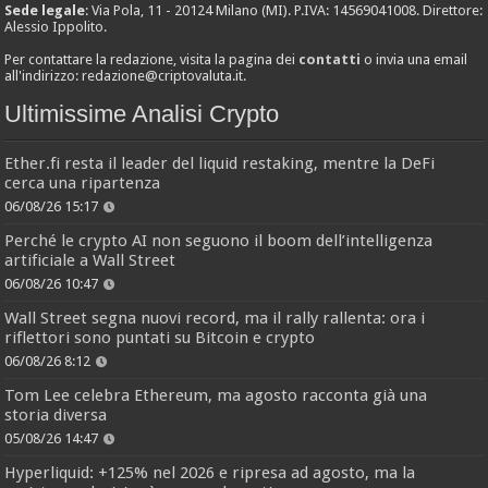
Sede legale
: Via Pola, 11 - 20124 Milano (MI). P.IVA: 14569041008. Direttore:
Alessio Ippolito.
Per contattare la redazione, visita la pagina dei
contatti
o invia una email
all'indirizzo:
redazione@criptovaluta.it
.
Ultimissime Analisi Crypto
Ether.fi resta il leader del liquid restaking, mentre la DeFi
cerca una ripartenza
06/08/26 15:17
Perché le crypto AI non seguono il boom dell’intelligenza
artificiale a Wall Street
06/08/26 10:47
Wall Street segna nuovi record, ma il rally rallenta: ora i
riflettori sono puntati su Bitcoin e crypto
06/08/26 8:12
Tom Lee celebra Ethereum, ma agosto racconta già una
storia diversa
05/08/26 14:47
Hyperliquid: +125% nel 2026 e ripresa ad agosto, ma la