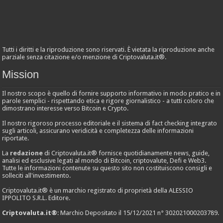
Tutti i diritti e la riproduzione sono riservati. È vietata la riproduzione anche
parziale senza citazione e/o menzione di Criptovaluta.it®.
Mission
Il nostro scopo è quello di fornire supporto informativo in modo pratico e in
parole semplici - rispettando etica e rigore giornalistico - a tutti coloro che
dimostrano interesse verso Bitcoin e Crypto.
Il nostro rigoroso processo editoriale e il sistema di fact checking integrato
sugli articoli, assicurano veridicità e completezza delle informazioni
riportate.
La
redazione
di Criptovaluta.it® fornisce quotidianamente news, guide,
analisi ed esclusive legati al mondo di Bitcoin, criptovalute, Defi e Web3.
Tutte le informazioni contenute su questo sito non costituiscono consigli e
solleciti all'investimento.
Criptovaluta.it® è un marchio registrato di proprietà della ALESSIO
IPPOLITO S.R.L. Editore.
Criptovaluta.it®
: Marchio Depositato il 15/12/2021 n° 302021000203789.