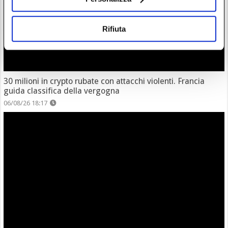
Rifiuta
30 milioni in crypto rubate con attacchi violenti. Francia
guida classifica della vergogna
06/08/26 18:17