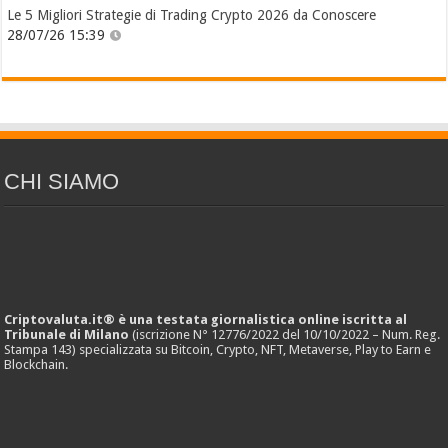
Le 5 Migliori Strategie di Trading Crypto 2026 da Conoscere
28/07/26 15:39
CHI SIAMO
Criptovaluta.it® è una testata giornalistica online iscritta al
Tribunale di Milano
(iscrizione N° 12776/2022 del 10/10/2022 – Num. Reg.
Stampa 143) specializzata su Bitcoin, Crypto, NFT, Metaverse, Play to Earn e
Blockchain.