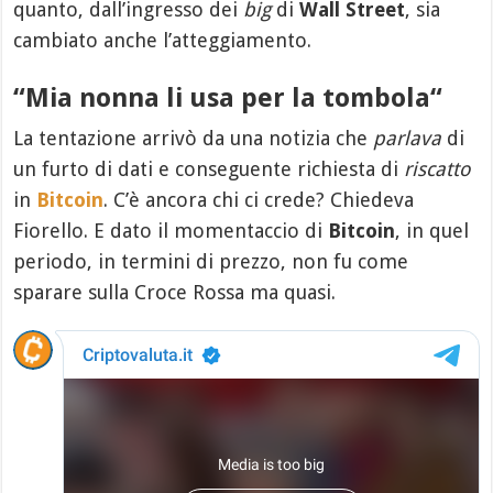
quanto, dall’ingresso dei
big
di
Wall Street
, sia
cambiato anche l’atteggiamento.
“
Mia nonna li usa per la tombola
“
La tentazione arrivò da una notizia che
parlava
di
un furto di dati e conseguente richiesta di
riscatto
in
Bitcoin
. C’è ancora chi ci crede? Chiedeva
Fiorello. E dato il momentaccio di
Bitcoin
, in quel
periodo, in termini di prezzo, non fu come
sparare sulla Croce Rossa ma quasi.