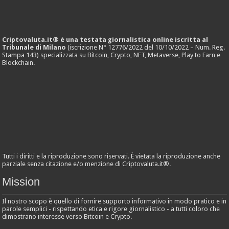
Criptovaluta.it® è una testata giornalistica online iscritta al
Tribunale di Milano
(iscrizione N° 12776/2022 del 10/10/2022 – Num. Reg.
Stampa 143) specializzata su Bitcoin, Crypto, NFT, Metaverse, Play to Earn e
Blockchain.
Tutti i diritti e la riproduzione sono riservati. È vietata la riproduzione anche
parziale senza citazione e/o menzione di Criptovaluta.it®.
Mission
Il nostro scopo è quello di fornire supporto informativo in modo pratico e in
parole semplici - rispettando etica e rigore giornalistico - a tutti coloro che
dimostrano interesse verso Bitcoin e Crypto.