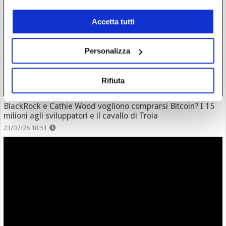
Accetta tutti
Personalizza
Rifiuta
BlackRock e Cathie Wood vogliono comprarsi Bitcoin? I 15
milioni agli sviluppatori e il cavallo di Troia
23/07/26 18:51