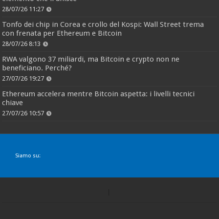
28/07/26 11:27
Tonfo dei chip in Corea e crollo del Kospi: Wall Street trema
con frenata per Ethereum e Bitcoin
28/07/26 8:13
RWA valgono 37 miliardi, ma Bitcoin e crypto non ne
beneficiano. Perché?
27/07/26 19:27
Ethereum accelera mentre Bitcoin aspetta: i livelli tecnici
chiave
27/07/26 10:57
Siamo su: