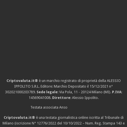
Criptovaluta.it®
è un marchio registrato di proprietà della ALESSIO
IPPOLITO S.R.L. Editore: Marchio Depositato il 15/12/2021
n°
302021000203789
.
Sede legale
: Via Pola, 11 - 20124 Milano (MI).
P.IVA
:
14569041008.
Direttore
: Alessio Ippolito.
Testata associata Anso
Criptovaluta.it®
è una testata giornalistica online iscritta al Tribunale di
Milano (iscrizione N° 12776/2022 del 10/10/2022 – Num. Reg. Stampa 143 e