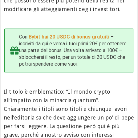
che possono essere più potenti della realtà nel
modificare gli atteggiamenti degli investitori.
Con
Bybit hai 20 USDC di bonus gratuiti
–
iscriviti da qui e versa i tuoi primi 20€ per ottenere
una parte del bonus. Una volta arrivato a 100€ –
sbloccherai il resto, per un totale di 20 USDC che
potrai spendere come vuoi.
Il titolo è emblematico: “Il mondo crypto
all’impatto con la minaccia quantum”.
Chiaramente i titoli sono titoli e chiunque lavori
nell’editoria sa che deve aggiungere un po’ di pepe
per farsi leggere. La questione però qui è più
grave, perché a nostro avviso con interessi