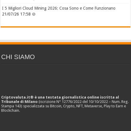
I 5 Migliori Cloud Mining 2026: Cosa Sono e Come Funzionano
21/07/26 17:58
CHI SIAMO
Criptovaluta.it® è una testata giornalistica online iscritta al
Tribunale di Milano
(iscrizione N° 12776/2022 del 10/10/2022 – Num. Reg.
Stampa 143) specializzata su Bitcoin, Crypto, NFT, Metaverse, Play to Earn e
Blockchain.