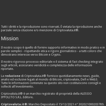
Tutti i diritti e la riproduzione sono riservati. È vietata la riproduzione anche
parziale senza citazione e/o menzione di Criptovaluta.it®.
Mission
Il nostro scopo è quello di fornire supporto informativo in modo pratico e in
parole semplici - rispettando etica e rigore giornalistico - a tutti coloro che
dimostrano interesse verso Bitcoin e Crypto.
Il nostro rigoroso processo editoriale e il sistema di fact checking integrato
sugli articoli, assicurano veridicità e completezza delle informazioni
riportate.
La
redazione
di Criptovaluta.it® fornisce quotidianamente news, guide,
analisi ed esclusive legati al mondo di Bitcoin, criptovalute, Defi e Web3.
Tutte le informazioni contenute su questo sito non costituiscono consigli e
solleciti all'investimento.
Criptovaluta.it® è un marchio registrato di proprietà della ALESSIO
IPPOLITO S.R.L. Editore.
Criptovaluta.it®
: Marchio Depositato il 15/12/2021 n° 302021000203789.