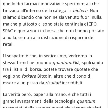
quello dei farmaci innovativi e sperimentali che
finivano all’interno della categoria
biotech
. Non
stiamo dicendo che non ne sia venuto fuori nulla,
ma che piuttosto ci sono state centinaia di IPO,
SPAC e quotazioni in borsa che non hanno portato
a nulla, se non alla distruzione di risparmi dei
retail.
Il sospetto è che, in sedicesimo, vedremo lo
stesso trend nel mondo
quantum
. Già, spulciando
tra i listini di borsa, potete trovare quotate che
vogliono
forkare
Bitcoin, altre che dicono di
essere a un passo da
risultati
incredibili.
La verità però, paper alla mano, è che tutti i
grandi avanzamenti della tecnologia
quantum
presentati dalla stampa mondiale si sono rivelati