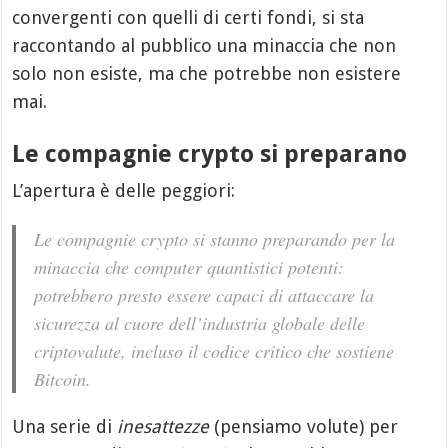
convergenti con quelli di certi fondi, si sta
raccontando al pubblico una minaccia che non
solo non esiste, ma che potrebbe non esistere
mai.
Le compagnie crypto si preparano
L’apertura è delle peggiori:
Le compagnie crypto si stanno preparando per la
minaccia che computer quantistici potenti:
potrebbero
presto
essere capaci di attaccare la
sicurezza al cuore dell’industria globale delle
criptovalute, incluso il codice critico che sostiene
Bitcoin.
Una serie di
inesattezze
(pensiamo volute) per