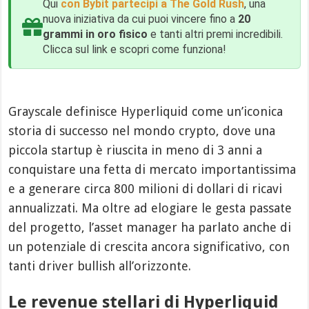
Qui
con Bybit partecipi a The Gold Rush
, una
nuova iniziativa da cui puoi vincere fino a
20
grammi in oro fisico
e tanti altri premi incredibili.
Clicca sul link e scopri come funziona!
Grayscale definisce Hyperliquid come un’iconica
storia di successo nel mondo crypto, dove una
piccola startup è riuscita in meno di 3 anni a
conquistare una fetta di mercato importantissima
e a generare circa 800 milioni di dollari di ricavi
annualizzati. Ma oltre ad elogiare le gesta passate
del progetto, l’asset manager ha parlato anche di
un potenziale di crescita ancora significativo, con
tanti driver bullish all’orizzonte.
Le revenue stellari di Hyperliquid