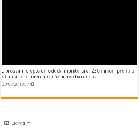
I prossimi crypto unlock da monitorare: 230 milioni pronti a
sbarcare sul mercato. C’è un rischio crollo
29/07/26 19:37
Iscriviti