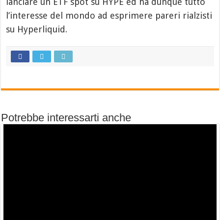
lanciare un ETF spot su HYPE ed ha dunque tutto
l’interesse del mondo ad esprimere pareri rialzisti
su Hyperliquid.
Potrebbe interessarti anche