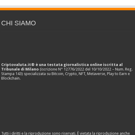
CHI SIAMO
Criptovaluta.it® è una testata giornalistica online iscritta al
Tribunale di Milano
(iscrizione N° 12776/2022 del 10/10/2022 – Num. Reg.
Stampa 143) specializzata su Bitcoin, Crypto, NFT, Metaverse, Play to Earn e
Blockchain.
Tutti i diritti e la riproduzione sono riservati. È vietata la riproduzione anche