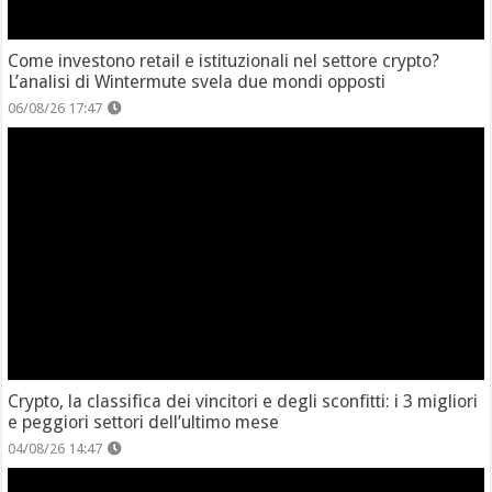
Come investono retail e istituzionali nel settore crypto?
L’analisi di Wintermute svela due mondi opposti
06/08/26 17:47
Crypto, la classifica dei vincitori e degli sconfitti: i 3 migliori
e peggiori settori dell’ultimo mese
04/08/26 14:47