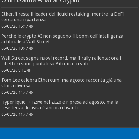
Ether.fi resta il leader del liquid restaking, mentre la DeFi
cerca una ripartenza
06/08/26 15:17
Perché le crypto AI non seguono il boom dell’intelligenza
artificiale a Wall Street
06/08/26 10:47
Wall Street segna nuovi record, ma il rally rallenta: ora i
riflettori sono puntati su Bitcoin e crypto
06/08/26 8:12
Tom Lee celebra Ethereum, ma agosto racconta già una
storia diversa
05/08/26 14:47
Hyperliquid: +125% nel 2026 e ripresa ad agosto, ma la
resistenza decisiva è ancora davanti
05/08/26 11:47