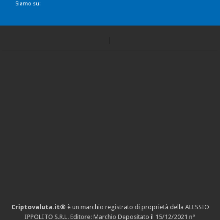
Siamo su:
Criptovaluta.it®
è un marchio registrato di proprietà della ALESSIO
IPPOLITO S.R.L. Editore: Marchio Depositato il 15/12/2021
n°