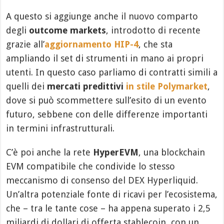
A questo si aggiunge anche il nuovo comparto
degli
outcome markets
, introdotto di recente
grazie all’
aggiornamento HIP-4
, che sta
ampliando il set di strumenti in mano ai propri
utenti. In questo caso parliamo di contratti simili a
quelli dei
mercati predittivi
in stile Polymarket
,
dove si può scommettere sull’esito di un evento
futuro, sebbene con delle differenze importanti
in termini infrastrutturali.
C’è poi anche la rete
HyperEVM
, una blockchain
EVM compatibile che condivide lo stesso
meccanismo di consenso del DEX Hyperliquid.
Un’altra potenziale fonte di ricavi per l’ecosistema,
che – tra le tante cose – ha appena superato i 2,5
miliardi di dollari di offerta stablecoin, con un