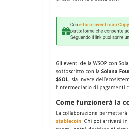
Con
eToro investi con Cop
piattaforma che consente acc
Seguendo il link puoi aprire 
Gli eventi della WSOP con Sola
sottoscritto con la
Solana Fou
$SOL
, sia invece dell’ecosiste
l’intermediario di pagamenti 
Come funzionerà la c
La collaborazione permetterà d
stablecoin
. Chi poi arriverà i