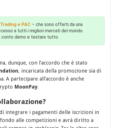
yTrading e PAC
– che sono offerti da una
esso a tutti i migliori mercati del mondo.
un conto demo e testare tutto.
na, dunque, con l’accordo che è stato
ndation
, incaricata della promozione sia di
ma. A partecipare all’accordo è anche
crypto
MoonPay
.
ollaborazione?
i integrare i pagamenti delle iscrizioni in
n fondo alle competizioni e avrà diritto a