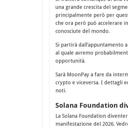
una grande crescita del segme
principalmente però per questio
che ora però può accelerare in 
conosciute del mondo.
Si partirà dall’appuntamento 
al quale avremo probabilmen
opportunità.
Sarà MoonPay a fare da interme
crypto e viceversa. I dettagli 
noti.
Solana Foundation di
La Solana Foundation diventerà
manifestazione del 2026. Vedre