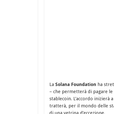
La
Solana Foundation
ha stret
– che permetterà di pagare le i
stablecoin. L’accordo inizierà 
tratterà, per il mondo delle st
di una vetrina d’eccezione.