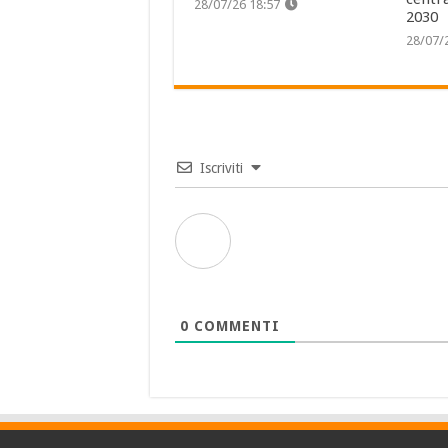
28/07/26 18:57
2030
28/07/
Iscriviti
0
COMMENTI