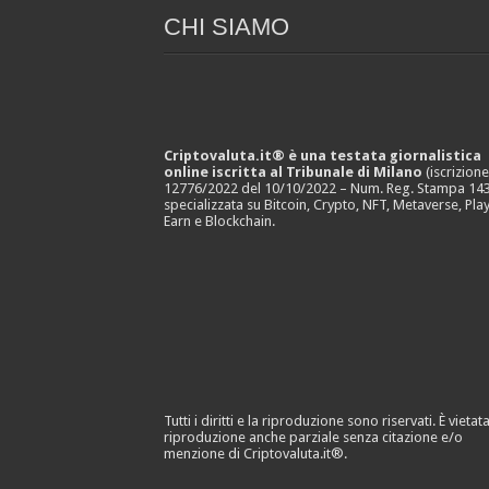
CHI SIAMO
Criptovaluta.it® è una testata giornalistica
online iscritta al Tribunale di Milano
(iscrizion
12776/2022 del 10/10/2022 – Num. Reg. Stampa 143
specializzata su Bitcoin, Crypto, NFT, Metaverse, Play
Earn e Blockchain.
Tutti i diritti e la riproduzione sono riservati. È vietata
riproduzione anche parziale senza citazione e/o
menzione di Criptovaluta.it®.