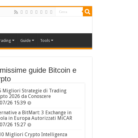
rading
Guide
Tools
imissime guide Bitcoin e
pto
5 Migliori Strategie di Trading
pto 2026 da Conoscere
07/26 15:39
ernative a BitMart: 3 Exchange in
ola in Europa Autorizzati MiCAR
07/26 15:27
10 Migliori Crypto Intelligenza