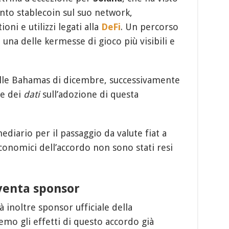
nto stablecoin sul suo network,
ni e utilizzi legati alla
DeFi
. Un percorso
una delle kermesse di gioco più visibili e
alle Bahamas di dicembre, successivamente
te dei
dati
sull’adozione di questa
diario per il passaggio da valute fiat a
economici dell’accordo non sono stati resi
venta sponsor
 inoltre sponsor ufficiale della
mo gli effetti di questo accordo già