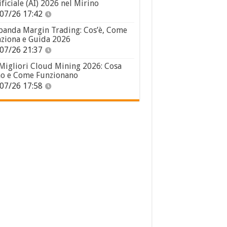
ificiale (AI) 2026 nel Mirino
07/26 17:42
panda Margin Trading: Cos’è, Come
ziona e Guida 2026
07/26 21:37
 Migliori Cloud Mining 2026: Cosa
o e Come Funzionano
07/26 17:58