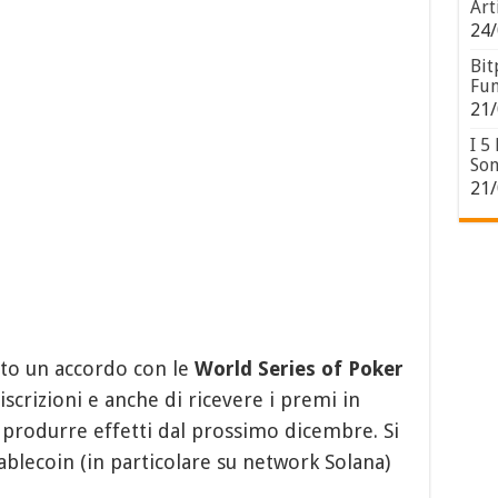
Art
24/
Bit
Fun
21/
I 5
Son
21/
to un accordo con le
World Series of Poker
scrizioni e anche di ricevere i premi in
a produrre effetti dal prossimo dicembre. Si
ablecoin (in particolare su network Solana)