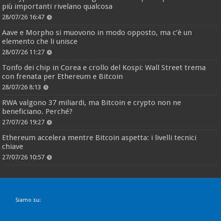
più importanti rivelano qualcosa
28/07/26 16:47
Aave e Morpho si muovono in modo opposto, ma c’è un
elemento che li unisce
28/07/26 11:27
Tonfo dei chip in Corea e crollo del Kospi: Wall Street trema
con frenata per Ethereum e Bitcoin
28/07/26 8:13
RWA valgono 37 miliardi, ma Bitcoin e crypto non ne
beneficiano. Perché?
27/07/26 19:27
Ethereum accelera mentre Bitcoin aspetta: i livelli tecnici
chiave
27/07/26 10:57
Siamo su: