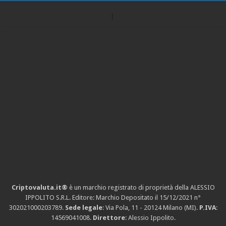
Criptovaluta.it®
è un marchio registrato di proprietà della ALESSIO
IPPOLITO S.R.L. Editore: Marchio Depositato il 15/12/2021
n°
302021000203789
.
Sede legale
: Via Pola, 11 - 20124 Milano (MI).
P.IVA
:
14569041008.
Direttore
: Alessio Ippolito.