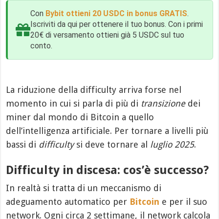
Con
Bybit ottieni 20 USDC in bonus GRATIS
.
Iscriviti da qui per ottenere il tuo bonus. Con i primi
20€ di versamento ottieni già 5 USDC sul tuo
conto.
La riduzione della difficulty arriva forse nel
momento in cui si parla di più di
transizione
dei
miner dal mondo di Bitcoin a quello
dell’intelligenza artificiale. Per tornare a livelli più
bassi di
difficulty
si deve tornare al
luglio 2025
.
Difficulty in discesa: cos’è successo?
In realtà si tratta di un meccanismo di
adeguamento automatico per
Bitcoin
e per il suo
network. Ogni circa 2 settimane, il network calcola