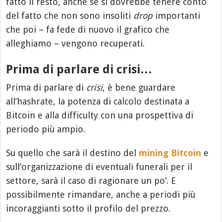
fatto il resto, anche se si dovrebbe tenere conto
del fatto che non sono insoliti
drop
importanti
che poi – fa fede di nuovo il grafico che
alleghiamo – vengono recuperati.
Prima di parlare di crisi…
Prima di parlare di
crisi
, è bene guardare
all’hashrate, la potenza di calcolo destinata a
Bitcoin e alla difficulty con una prospettiva di
periodo più ampio.
Su quello che sarà il destino del
mining Bitcoin
e
sull’organizzazione di eventuali funerali per il
settore, sarà il caso di ragionare un po’. E
possibilmente rimandare, anche a periodi più
incoraggianti sotto il profilo del prezzo.