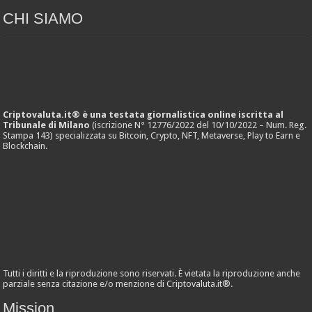
CHI SIAMO
Criptovaluta.it® è una testata giornalistica online iscritta al
Tribunale di Milano
(iscrizione N° 12776/2022 del 10/10/2022 – Num. Reg.
Stampa 143) specializzata su Bitcoin, Crypto, NFT, Metaverse, Play to Earn e
Blockchain.
Tutti i diritti e la riproduzione sono riservati. È vietata la riproduzione anche
parziale senza citazione e/o menzione di Criptovaluta.it®.
Mission