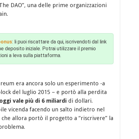
“The DAO”, una delle prime organizzazioni
in.
 bonus
: li puoi riscattare da qui, iscrivendoti dal link
eposito iniziale. Potrai utilizzare il premio
oni a leva sulla piattaforma.
ereum era ancora solo un esperimento -a
ock del luglio 2015 – e portò alla perdita
oggi vale più di 6 miliardi
di dollari.
le vicenda facendo un salto indietro nel
che allora portò il progetto a “riscrivere” la
 problema.