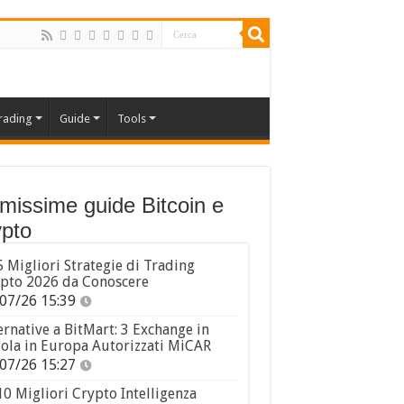
rading
Guide
Tools
imissime guide Bitcoin e
pto
5 Migliori Strategie di Trading
pto 2026 da Conoscere
07/26 15:39
ernative a BitMart: 3 Exchange in
ola in Europa Autorizzati MiCAR
07/26 15:27
10 Migliori Crypto Intelligenza