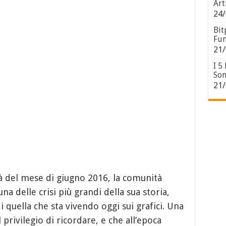
Art
24/
Bit
Fun
21/
I 5
Son
21/
à del mese di giugno 2016, la comunità
 delle crisi più grandi della sua storia,
 quella che sta vivendo oggi sui grafici. Una
 privilegio di ricordare, e che all’epoca