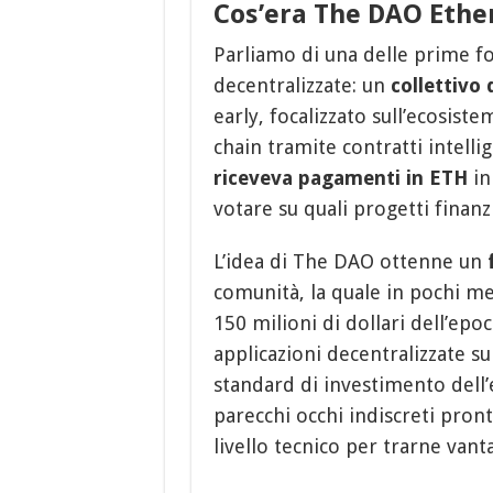
Cos’era The DAO Ethe
Parliamo di una delle prime 
decentralizzate: un
collettivo
early, focalizzato sull’ecosist
chain tramite contratti intellig
riceveva pagamenti in ETH
in
votare su quali progetti finanz
L’idea di The DAO ottenne un
comunità, la quale in pochi mes
150 milioni di dollari dell’epo
applicazioni decentralizzate s
standard di investimento dell
parecchi occhi indiscreti pron
livello tecnico per trarne vant