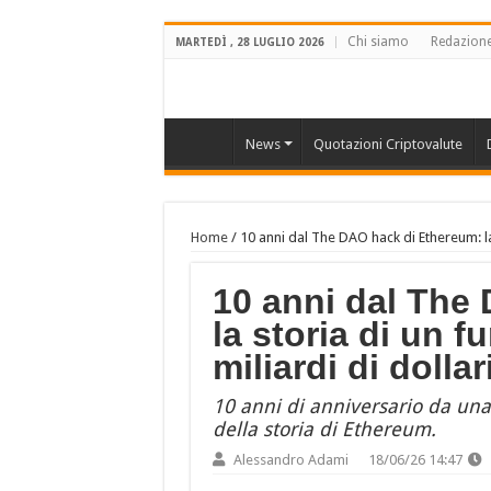
Chi siamo
Redazion
MARTEDÌ , 28 LUGLIO 2026
News
Quotazioni Criptovalute
Home
/
10 anni dal The DAO hack di Ethereum: la 
10 anni dal The
la storia di un f
miliardi di dollar
10 anni di anniversario da una
della storia di Ethereum.
Alessandro Adami
18/06/26 14:47