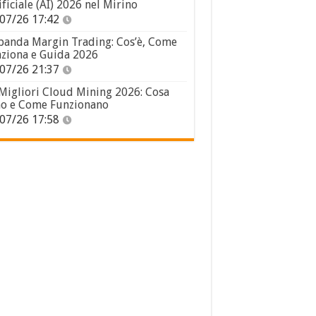
ificiale (AI) 2026 nel Mirino
07/26 17:42
panda Margin Trading: Cos’è, Come
ziona e Guida 2026
07/26 21:37
 Migliori Cloud Mining 2026: Cosa
o e Come Funzionano
07/26 17:58