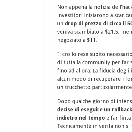
Non appena la notizia dell’hac
investitori iniziarono a scari
un
drop di prezzo di circa il 
veniva scambiato a $21,5, ment
negoziato a $11.
Il crollo rese subito necessar
di tutta la community per far 
fino ad allora. La fiducia degl
alcun modo di recuperare i fon
un trucchetto particolarmente
Dopo qualche giorno di intensa
decise di eseguire un rollbac
indietro nel tempo
e far finta
Tecnicamente in verità non si 