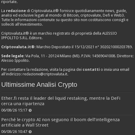
riportate.
La
redazione
di Criptovaluta.it® fornisce quotidianamente news, guide,
analisi ed esclusive legati al mondo di Bitcoin, criptovalute, Defi e Web3.
Tutte le informazioni contenute su questo sito non costituiscono consigli e
solleciti all'investimento.
Criptovaluta.it® è un marchio registrato di proprietà della ALESSIO
IPPOLITO S.R.L. Editore.
Criptovaluta.it®
: Marchio Depositato il 15/12/2021 n° 302021000203789.
Sede legale
: Via Pola, 11 - 20124 Milano (MI). P.IVA: 14569041008. Direttore:
Alessio Ippolito.
Per contattare la redazione, visita la pagina dei
contatti
o invia una email
all'indirizzo:
redazione@criptovaluta.it
.
Ultimissime Analisi Crypto
Ether.fi resta il leader del liquid restaking, mentre la DeFi
cerca una ripartenza
06/08/26 15:17
Perché le crypto AI non seguono il boom dell’intelligenza
artificiale a Wall Street
06/08/26 10:47