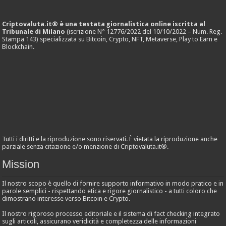
Criptovaluta.it® è una testata giornalistica online iscritta al
Tribunale di Milano
(iscrizione N° 12776/2022 del 10/10/2022 – Num. Reg.
Stampa 143) specializzata su Bitcoin, Crypto, NFT, Metaverse, Play to Earn e
Blockchain.
Tutti i diritti e la riproduzione sono riservati. È vietata la riproduzione anche
parziale senza citazione e/o menzione di Criptovaluta.it®.
Mission
Il nostro scopo è quello di fornire supporto informativo in modo pratico e in
parole semplici - rispettando etica e rigore giornalistico - a tutti coloro che
dimostrano interesse verso Bitcoin e Crypto.
Il nostro rigoroso processo editoriale e il sistema di fact checking integrato
sugli articoli, assicurano veridicità e completezza delle informazioni