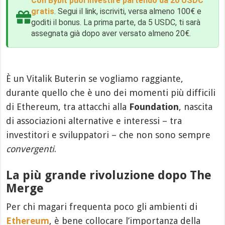
Con Bybit puoi investire partendo da 20 USDC
gratis
. Segui il link, iscriviti, versa almeno 100€ e
goditi il bonus. La prima parte, da 5 USDC, ti sarà
assegnata già dopo aver versato almeno 20€.
È un Vitalik Buterin se vogliamo raggiante,
durante quello che è uno dei momenti più difficili
di Ethereum, tra attacchi alla
Foundation
, nascita
di associazioni alternative e interessi – tra
investitori e sviluppatori – che non sono sempre
convergenti
.
La più grande rivoluzione dopo The
Merge
Per chi magari frequenta poco gli ambienti di
Ethereum
, è bene collocare l’importanza della