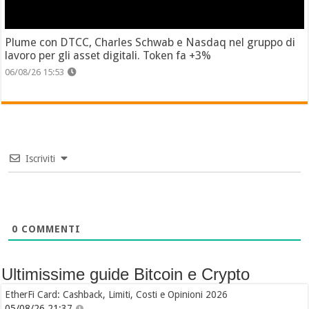
Plume con DTCC, Charles Schwab e Nasdaq nel gruppo di
lavoro per gli asset digitali. Token fa +3%
06/08/26 15:53
Iscriviti
0
COMMENTI
Ultimissime guide Bitcoin e Crypto
EtherFi Card: Cashback, Limiti, Costi e Opinioni 2026
05/08/26 21:37