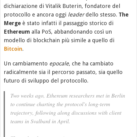
dichiarazione di Vitalik Buterin, fondatore del
protocollo e ancora oggi
leader
dello stesso.
The
Merge
è stato infatti il passaggio storico di
Ethereum
alla PoS, abbandonando così un
modello di blockchain più simile a quello di
Bitcoin
.
Un cambiamento
epocale
, che ha cambiato
radicalmente sia il percorso passato, sia quello
futuro di sviluppo del protocollo.
Two weeks ago, Ethereum researchers met in Berlin
to continue charting the protocol's long-term
trajectory, following along discussions with client
teams in Svalbard in April.