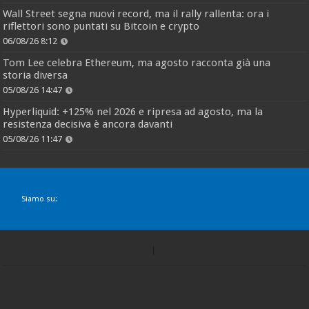
Wall Street segna nuovi record, ma il rally rallenta: ora i
riflettori sono puntati su Bitcoin e crypto
06/08/26 8:12
Tom Lee celebra Ethereum, ma agosto racconta già una
storia diversa
05/08/26 14:47
Hyperliquid: +125% nel 2026 e ripresa ad agosto, ma la
resistenza decisiva è ancora davanti
05/08/26 11:47
Siamo su: