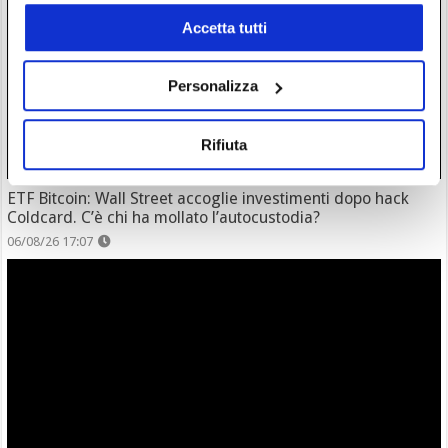
Accetta tutti
Personalizza
Rifiuta
ETF Bitcoin: Wall Street accoglie investimenti dopo hack
Coldcard. C’è chi ha mollato l’autocustodia?
06/08/26 17:07