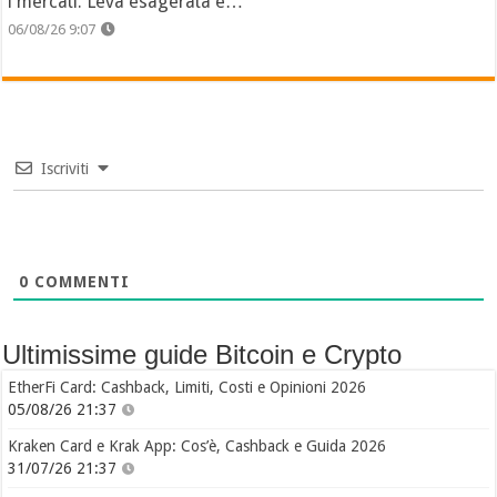
i mercati. Leva esagerata e…
06/08/26 9:07
Iscriviti
0
COMMENTI
Ultimissime guide Bitcoin e Crypto
EtherFi Card: Cashback, Limiti, Costi e Opinioni 2026
05/08/26 21:37
Kraken Card e Krak App: Cos’è, Cashback e Guida 2026
31/07/26 21:37