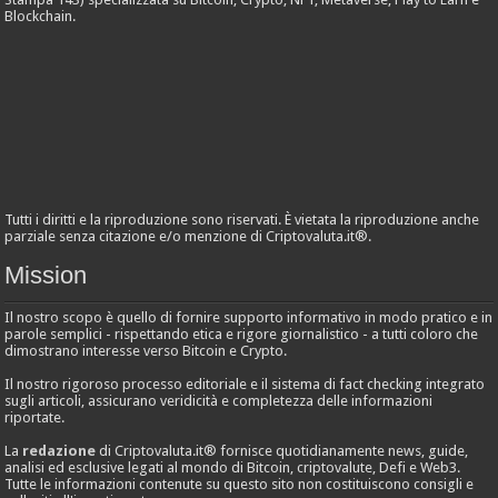
Blockchain.
Tutti i diritti e la riproduzione sono riservati. È vietata la riproduzione anche
parziale senza citazione e/o menzione di Criptovaluta.it®.
Mission
Il nostro scopo è quello di fornire supporto informativo in modo pratico e in
parole semplici - rispettando etica e rigore giornalistico - a tutti coloro che
dimostrano interesse verso Bitcoin e Crypto.
Il nostro rigoroso processo editoriale e il sistema di fact checking integrato
sugli articoli, assicurano veridicità e completezza delle informazioni
riportate.
La
redazione
di Criptovaluta.it® fornisce quotidianamente news, guide,
analisi ed esclusive legati al mondo di Bitcoin, criptovalute, Defi e Web3.
Tutte le informazioni contenute su questo sito non costituiscono consigli e