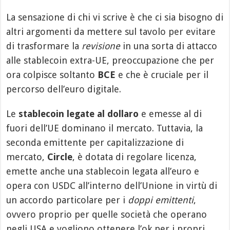
La sensazione di chi vi scrive è che ci sia bisogno di
altri argomenti da mettere sul tavolo per evitare
di trasformare la
revisione
in una sorta di attacco
alle stablecoin extra-UE, preoccupazione che per
ora colpisce soltanto
BCE
e che è cruciale per il
percorso dell’euro digitale.
Le
stablecoin legate al dollaro
e emesse al di
fuori dell’UE dominano il mercato. Tuttavia, la
seconda emittente per capitalizzazione di
mercato,
Circle
, è dotata di regolare licenza,
emette anche una stablecoin legata all’euro e
opera con USDC all’interno dell’Unione in virtù di
un accordo particolare per i
doppi emittenti
,
ovvero proprio per quelle società che operano
negli USA e vogliono ottenere l’ok per i propri