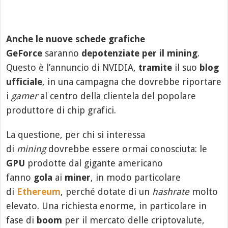
Anche le nuove schede grafiche
GeForce
saranno
depotenziate per il mining
.
Questo è l’annuncio di NVIDIA,
tramite
il suo
blog
ufficiale
, in una campagna che dovrebbe riportare
i
gamer
al centro della clientela del popolare
produttore di chip grafici.
La questione, per chi si interessa
di
mining
dovrebbe essere ormai conosciuta: le
GPU
prodotte dal gigante americano
fanno
gola
ai
miner
, in modo particolare
di
Ethereum
, perché dotate di un
hashrate
molto
elevato. Una richiesta enorme, in particolare in
fase di
boom
per il mercato delle criptovalute,