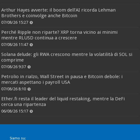
Arthur Hayes avverte: il boom dell’AI ricorda Lehman
Brothers e coinvolge anche Bitcoin
07/08/26 15:27
Perché Ripple non riparte? XRP torna vicino ai minimi
mentre RLUSD continua a crescere
07/08/26 11:47
Solana delude: gli RWA crescono mentre la volatilità di SOL si
comprime
07/08/26 9:37
Petrolio in rialzo, Wall Street in pausa e Bitcoin debole: i
mercati aspettano i payroll USA
07/08/26 8:10
Ether.fi resta il leader del liquid restaking, mentre la DeFi
cerca una ripartenza
06/08/26 15:17
Siamo su: