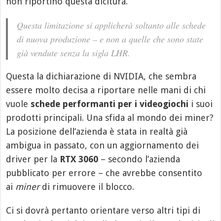
non riportino questa dicitura.
Questa limitazione si applicherà soltanto alle schede
di nuova produzione – e non a quelle che sono state
già vendute senza la sigla LHR.
Questa la dichiarazione di NVIDIA, che sembra
essere molto decisa a riportare nelle mani di chi
vuole
schede performanti per i videogiochi
i suoi
prodotti principali. Una sfida al mondo dei miner?
La posizione dell’azienda è stata in realtà già
ambigua in passato, con un aggiornamento dei
driver per la
RTX 3060
– secondo l’azienda
pubblicato per errore – che avrebbe consentito
ai
miner
di rimuovere il blocco.
Ci si dovrà pertanto orientare verso altri tipi di