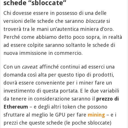
schede “sbloccate”
Chi dovesse essere in possesso di una delle
versioni delle schede che saranno
bloccate
si
troverà tra le mani un’autentica miniera d’oro.
Perché come abbiamo detto poco sopra, in realtà
ad essere colpite saranno soltanto le schede di
nuova immissione in commercio.
Con un
caveat
: affinché continui ad esserci una
domanda così alta per questo tipo di prodotti,
dovrà essere conveniente per i miner fare un
investimento di questa portata. E le due variabili
da tenere in considerazione saranno il
prezzo di
Ethereum
– e degli altri token che possono
sfruttare al meglio le GPU per fare
mining
– e i
prezzi che queste schede (le poche sbloccate)