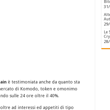
Bit
31/
Alt
Aut
29/
Le 
Cry
28/
ain
è testimoniata anche da quanto sta
 mercato di Komodo, token e omonimo
do sulle 24 ore oltre il 40%.
tre ad interessi ed appetiti di tipo