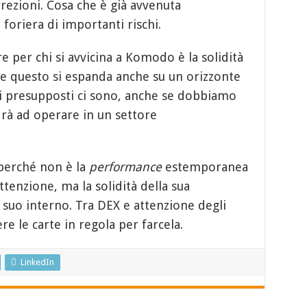
rezioni. Cosa che è già avvenuta
foriera di importanti rischi.
e per chi si avvicina a Komodo è la solidità
che questo si espanda anche su un orizzonte
i presupposti ci sono, anche se dobbiamo
rà ad operare in un settore
perché non è la
performance
estemporanea
ttenzione, ma la solidità della sua
l suo interno. Tra DEX e attenzione degli
 le carte in regola per farcela.
LinkedIn