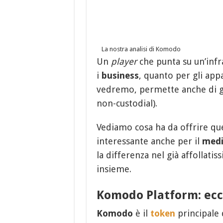
La nostra analisi di Komodo
Un
player
che punta su un’infr
i
business
, quanto per gli app
vedremo, permette anche di g
non-custodial).
Vediamo cosa ha da offrire qu
interessante anche per il
medi
la differenza nel già affollat
insieme.
Komodo Platform: ecc
Komodo
è il
token
principale 