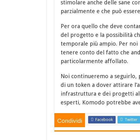
stimolare anche delle sane cor
parzialmente e che può essere 
Per ora quello che deve contar
del progetto e la possibilità 
temporale più ampio. Per noi 
tenere conto del fatto che and
particolarmente affollato.
Noi continueremo a seguirlo, 
di un token a dover attirare l’a
infrastruttura e dei progetti a
esperti, Komodo potrebbe avere
Facebook
Twitter
Condividi