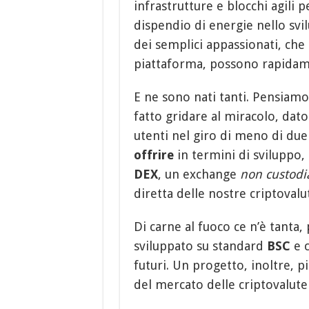
infrastrutture e blocchi agili 
dispendio di energie nello svilu
dei semplici appassionati, che
piattaforma, possono rapidame
E ne sono nati tanti. Pensiamo
fatto gridare al miracolo, dato
utenti nel giro di meno di due
offrire
in termini di sviluppo,
DEX
, un exchange
non custodi
diretta delle nostre criptovalu
Di carne al fuoco ce n’è tanta,
sviluppato su standard
BSC
e 
futuri. Un progetto, inoltre, p
del mercato delle criptovalute