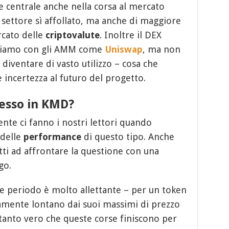
e centrale anche nella corsa al mercato
, settore sì affollato, ma anche di maggiore
rcato delle
criptovalute
. Inoltre il DEX
ediamo con gli AMM come
Uniswap
, ma non
 diventare di vasto utilizzo – cosa che
incertezza al futuro del progetto.
esso in KMD?
nte ci fanno i nostri lettori quando
 delle
performance
di questo tipo. Anche
tti ad affrontare la questione con una
go.
e periodo è molto allettante – per un token
amente lontano dai suoi massimi di prezzo
ettanto vero che queste corse finiscono per