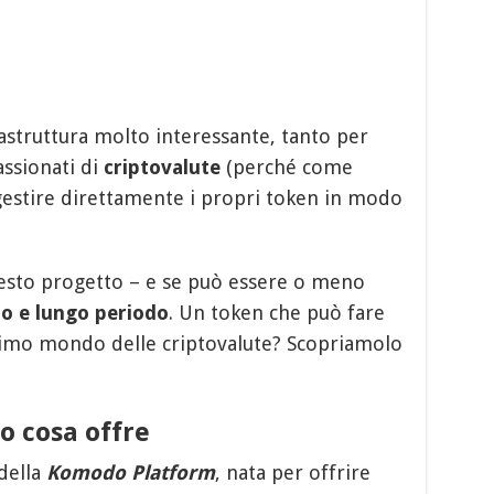
astruttura molto interessante, tanto per
assionati di
criptovalute
(perché come
estire direttamente i propri token in modo
esto progetto – e se può essere o meno
o e lungo periodo
. Un token che può fare
issimo mondo delle criptovalute? Scopriamolo
o cosa offre
della
Komodo Platform
, nata per offrire