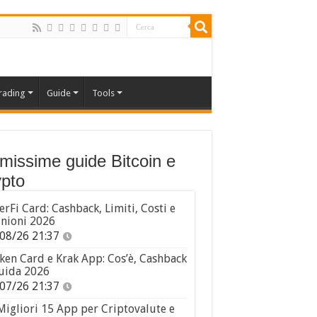
rading
Guide
Tools
imissime guide Bitcoin e
pto
erFi Card: Cashback, Limiti, Costi e
nioni 2026
08/26 21:37
ken Card e Krak App: Cos’è, Cashback
uida 2026
07/26 21:37
Migliori 15 App per Criptovalute e