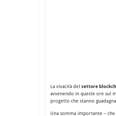
La vivacità del
settore blockch
avvenendo in queste ore sul
progetto che stanno guadagnan
Una somma importante – che ol