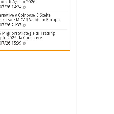
coin di Agosto 2026
07/26 14:24
ernative a Coinbase: 3 Scelte
orizzate MiCAR Valide in Europa
07/26 21:37
5 Migliori Strategie di Trading
pto 2026 da Conoscere
07/26 15:39