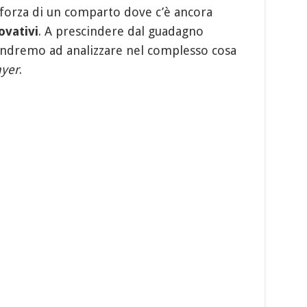
 forza di un comparto dove c’è ancora
ovativi
. A prescindere dal guadagno
andremo ad analizzare nel complesso cosa
ayer
.