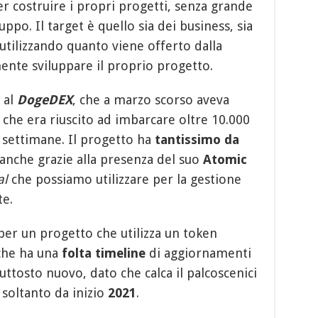
per costruire i propri progetti, senza grande
ppo. Il target è quello sia dei business, sia
 utilizzando quanto viene offerto dalla
nte sviluppare il proprio progetto.
 al
DogeDEX
, che a marzo scorso aveva
 che era riuscito ad imbarcare oltre 10.000
 settimane. Il progetto ha
tantissimo da
 anche grazie alla presenza del suo
Atomic
al
che possiamo utilizzare per la gestione
te.
 per un progetto che utilizza un token
che ha una
folta timeline
di aggiornamenti
iuttosto nuovo, dato che calca il palcoscenici
 soltanto da inizio
2021
.