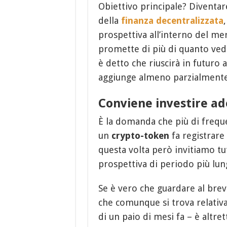
Obiettivo principale? Diventar
della
finanza decentralizzata
prospettiva all’interno del me
promette di più di quanto v
è detto che riuscirà in futuro a
aggiunge almeno parzialmente 
Conviene investire ad
È la domanda che più di freque
un
crypto-token
fa registrare
questa volta però invitiamo tu
prospettiva di periodo più lun
Se è vero che guardare al brev
che comunque si trova relativ
di un paio di mesi fa – è altr