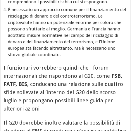
comprendono i possibili rischi a cui si espongono.
È necessario un approccio comune per il finanziamento del
riciclaggio di denaro e del controterrorismo. Le
criptovalute hanno un potenziale enorme per coloro che
possono sfruttarle al meglio. Germania e Francia hanno
adottato misure normative nel campo del riciclaggio di
denaro e del finanziamento del terrorismo, e l’Unione
europea sta facendo altrettanto. Ma è necessario uno
sforzo globale coordinato.
I funzionari vorrebbero quindi che i forum
internazionali che rispondono al G20, come
FSB,
FATF, BIS,
conducano una relazione sulle quattro
sfide sollevate all’interno del G20 dello scorso
luglio e propongano possibili linee guida per
ulteriori azioni.
Il G20 dovrebbe inoltre valutare la possibilità di
chiedere al
FMI
di condurre un’analisi quantitativa