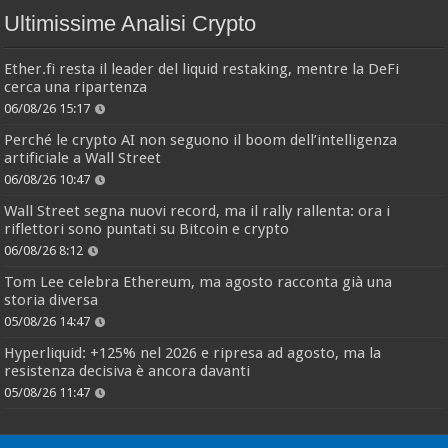
Ultimissime Analisi Crypto
Ether.fi resta il leader del liquid restaking, mentre la DeFi
cerca una ripartenza
06/08/26 15:17
Perché le crypto AI non seguono il boom dell’intelligenza
artificiale a Wall Street
06/08/26 10:47
Wall Street segna nuovi record, ma il rally rallenta: ora i
riflettori sono puntati su Bitcoin e crypto
06/08/26 8:12
Tom Lee celebra Ethereum, ma agosto racconta già una
storia diversa
05/08/26 14:47
Hyperliquid: +125% nel 2026 e ripresa ad agosto, ma la
resistenza decisiva è ancora davanti
05/08/26 11:47