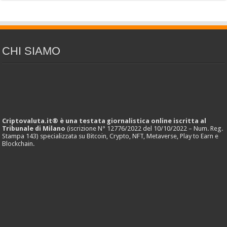
CHI SIAMO
Criptovaluta.it® è una testata giornalistica online iscritta al
Tribunale di Milano
(iscrizione N° 12776/2022 del 10/10/2022 – Num. Reg.
Stampa 143) specializzata su Bitcoin, Crypto, NFT, Metaverse, Play to Earn e
Blockchain.