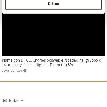
Rifiuta
Plume con DTCC, Charles Schwab e Nasdaq nel gruppo di
lavoro per gli asset digitali. Token fa +3%
06/08/26 15:53
Iscriviti