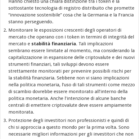
Hanno chiesto una chiara distinzione tra i token e la
sottostante tecnologia di registro distribuito che promette
“innovazione sostenibile” cosa che la Germania e la Francia
stanno perseguendo.
Monitorare le esposizioni crescenti degli operatori di
mercato che operano con i token in termini di integrità del
mercato e
stabilità finanziaria
. Tali implicazioni
sembrano essere limitate al momento, ma considerando la
capitalizzazione in espansione delle criptovalute e dei nuovi
strumenti finanziari, tali sviluppi devono essere
strettamente monitorati per prevenire possibili rischi per
la stabilità finanziaria. Sebbene non vi siano implicazioni
nella politica monetaria, l’uso di tali strumenti come mezzo
di scambio dovrebbe essere monitorato all’interno della
politica monetaria. Anche l’intenzione di alcune banche
centrali di emettere criptovalute deve essere ampiamente
monitorata.
Protezione degli investitori non professionisti e quindi di
chi si approccia a questo mondo per la prima volta. Sono
necessarie migliori informazioni per gli investitori che non