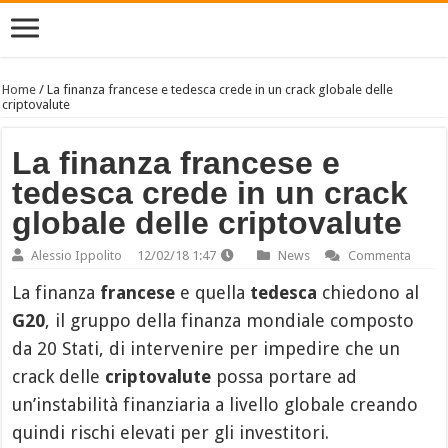
Home
/
La finanza francese e tedesca crede in un crack globale delle
criptovalute
La finanza francese e
tedesca crede in un crack
globale delle criptovalute
Alessio Ippolito
12/02/18 1:47
News
Commenta
La finanza
francese
e quella
tedesca
chiedono al
G20
, il gruppo della finanza mondiale composto
da 20 Stati, di intervenire per impedire che un
crack delle
criptovalute
possa portare ad
un’instabilità finanziaria a livello globale creando
quindi rischi elevati per gli investitori.