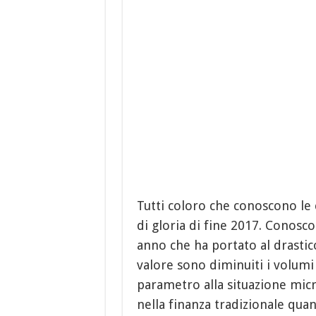
Tutti coloro che conoscono l
di gloria di fine 2017. Conosc
anno che ha portato al drastico
valore sono diminuiti i volumi
parametro alla situazione mic
nella finanza tradizionale qua