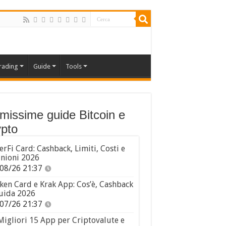
rading
Guide
Tools
imissime guide Bitcoin e
pto
erFi Card: Cashback, Limiti, Costi e
nioni 2026
08/26 21:37
ken Card e Krak App: Cos’è, Cashback
uida 2026
07/26 21:37
Migliori 15 App per Criptovalute e