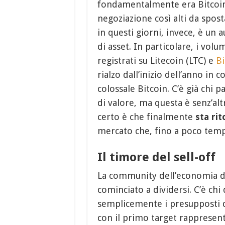
fondamentalmente era Bitcoin 
negoziazione così alti da spost
in questi giorni, invece, è un
di asset. In particolare, i vo
registrati su Litecoin (LTC) e
Bi
rialzo dall’inizio dell’anno in
colossale Bitcoin. C’è già chi p
di valore, ma questa è senz’alt
certo è che finalmente
sta rit
mercato che, fino a poco tempo
Il timore del sell-off
La community dell’economia dec
cominciato a dividersi. C’è chi 
semplicemente i presupposti di
con il primo target rappresen