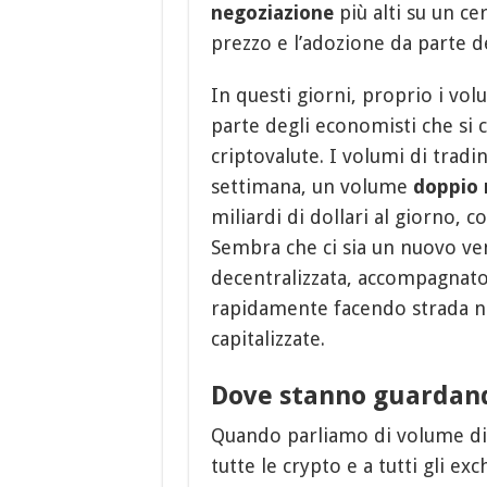
negoziazione
più alti su un ce
prezzo e l’adozione da parte de
In questi giorni, proprio i vo
parte degli economisti che si 
criptovalute. I volumi di tradi
settimana, un volume
doppio 
miliardi di dollari al giorno, c
Sembra che ci sia un nuovo ven
decentralizzata, accompagnato
rapidamente facendo strada nel
capitalizzate.
Dove stanno guardando
Quando parliamo di volume di 
tutte le crypto e a tutti gli exc