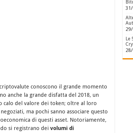
Bit
31/
Alt
Aut
29/
Le 
Cry
28/
e criptovalute conoscono il grande momento
ono anche la grande disfatta del 2018, un
 calo del valore dei token; oltre al loro
 negoziati, ma pochi sanno associare questo
roeconomica di questi asset. Notoriamente,
ndo si registrano dei
volumi di