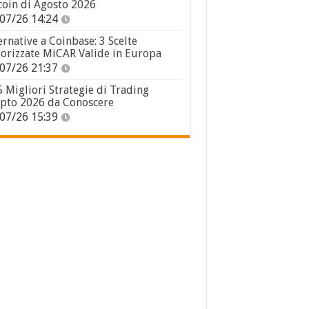
coin di Agosto 2026
07/26 14:24
ernative a Coinbase: 3 Scelte
orizzate MiCAR Valide in Europa
07/26 21:37
5 Migliori Strategie di Trading
pto 2026 da Conoscere
07/26 15:39