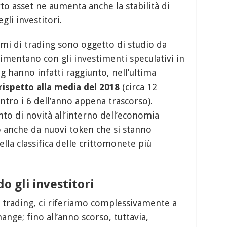
rto asset ne aumenta anche la stabilità di
gli investitori.
lumi di trading sono oggetto di studio da
cimentano con gli investimenti speculativi in
ng hanno infatti raggiunto, nell’ultima
rispetto alla media del 2018
(circa 12
ontro i 6 dell’anno appena trascorso).
to di novità all’interno dell’economia
 anche da nuovi token che si stanno
la classifica delle crittomonete più
 gli investitori
trading, ci riferiamo complessivamente a
hange; fino all’anno scorso, tuttavia,