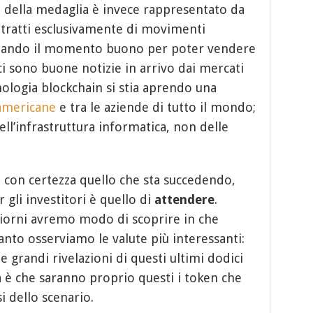
to della medaglia è invece rappresentato da
 tratti esclusivamente di movimenti
ettando il momento buono per poter vendere
ci sono buone notizie in arrivo dai mercati
ologia blockchain si stia aprendo una
 americane
e tra le aziende di tutto il mondo;
ll’infrastruttura informatica, non delle
con certezza quello che sta succedendo,
r gli investitori è quello di
attendere
.
giorni avremo modo di scoprire in che
nto osserviamo le valute più interessanti:
 grandi rivelazioni di questi ultimi dodici
a è che saranno proprio questi i token che
i dello scenario.