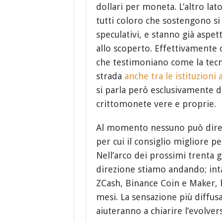
dollari per moneta. L’altro la
tutti coloro che sostengono si
speculativi, e stanno già asp
allo scoperto. Effettivamente 
che testimoniano come la tecn
strada
anche tra le istituzioni
si parla però esclusivamente de
crittomonete vere e proprie.
Al momento nessuno può dire 
per cui il consiglio migliore pe
Nell’arco dei prossimi trenta 
direzione stiamo andando; inta
ZCash, Binance Coin e Maker, le
mesi. La sensazione più diffus
aiuteranno a chiarire l’evolvers