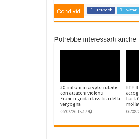
Facebook
Twitter
Condividi
Potrebbe interessarti anche
30 milioni in crypto rubate
ETF Bi
con attacchi violenti.
accog
Francia guida classifica della
hack C
vergogna
molla
06/08/26 18:17
06/08/