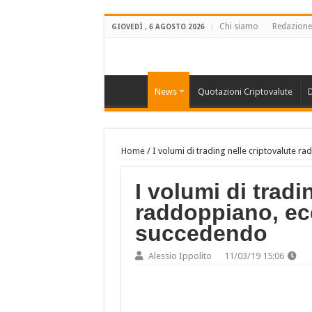
Chi siamo
Redazione
GIOVEDÌ , 6 AGOSTO 2026
News
Quotazioni Criptovalute
D
Home
/
I volumi di trading nelle criptovalute 
I volumi di tradi
raddoppiano, ec
succedendo
Alessio Ippolito
11/03/19 15:06