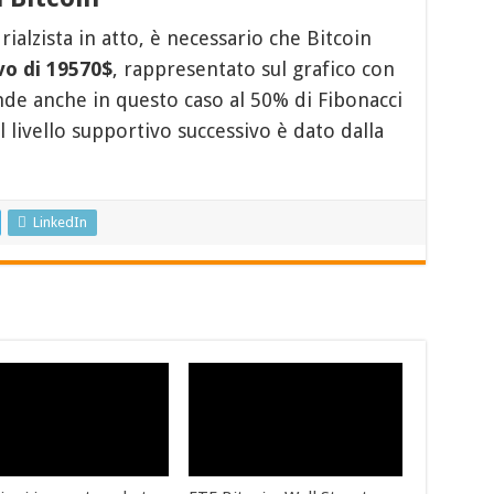
rialzista in atto, è necessario che Bitcoin
ivo di 19570$
, rappresentato sul grafico con
onde anche in questo caso al 50% di Fibonacci
 livello supportivo successivo è dato dalla
LinkedIn