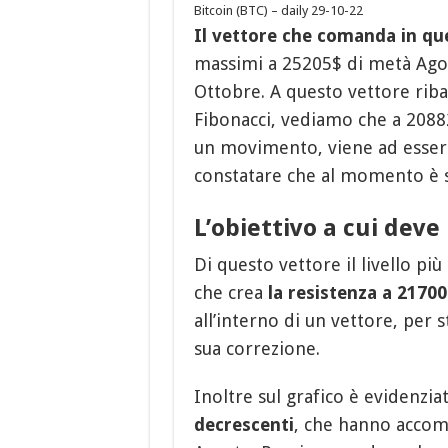
Bitcoin (BTC) – daily 29-10-22
Il vettore che comanda in qu
massimi a 25205$ di metà Agos
Ottobre. A questo vettore ribas
Fibonacci, vediamo che a 20882$
un movimento, viene ad essere
constatare che al momento è 
L’obiettivo a cui dev
Di questo vettore il livello p
che crea
la resistenza a 21700
all’interno di un vettore, per 
sua correzione.
Inoltre sul grafico è evidenzia
decrescenti
, che hanno accom