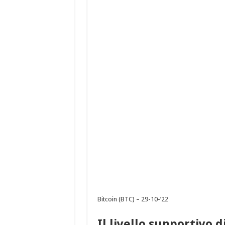
Bitcoin (BTC) – 29-10-’22
Il livello supportivo d