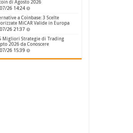
coin di Agosto 2026
07/26 14:24
ernative a Coinbase: 3 Scelte
orizzate MiCAR Valide in Europa
07/26 21:37
5 Migliori Strategie di Trading
pto 2026 da Conoscere
07/26 15:39