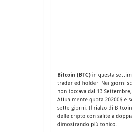
Bitcoin (BTC)
in questa settim
trader ed holder. Nei giorni s
non toccava dal 13 Settembre
Attualmente quota 20200$ e s
sette giorni. Il rialzo di Bitc
delle cripto con salite a doppi
dimostrando più tonico.