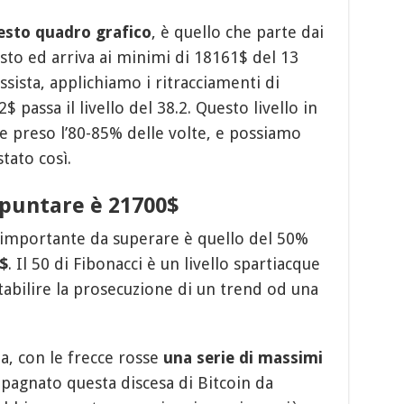
esto quadro grafico
, è quello che parte dai
to ed arriva ai minimi di 18161$ del 13
sista, applichiamo i ritracciamenti di
 passa il livello del 38.2. Questo livello in
 preso l’80-85% delle volte, e possiamo
stato così.
e puntare è 21700$
iù importante da superare è quello del 50%
$
. Il 50 di Fibonacci è un livello spartiacque
stabilire la prosecuzione di un trend od una
ta, con le frecce rosse
una serie di massimi
pagnato questa discesa di Bitcoin da