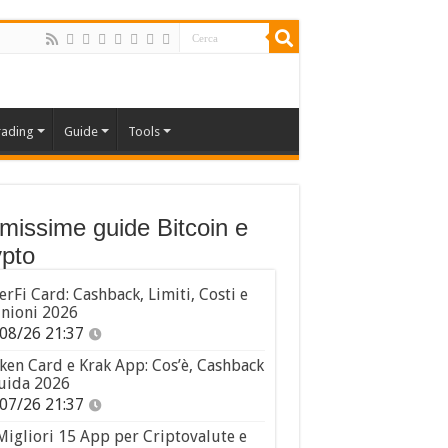
rading
Guide
Tools
imissime guide Bitcoin e
pto
erFi Card: Cashback, Limiti, Costi e
nioni 2026
08/26 21:37
ken Card e Krak App: Cos’è, Cashback
uida 2026
07/26 21:37
Migliori 15 App per Criptovalute e