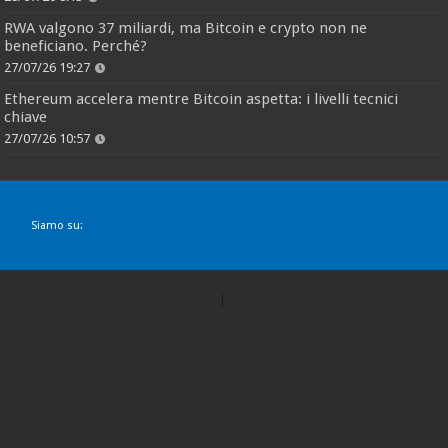
RWA valgono 37 miliardi, ma Bitcoin e crypto non ne
beneficiano. Perché?
27/07/26 19:27
Ethereum accelera mentre Bitcoin aspetta: i livelli tecnici
chiave
27/07/26 10:57
Siamo su: