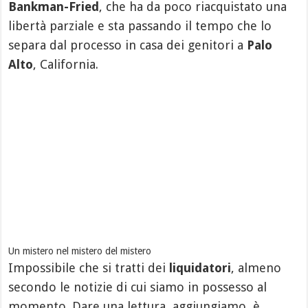
Bankman-Fried
, che ha da poco riacquistato una
libertà parziale e sta passando il tempo che lo
separa dal processo in casa dei genitori a
Palo
Alto
, California.
Un mistero nel mistero del mistero
Impossibile che si tratti dei
liquidatori
, almeno
secondo le notizie di cui siamo in possesso al
momento. Dare una lettura, aggiungiamo, è