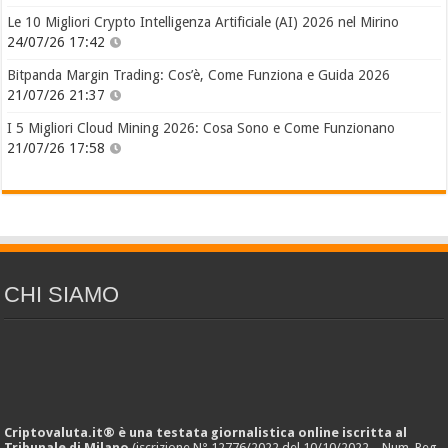
Le 10 Migliori Crypto Intelligenza Artificiale (AI) 2026 nel Mirino
24/07/26 17:42
Bitpanda Margin Trading: Cos’è, Come Funziona e Guida 2026
21/07/26 21:37
I 5 Migliori Cloud Mining 2026: Cosa Sono e Come Funzionano
21/07/26 17:58
CHI SIAMO
Criptovaluta.it® è una testata giornalistica online iscritta al
Tribunale di Milano
(iscrizione N° 12776/2022 del 10/10/2022 – Num. Reg.