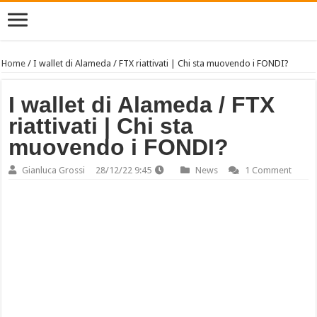
Home
/
I wallet di Alameda / FTX riattivati | Chi sta muovendo i FONDI?
I wallet di Alameda / FTX
riattivati | Chi sta
muovendo i FONDI?
Gianluca Grossi
28/12/22 9:45
News
1 Comment