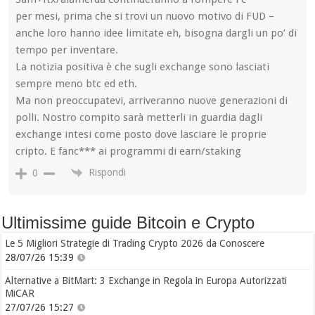
per mesi, prima che si trovi un nuovo motivo di FUD –
anche loro hanno idee limitate eh, bisogna dargli un po’ di
tempo per inventare.
La notizia positiva è che sugli exchange sono lasciati
sempre meno btc ed eth.
Ma non preoccupatevi, arriveranno nuove generazioni di
polli. Nostro compito sarà metterli in guardia dagli
exchange intesi come posto dove lasciare le proprie
cripto. E fanc*** ai programmi di earn/staking
Rispondi
0
Ultimissime guide Bitcoin e Crypto
Le 5 Migliori Strategie di Trading Crypto 2026 da Conoscere
28/07/26 15:39
Alternative a BitMart: 3 Exchange in Regola in Europa Autorizzati
MiCAR
27/07/26 15:27