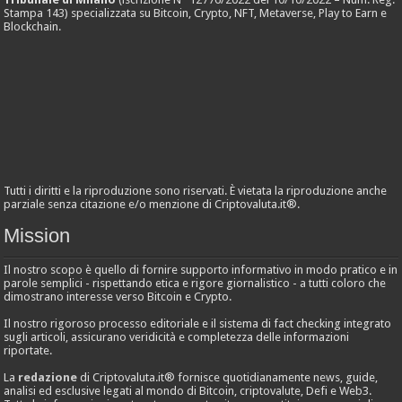
Stampa 143) specializzata su Bitcoin, Crypto, NFT, Metaverse, Play to Earn e
Blockchain.
Tutti i diritti e la riproduzione sono riservati. È vietata la riproduzione anche
parziale senza citazione e/o menzione di Criptovaluta.it®.
Mission
Il nostro scopo è quello di fornire supporto informativo in modo pratico e in
parole semplici - rispettando etica e rigore giornalistico - a tutti coloro che
dimostrano interesse verso Bitcoin e Crypto.
Il nostro rigoroso processo editoriale e il sistema di fact checking integrato
sugli articoli, assicurano veridicità e completezza delle informazioni
riportate.
La
redazione
di Criptovaluta.it® fornisce quotidianamente news, guide,
analisi ed esclusive legati al mondo di Bitcoin, criptovalute, Defi e Web3.