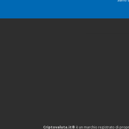
Siamo s
Criptovaluta.it®
è un marchio registrato di propr