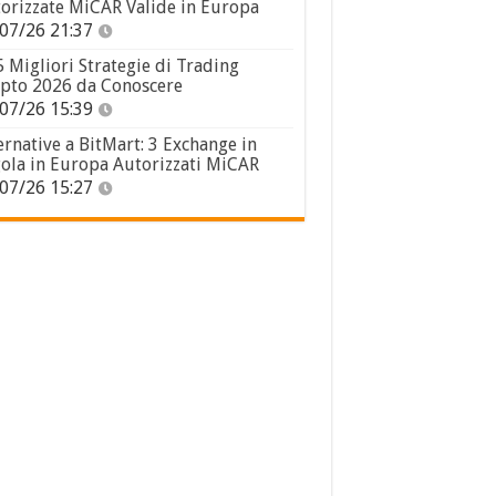
orizzate MiCAR Valide in Europa
07/26 21:37
5 Migliori Strategie di Trading
pto 2026 da Conoscere
07/26 15:39
ernative a BitMart: 3 Exchange in
ola in Europa Autorizzati MiCAR
07/26 15:27