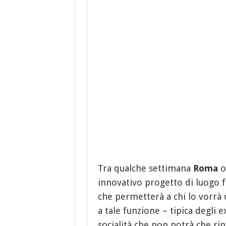
Tra qualche settimana
Roma
o
innovativo progetto di luogo f
che permetterà a chi lo vorrà 
a tale funzione – tipica degli 
socialità che non potrà che rin