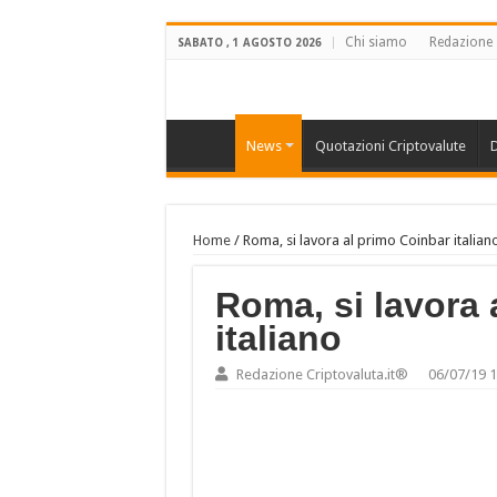
Chi siamo
Redazione
SABATO , 1 AGOSTO 2026
News
Quotazioni Criptovalute
D
Home
/
Roma, si lavora al primo Coinbar italian
Roma, si lavora 
italiano
Redazione Criptovaluta.it®
06/07/19 1