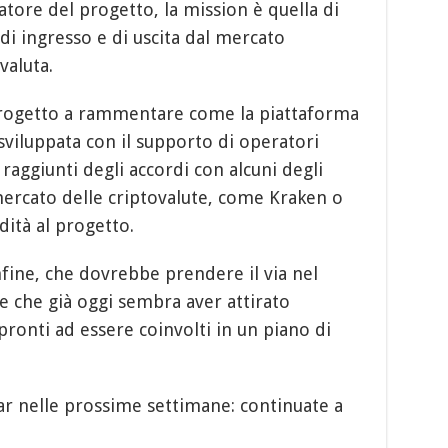
atore del progetto, la mission è quella di
 di ingresso e di uscita dal mercato
valuta.
progetto a rammentare come la piattaforma
 sviluppata con il supporto di operatori
 raggiunti degli accordi con alcuni degli
ercato delle criptovalute, come Kraken o
idità al progetto.
ine, che dovrebbe prendere il via nel
 che già oggi sembra aver attirato
, pronti ad essere coinvolti in un piano di
r nelle prossime settimane: continuate a