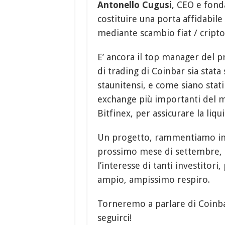
Antonello Cugusi
, CEO e fond
costituire una porta affidabile
mediante scambio fiat / cripto
E’ ancora il top manager del 
di trading di Coinbar sia stata
staunitensi, e come siano stati
exchange più importanti del m
Bitfinex, per assicurare la liqu
Un progetto, rammentiamo inf
prossimo mese di settembre, e
l’interesse di tanti investitori
ampio, ampissimo respiro.
Torneremo a parlare di Coinba
seguirci!