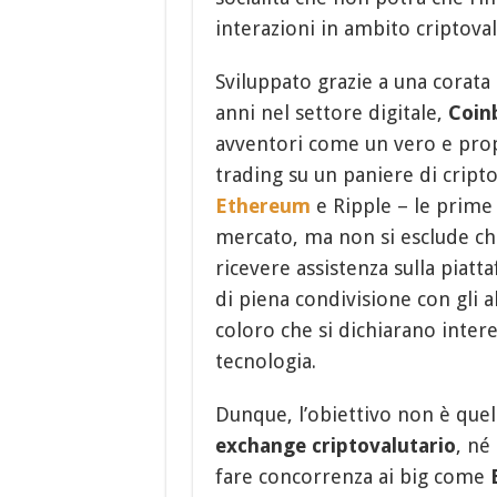
interazioni in ambito criptoval
Sviluppato grazie a una corata 
anni nel settore digitale,
Coin
avventori come un vero e prop
trading su un paniere di cript
Ethereum
e Ripple – le prime t
mercato, ma non si esclude che
ricevere assistenza sulla piatt
di piena condivisione con gli al
coloro che si dichiarano interes
tecnologia.
Dunque, l’obiettivo non è quel
exchange criptovalutario
, né
fare concorrenza ai big come