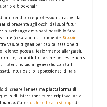
utario e blockchain.
di imprenditori e professionisti attivi da
bar
si presenta agli occhi dei suoi futuri
rio exchange dove sarà possibile fare
ovalute (ci saranno sicuramente
Bitcoin
,
re valute digitali per capitalizzazione di
 l’elenco possa ulteriormente allargarsi),
aforma e, soprattutto, vivere una esperienza
tri utenti e, più in generale, con tutti
sati, incuriositi o appassionati di tale
lo di creare l’ennesima
piattaforma di
 quello di listare tantissime criptovalute o
Binance
. Come
dichiarato alla stampa
da