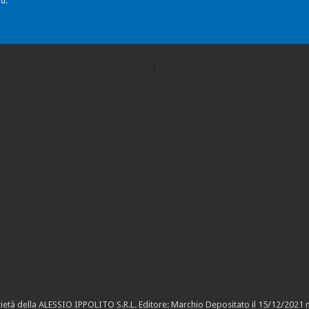
u:
ietà della ALESSIO IPPOLITO S.R.L. Editore: Marchio Depositato il 15/12/2021