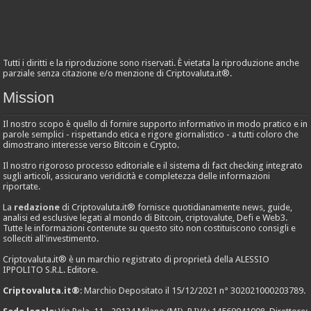
Tutti i diritti e la riproduzione sono riservati. È vietata la riproduzione anche
parziale senza citazione e/o menzione di Criptovaluta.it®.
Mission
Il nostro scopo è quello di fornire supporto informativo in modo pratico e in
parole semplici - rispettando etica e rigore giornalistico - a tutti coloro che
dimostrano interesse verso Bitcoin e Crypto.
Il nostro rigoroso processo editoriale e il sistema di fact checking integrato
sugli articoli, assicurano veridicità e completezza delle informazioni
riportate.
La
redazione
di Criptovaluta.it® fornisce quotidianamente news, guide,
analisi ed esclusive legati al mondo di Bitcoin, criptovalute, Defi e Web3.
Tutte le informazioni contenute su questo sito non costituiscono consigli e
solleciti all'investimento.
Criptovaluta.it® è un marchio registrato di proprietà della ALESSIO
IPPOLITO S.R.L. Editore.
Criptovaluta.it®
: Marchio Depositato il 15/12/2021 n° 302021000203789.