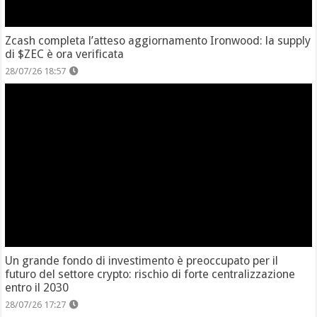
Zcash completa l’atteso aggiornamento Ironwood: la supply
di $ZEC è ora verificata
28/07/26 18:57
Un grande fondo di investimento è preoccupato per il
futuro del settore crypto: rischio di forte centralizzazione
entro il 2030
28/07/26 17:27