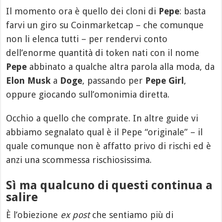
Il momento ora è quello dei cloni di
Pepe
: basta
farvi un giro su Coinmarketcap – che comunque
non li elenca tutti – per rendervi conto
dell’enorme quantità di token nati con il nome
Pepe
abbinato a qualche altra parola alla moda, da
Elon Musk
a
Doge
, passando per
Pepe Girl
,
oppure giocando sull’omonimia diretta.
Occhio a quello che comprate. In altre guide vi
abbiamo segnalato qual è il Pepe “originale” – il
quale comunque non è affatto privo di rischi ed è
anzi una scommessa rischiosissima.
Sì ma qualcuno di questi continua a
salire
È l’obiezione
ex post
che sentiamo più di