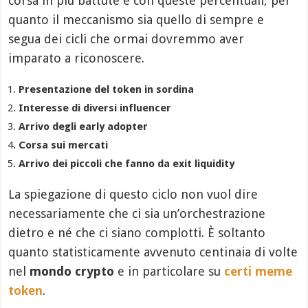
corsa in più battute e con queste percentuali, per
quanto il meccanismo sia quello di sempre e
segua dei cicli che ormai dovremmo aver
imparato a riconoscere.
Presentazione del token in sordina
Interesse di diversi influencer
Arrivo degli early adopter
Corsa sui mercati
Arrivo dei piccoli che fanno da exit liquidity
La spiegazione di questo ciclo non vuol dire
necessariamente che ci sia un’orchestrazione
dietro e né che ci siano complotti. È soltanto
quanto statisticamente avvenuto centinaia di volte
nel
mondo crypto
e in particolare su
certi meme
token
.