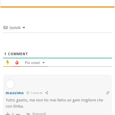
Iscriviti
1
COMMENT
Più votati
massimo
3 anni fa
Tutto giusto, ma non ho mai fatto un gain migliore che
con Shiba.
Rispondi
0