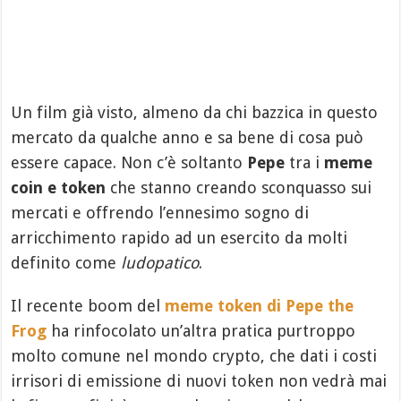
Un film già visto, almeno da chi bazzica in questo
mercato da qualche anno e sa bene di cosa può
essere capace. Non c’è soltanto
Pepe
tra i
meme
coin e token
che stanno creando sconquasso sui
mercati e offrendo l’ennesimo sogno di
arricchimento rapido ad un esercito da molti
definito come
ludopatico
.
Il recente boom del
meme token di Pepe the
Frog
ha rinfocolato un’altra pratica purtroppo
molto comune nel mondo crypto, che dati i costi
irrisori di emissione di nuovi token non vedrà mai