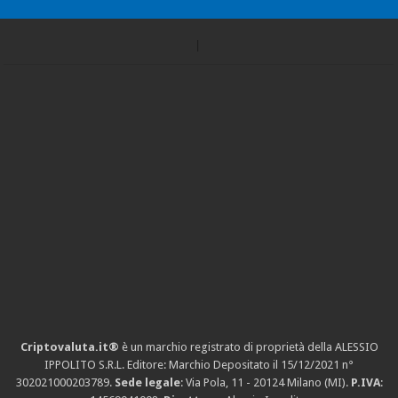
Criptovaluta.it®
è un marchio registrato di proprietà della ALESSIO
IPPOLITO S.R.L. Editore: Marchio Depositato il 15/12/2021
n°
302021000203789
.
Sede legale
: Via Pola, 11 - 20124 Milano (MI).
P.IVA
: