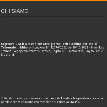
CHI SIAMO
Criptovaluta.it® è una testata giornalistica online iscritta al
Tribunale di Milano
(iscrizione N° 12776/2022 del 10/10/2022 – Num. Reg.
Stampa 143) specializzata su Bitcoin, Crypto, NFT, Metaverse, Play to Earn e
Blockchain.
Tutti i diritti e la riproduzione sono riservati. È vietata la riproduzione anche
parziale senza citazione e/o menzione di Criptovaluta.it®.