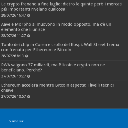
Le crypto frenano a fine luglio: dietro le quinte però i mercati
più importanti rivelano qualcosa
28/07/26 16:47
Aave e Morpho si muovono in modo opposto, ma c’è un
elemento che li unisce
28/07/26 11:27
Tonfo dei chip in Corea e crollo del Kospi: Wall Street trema
con frenata per Ethereum e Bitcoin
28/07/26 8:13
RWA valgono 37 miliardi, ma Bitcoin e crypto non ne
beneficiano. Perché?
27/07/26 19:27
Ethereum accelera mentre Bitcoin aspetta: i livelli tecnici
chiave
27/07/26 10:57
Siamo su: